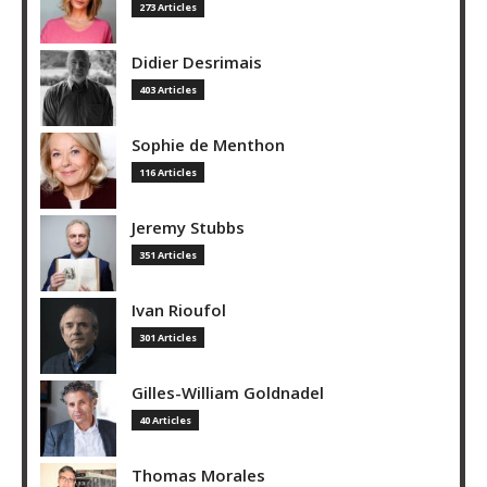
273 Articles
Didier Desrimais
403 Articles
Sophie de Menthon
116 Articles
Jeremy Stubbs
351 Articles
Ivan Rioufol
301 Articles
Gilles-William Goldnadel
40 Articles
Thomas Morales