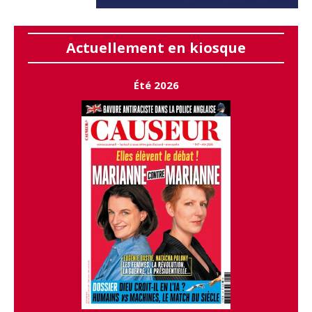
Actuellement en kiosque
Été 2026