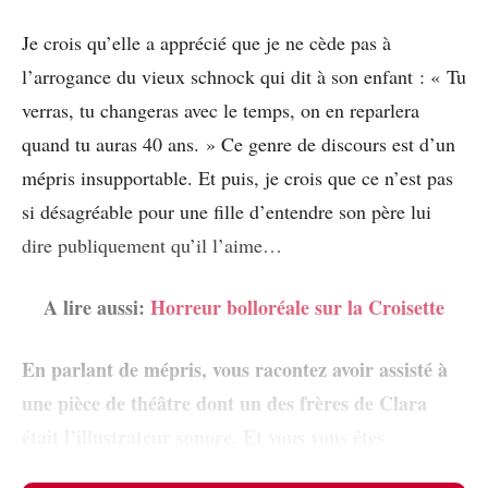
Je crois qu’elle a apprécié que je ne cède pas à
l’arrogance du vieux schnock qui dit à son enfant : « Tu
verras, tu changeras avec le temps, on en reparlera
quand tu auras 40 ans. » Ce genre de discours est d’un
mépris insupportable. Et puis, je crois que ce n’est pas
si désagréable pour une fille d’entendre son père lui
dire publiquement qu’il l’aime…
A lire aussi:
Horreur bolloréale sur la Croisette
En parlant de mépris, vous racontez avoir assisté à
une pièce de théâtre dont un des frères de Clara
était l’illustrateur sonore. Et vous vous êtes