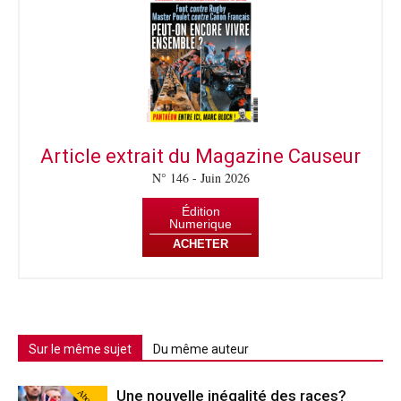
Article extrait du Magazine Causeur
N° 146 - Juin 2026
Édition
Numerique
ACHETER
Sur le même sujet
Du même auteur
Abonné
Une nouvelle inégalité des races?