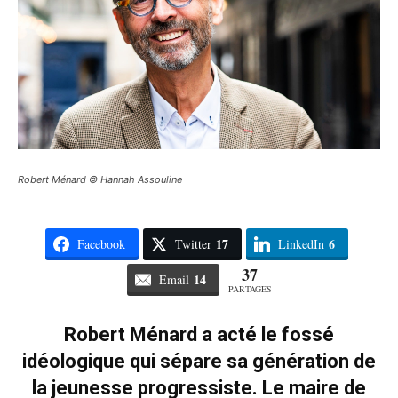
Robert Ménard © Hannah Assouline
17
6
Facebook
Twitter
LinkedIn
37
14
Email
PARTAGES
Robert Ménard a acté le fossé
idéologique qui sépare sa génération de
la jeunesse progressiste. Le maire de