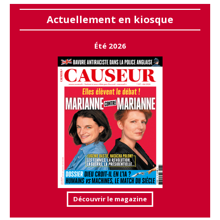
Actuellement en kiosque
Été 2026
Découvrir le magazine