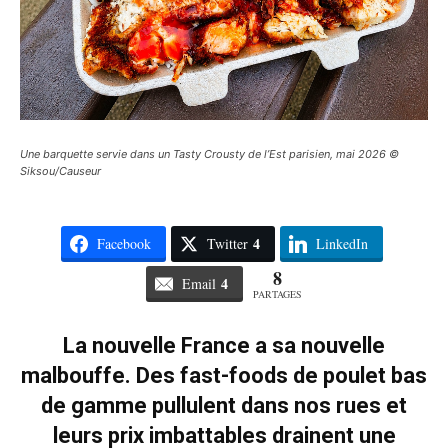
Une barquette servie dans un Tasty Crousty de l’Est parisien, mai 2026 ©
Siksou/Causeur
4
Facebook
Twitter
LinkedIn
8
4
Email
PARTAGES
La nouvelle France a sa nouvelle
malbouffe. Des fast-foods de poulet bas
de gamme pullulent dans nos rues et
leurs prix imbattables drainent une