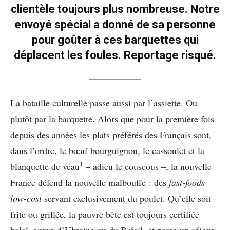
clientèle toujours plus nombreuse. Notre
envoyé spécial a donné de sa personne
pour goûter à ces barquettes qui
déplacent les foules. Reportage risqué.
La bataille culturelle passe aussi par l’assiette. Ou
plutôt par la barquette. Alors que pour la première fois
depuis des années les plats préférés des Français sont,
dans l’ordre, le bœuf bourguignon, le cassoulet et la
1
blanquette de veau
– adieu le couscous –, la nouvelle
France défend la nouvelle malbouffe : des
fast-foods
low-cost
servant exclusivement du poulet. Qu’elle soit
frite ou grillée, la pauvre bête est toujours certifiée
halal, arrive d’Ukraine ou du Brésil, et passe un séjour