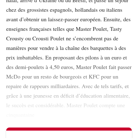
chez des grossistes espagnols, hollandais ou italiens
avant d’obtenir un laissez-passer européen. Ensuite, des
enseignes françaises telles que Master Poulet, Tasty
Crousty ou Crousti Poulet ne s’encombrent pas de
manières pour vendre à la chaîne des barquettes à des
prix imbattables. En proposant des pilons à un euro et
des demi-poulets à 4,50 euros, Master Poulet fait passer
McDo pour un resto de bourgeois et KFC pour un
repaire de rappeurs milliardaires. Avec de tels tarifs, et
grâce à une jeunesse en déficit d’éducation alimentaire,
le succès est considérable. Master Poulet compte une
cinquantaine