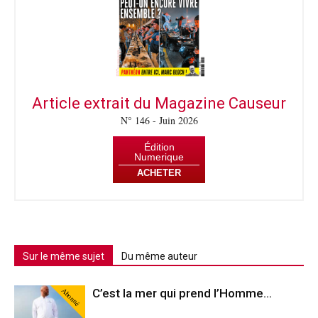
Article extrait du Magazine Causeur
N° 146 - Juin 2026
Édition
Numerique
ACHETER
Sur le même sujet
Du même auteur
Abonné
C’est la mer qui prend l’Homme…