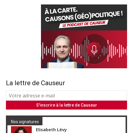
La lettre de Causeur
Nos signatures
Elisabeth Lévy