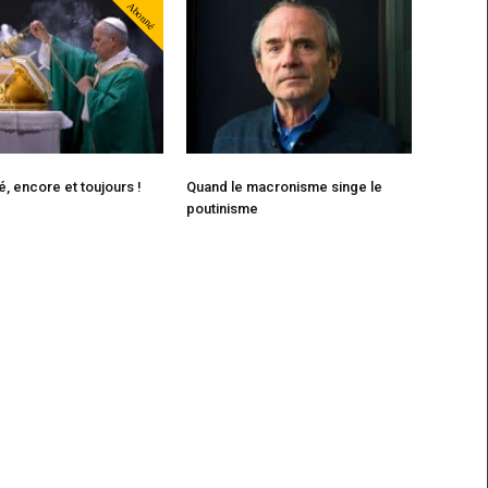
Abonné
é, encore et toujours !
Quand le macronisme singe le
poutinisme