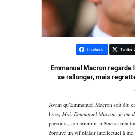
Facebook
Twitter
Emmanuel Macron regarde la
se rallonger, mais regrett
Avant qu’Emmanuel Macron soit élu en 
livre,
Moi, Emmanuel Macron, je me d
parcours, son avenir et même sa relatio
éprouvé un vif plaisir intellectuel à me