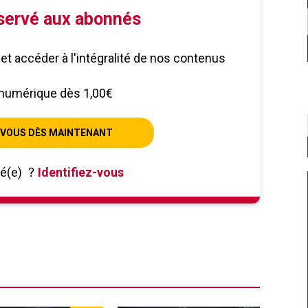
éservé aux abonnés
le et accéder à l'intégralité de nos contenus
numérique dès 1,00€
VOUS DÈS MAINTENANT
né(e)
?
Identifiez-vous