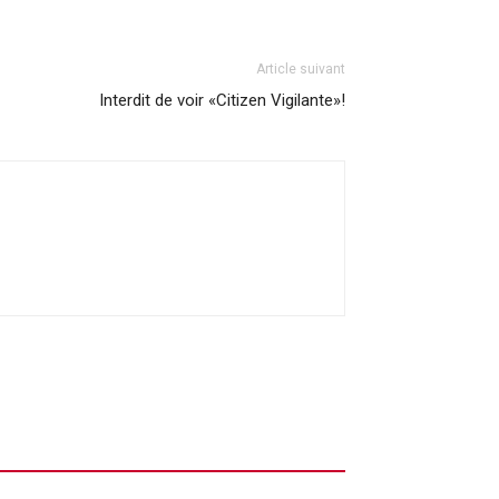
Article suivant
Interdit de voir «Citizen Vigilante»!