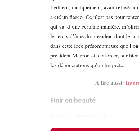
l’éditeur, tactiquement, avait refusé l
a été un fiasco. Ce n’est pas pour tente
qui va, d’une certaine manière, m’offri
les états d’âme du président dont le su
dans cette idée présomptueuse que l’on 
président Macron et s’efforcer, sur bien
les dénonciations qu’on lui prête.
A lire aussi:
Inter
Finir en beauté
Qu’il ait l’obsession de finir