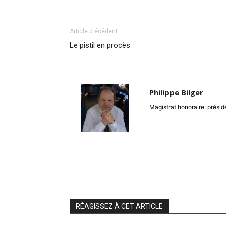
Article précédent
Le pistil en procès
Philippe Bilger
Magistrat honoraire, présid
RÉAGISSEZ À CET ARTICLE