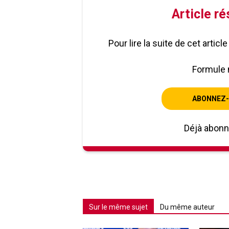
Article r
Pour lire la suite de cet artic
Formule 
ABONNEZ-
Déjà abon
Sur le même sujet
Du même auteur