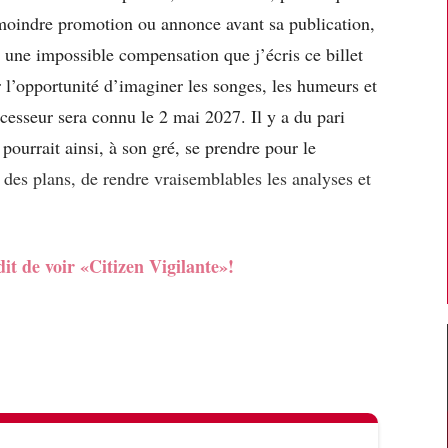
a moindre promotion ou annonce avant sa publication,
r une impossible compensation que j’écris ce billet
r l’opportunité d’imaginer les songes, les humeurs et
ccesseur sera connu le 2 mai 2027. Il y a du pari
pourrait ainsi, à son gré, se prendre pour le
 des plans, de rendre vraisemblables les analyses et
dit de voir «Citizen Vigilante»!