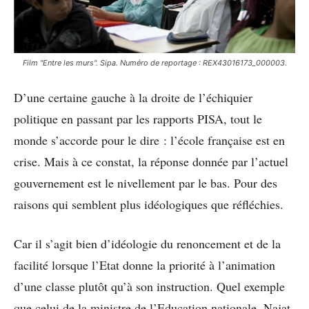
Film "Entre les murs". Sipa. Numéro de reportage : REX43016173_000003.
D’une certaine gauche à la droite de l’échiquier
politique en passant par les rapports PISA, tout le
monde s’accorde pour le dire : l’école française est en
crise. Mais à ce constat, la réponse donnée par l’actuel
gouvernement est le nivellement par le bas. Pour des
raisons qui semblent plus idéologiques que réfléchies.
Car il s’agit bien d’idéologie du renoncement et de la
facilité lorsque l’Etat donne la priorité à l’animation
d’une classe plutôt qu’à son instruction. Quel exemple
que celui de la ministre de l’Education nationale, Najat