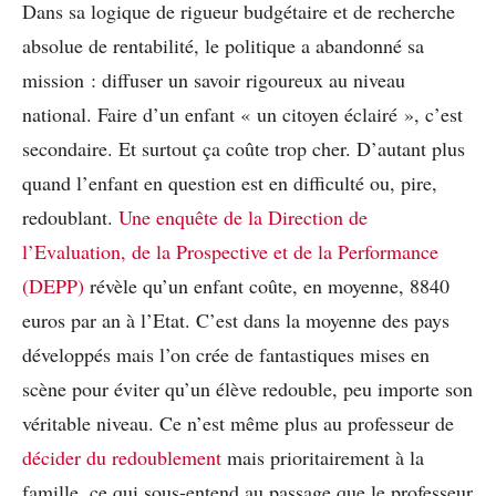
Dans sa logique de rigueur budgétaire et de recherche
absolue de rentabilité, le politique a abandonné sa
mission : diffuser un savoir rigoureux au niveau
national. Faire d’un enfant « un citoyen éclairé », c’est
secondaire. Et surtout ça coûte trop cher. D’autant plus
quand l’enfant en question est en difficulté ou, pire,
redoublant.
Une enquête de la Direction de
l’Evaluation, de la Prospective et de la Performance
(DEPP)
révèle qu’un enfant coûte, en moyenne, 8840
euros par an à l’Etat. C’est dans la moyenne des pays
développés mais l’on crée de fantastiques mises en
scène pour éviter qu’un élève redouble, peu importe son
véritable niveau. Ce n’est même plus au professeur de
décider du redoublement
mais prioritairement à la
famille, ce qui sous-entend au passage que le professeur