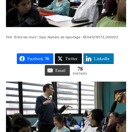
Film "Entre les murs". Sipa. Numéro de reportage : REX43016173_000003.
78
Facebook
Twitter
LinkedIn
78
Email
PARTAGES