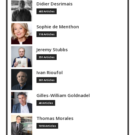
Didier Desrimais
403 Articles
Sophie de Menthon
116 Articles
Jeremy Stubbs
351 Articles
Ivan Rioufol
301 Articles
Gilles-William Goldnadel
40 Articles
Thomas Morales
1018 Articles