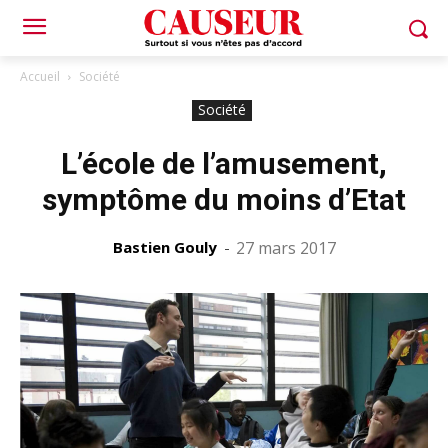
Accueil
Société
Société
L’école de l’amusement,
symptôme du moins d’Etat
Bastien Gouly
-
27 mars 2017