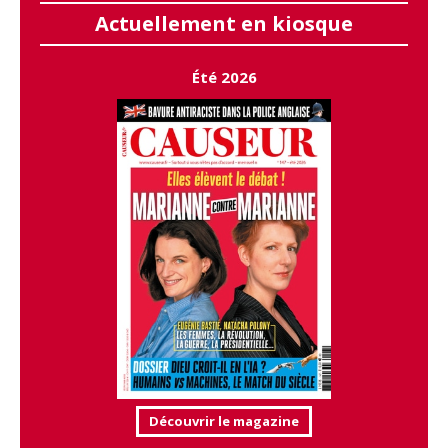
Actuellement en kiosque
Été 2026
Découvrir le magazine