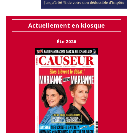
Actuellement en kiosque
Été 2026