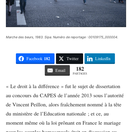
Marche des beurs, 1983. Sipa. Numéro de reportage : 00109175_000004.
182
Facebook
Twitter
LinkedIn
182
Email
PARTAGES
« Le droit à la différence » fut le sujet de dissertation
au concours du CAPES de l’année 2013 sous l’autorité
de Vincent Peillon, alors fraîchement nommé à la tête
du ministère de l’Education nationale ; et ce, au
moment même où la loi prônant en France le mariage
pour les couples homosexuels était en discussion au