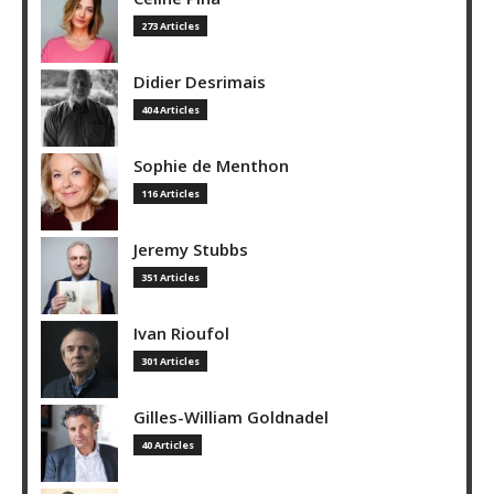
273 Articles
Didier Desrimais
404 Articles
Sophie de Menthon
116 Articles
Jeremy Stubbs
351 Articles
Ivan Rioufol
301 Articles
Gilles-William Goldnadel
40 Articles