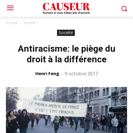
Accueil
Société
Société
Antiracisme: le piège du
droit à la différence
Henri Feng
-
9 octobre 2017