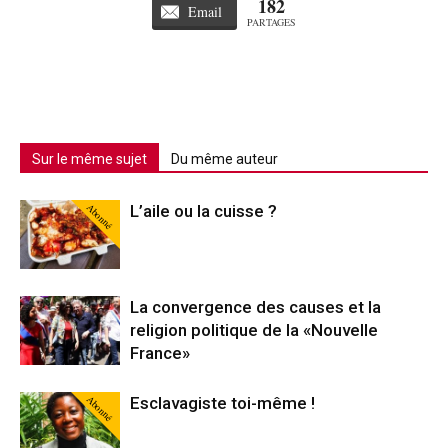
182
Email
PARTAGES
Sur le même sujet
Du même auteur
Abonné
L’aile ou la cuisse ?
La convergence des causes et la
religion politique de la «Nouvelle
France»
Abonné
Esclavagiste toi-même !