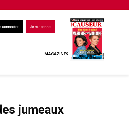
e connecter
Je m'abonne
MAGAZINES
des jumeaux