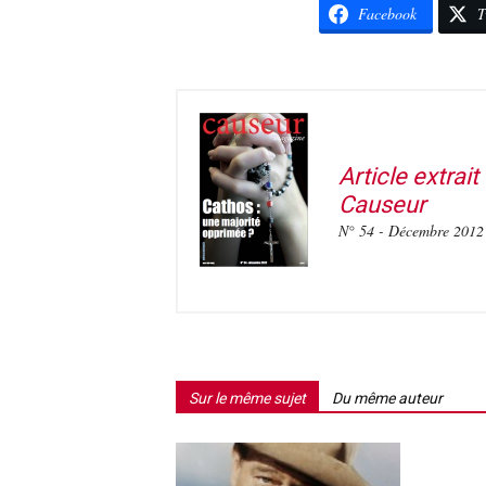
Facebook
T
Article extrai
Causeur
N° 54 - Décembre 2012
Sur le même sujet
Du même auteur