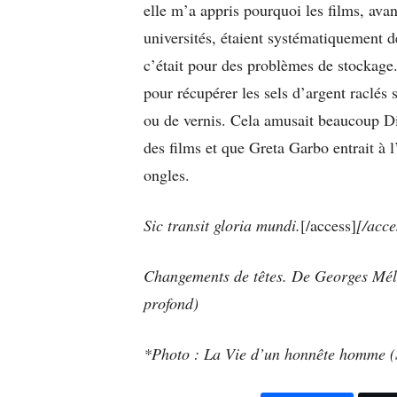
elle m’a appris pourquoi les films, avan
universités, étaient systématiquement dé
c’était pour des problèmes de stockage.
pour récupérer les sels d’argent raclés 
ou de vernis. Cela amusait beaucoup Dia
des films et que Greta Garbo entrait à l
ongles.
Sic transit gloria mundi.
[/access]
[/acce
Changements de têtes. De Georges Mél
profond)
*Photo : La Vie d’un honnête homme (S