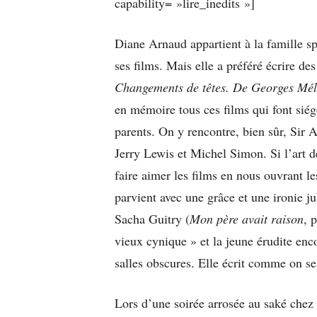
capability= »lire_inedits »]
Diane Arnaud appartient à la famille sp
ses films. Mais elle a préféré écrire des
Changements de têtes. De Georges Mél
en mémoire tous ces films qui font sié
parents. On y rencontre, bien sûr, Sir 
Jerry Lewis et Michel Simon. Si l’art d
faire aimer les films en nous ouvrant l
parvient avec une grâce et une ironie ju
Sacha Guitry (
Mon père avait raison
, 
vieux cynique » et la jeune érudite enco
salles obscures. Elle écrit comme on se
Lors d’une soirée arrosée au saké chez 