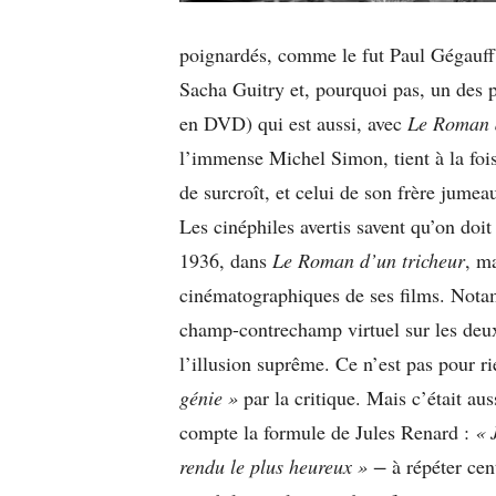
poignardés, comme le fut Paul Gégauff,
Sacha Guitry et, pourquoi pas, un des
en DVD) qui est aussi, avec
Le Roman d
l’immense Michel Simon, tient à la fois
de surcroît, et celui de son frère jumea
Les cinéphiles avertis savent qu’on doit
1936, dans
Le Roman d’un tricheur
, ma
cinématographiques de ses films. Not
champ-contrechamp virtuel sur les deux
l’illusion suprême. Ce n’est pas pour ri
génie »
par la critique. Mais c’était aus
compte la formule de Jules Renard :
« 
rendu le plus heureux » −
à répéter cent