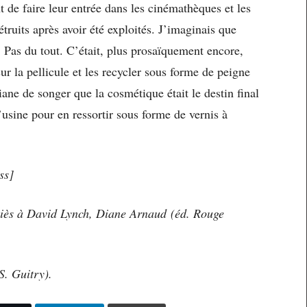
t de faire leur entrée dans les cinémathèques et les
truits après avoir été exploités. J’imaginais que
 Pas du tout. C’était, plus prosaïquement encore,
sur la pellicule et les recycler sous forme de peigne
ne de songer que la cosmétique était le destin final
’usine pour en ressortir sous forme de vernis à
ss]
iès à David Lynch,
Diane Arnaud (éd. Rouge
. Guitry).