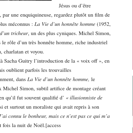
Jésus ou d’être
 par une enquiquineuse, regardez plutôt un film de
 plus méconnus :
La Vie d’un honnête homme
(1952,
’un tricheur
, un des plus cyniques. Michel Simon,
 le rôle d’un très honnête homme, riche industriel
u, charlatan et voyou.
 à Sacha Guitry l’introduction de la « voix off », en
is oublient parfois les trouvailles
amment, dans
La Vie d’un honnête homme,
le
 Michel Simon, subtil artifice de montage créant
en qu’il fut souvent qualifié d’
« illusionniste de
si et surtout un moraliste qui avait repris à son
J’ai connu le bonheur, mais ce n’est pas ce qui m’a
 fois la nuit de Noël.[access