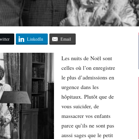
witter
LinkedIn
Email
Les nuits de Noël sont
celles où l’on enregistre
le plus d’admissions en
urgence dans les
hôpitaux. Plutôt que de
vous suicider, de
massacrer vos enfants
parce qu’ils ne sont pas
aussi sages que le petit