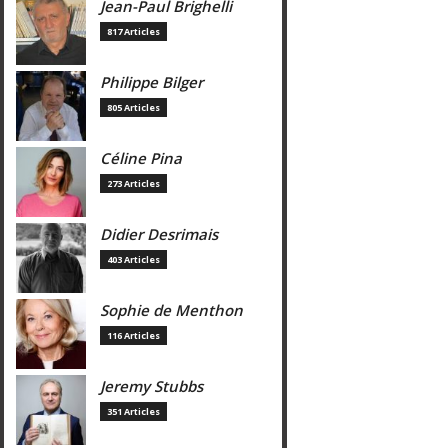
Jean-Paul Brighelli
817 Articles
Philippe Bilger
805 Articles
Céline Pina
273 Articles
Didier Desrimais
403 Articles
Sophie de Menthon
116 Articles
Jeremy Stubbs
351 Articles