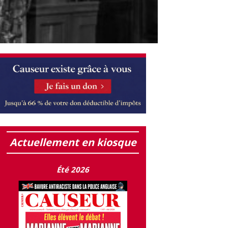
Actuellement en kiosque
Été 2026