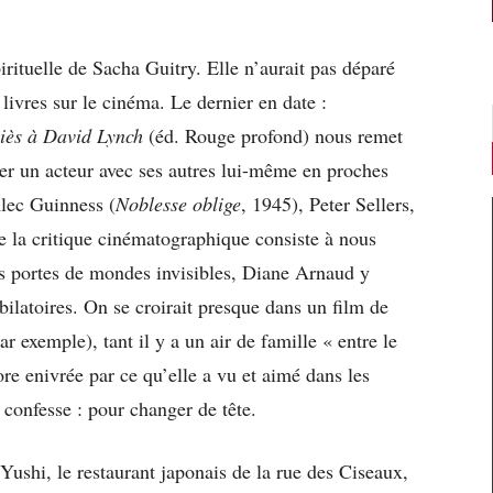
irituelle de Sacha Guitry. Elle n’aurait pas déparé
 livres sur le cinéma. Le dernier en date :
iès à David Lynch
(éd. Rouge profond) nous remet
ger un acteur avec ses autres lui-même en proches
Alec Guinness (
Noblesse oblige
, 1945), Peter Sellers,
e la critique cinématographique consiste à nous
es portes de mondes invisibles, Diane Arnaud y
bilatoires. On se croirait presque dans un film de
par exemple), tant il y a un air de famille « entre le
re enivrée par ce qu’elle a vu et aimé dans les
 confesse : pour changer de tête.
Yushi, le restaurant japonais de la rue des Ciseaux,