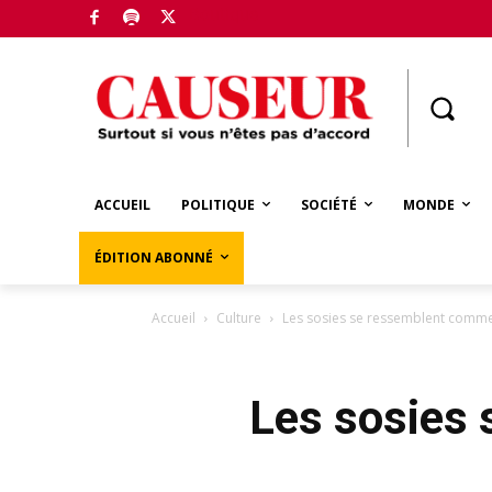
Boutique
ACCUEIL
POLITIQUE
SOCIÉTÉ
MONDE
ÉDITION ABONNÉ
Accueil
Culture
Les sosies se ressemblent comm
Les sosies