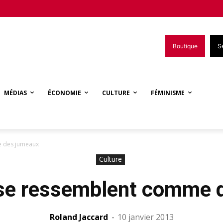
Boutique
S
MÉDIAS
ÉCONOMIE
CULTURE
FÉMINISME
e des jumeaux
Culture
 se ressemblent comme 
Roland Jaccard
-
10 janvier 2013