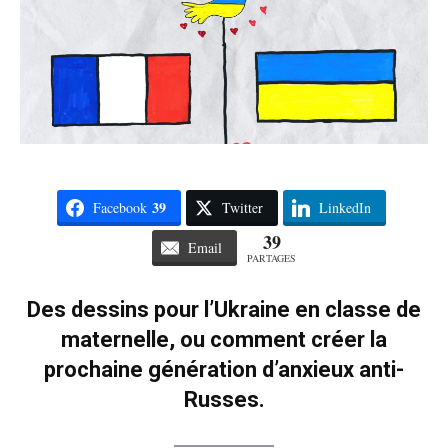
39
Facebook
Twitter
LinkedIn
39
Email
PARTAGES
Des dessins pour l’Ukraine en classe de
maternelle, ou comment créer la
prochaine génération d’anxieux anti-
Russes.