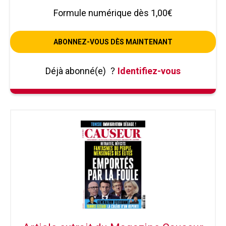
Formule numérique dès 1,00€
ABONNEZ-VOUS DÈS MAINTENANT
Déjà abonné(e)
?
Identifiez-vous