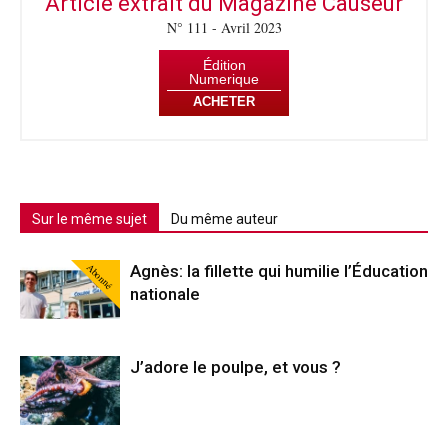
Article extrait du Magazine Causeur
N° 111 - Avril 2023
Édition
Numerique
ACHETER
Sur le même sujet
Du même auteur
Abonné
Agnès: la fillette qui humilie l’Éducation
nationale
J’adore le poulpe, et vous ?