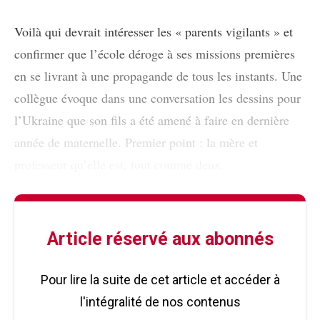
Voilà qui devrait intéresser les « parents vigilants » et
confirmer que l’école déroge à ses missions premières
en se livrant à une propagande de tous les instants. Une
collègue évoque dans une conversation les dessins pour
l’Ukraine que son fils a été amené à faire en dernière
année de maternelle. Premier point : la mère et
professeur qu’elle est, tout comme deux
Article réservé aux abonnés
Pour lire la suite de cet article et accéder à
l'intégralité de nos contenus