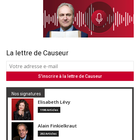
La lettre de Causeur
Nos signatures
Elisabeth Lévy
1190 Articles
Alain Finkielkraut
202 Articles