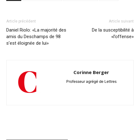
Article précédent
Article suivant
Daniel Riolo: «La majorité des
De la susceptibilité à
amis du Deschamps de 98
«l’offense»
s’est éloignée de lui»
Corinne Berger
Professeur agrégé de Lettres