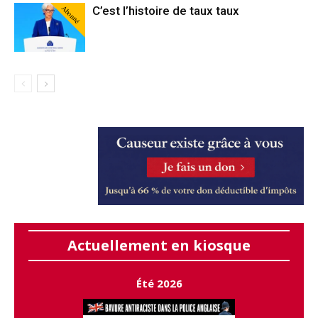
Abonné
C’est l’histoire de taux taux
Actuellement en kiosque
Été 2026