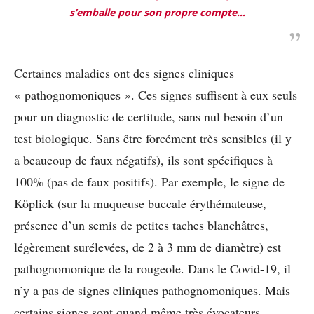
s’emballe pour son propre compte…
Certaines maladies
ont des signes cliniques
« pathognomoniques ». Ces signes
suffisent à eux seuls
pour un diagnostic de certitude, sans nul besoin d’un
test biologique
. Sans être forcément très sensibles (il y
a beaucoup de faux négatifs), ils sont spécifiques
à
100% (pas de faux positifs). Par exe
mple, le signe de
Köplick (sur la muqueuse buccale érythémateuse,
présence d’un semis de petites taches blanchâtres,
légèrement surélevées, de 2 à 3 mm de diamètre) est
pathognomonique de la rougeole. Dans le Covid-19, il
n’y a pas de signes cliniques pathognomoniques. Mais
certains signes sont quand même très évocateurs,