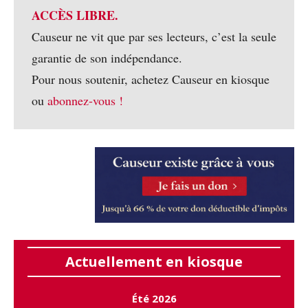
ACCÈS LIBRE.
Causeur ne vit que par ses lecteurs, c’est la seule
garantie de son indépendance.
Pour nous soutenir, achetez Causeur en kiosque
ou
abonnez-vous !
Actuellement en kiosque
Été 2026