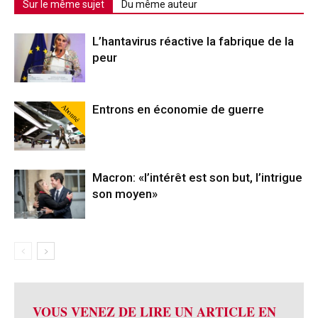
Sur le même sujet
Du même auteur
L’hantavirus réactive la fabrique de la
peur
Abonné
Entrons en économie de guerre
Macron: «l’intérêt est son but, l’intrigue
son moyen»
VOUS VENEZ DE LIRE UN ARTICLE EN