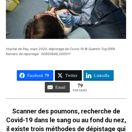
Hopital de Pau, mars 2020, dépistage de Covid-19 © Quentin Top/SIPA
Numéro de reportage : 00950849_000011
79
Facebook
Twitter
LinkedIn
79
Email
PARTAGES
Scanner des poumons, recherche de
Covid-19 dans le sang ou au fond du nez,
il existe trois méthodes de dépistage qui