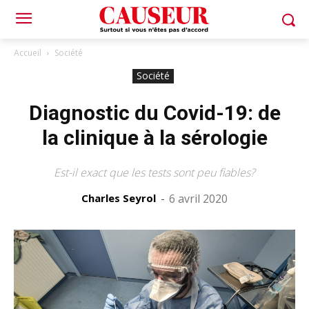
Accueil
Société
Société
Diagnostic du Covid-19: de
la clinique à la sérologie
Est-il exact que les tests sont peu fiables?
Charles Seyrol
-
6 avril 2020