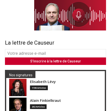
La lettre de Causeur
Nos signatures
Elisabeth Lévy
1190 Articles
Alain Finkielkraut
202 Articles