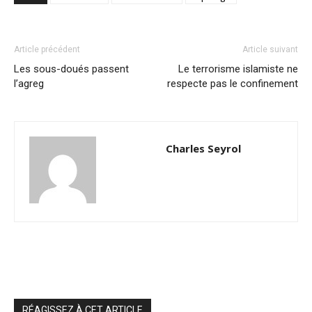
Article précédent
Article suivant
Les sous-doués passent
Le terrorisme islamiste ne
l’agreg
respecte pas le confinement
Charles Seyrol
RÉAGISSEZ À CET ARTICLE