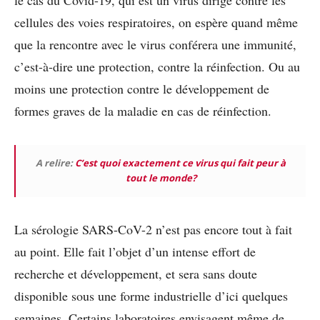
le cas du Covid-19, qui est un virus dirigé contre les
cellules des voies respiratoires, on espère quand même
que la rencontre avec le virus conférera une immunité,
c’est-à-dire une protection, contre la réinfection. Ou au
moins une protection contre le développement de
formes graves de la maladie en cas de réinfection.
A relire:
C’est quoi exactement ce virus qui fait peur à
tout le monde?
La sérologie SARS-CoV-2 n’est pas encore tout à fait
au point. Elle fait l’objet d’un intense effort de
recherche et développement, et sera sans doute
disponible sous une forme industrielle d’ici quelques
semaines. Certains laboratoires envisagent même de