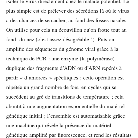
isoler le virus directement chez le malade potentiel. Le
plus simple est de prélever des sécrétions là où le virus
a des chances de se cacher, au fond des fosses nasales.
On utilise pour cela un écouvillon qu’on frott
e tout au
fond du n
e
z (c’est assez désagréable !). Puis on
amplifie des séquences du génome viral grâce à la
technique de PCR : une enzyme (la polymérase)
duplique des fragments d’ADN ou d’ARN repérés à
partir « d’amorces » spécifiques ; cette opération est
répétée un grand nombre de fois, en cycles qui se
succèdent au gré de transitions de température ; cela
aboutit à une augmentation exponentielle du matériel
génétique initial ; l’ensemble est automatisable grâce
une machine qui révèle la présence du matériel
génétique amplifié par fluorescence, et rend les résultats