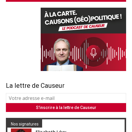
La lettre de Causeur
Nos signatures
Elisabeth Lévy