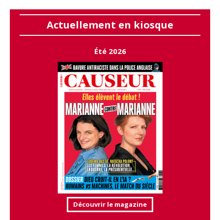
Actuellement en kiosque
Été 2026
Découvrir le magazine