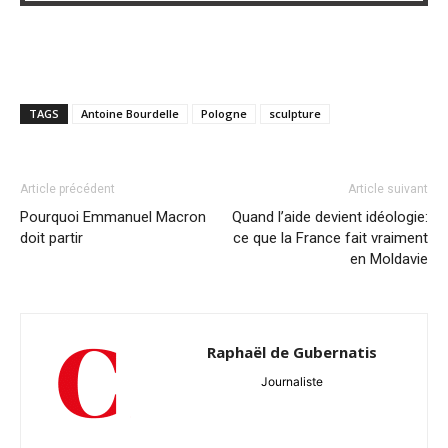
TAGS
Antoine Bourdelle
Pologne
sculpture
Article précédent
Article suivant
Pourquoi Emmanuel Macron
Quand l’aide devient idéologie:
doit partir
ce que la France fait vraiment
en Moldavie
Raphaël de Gubernatis
Journaliste