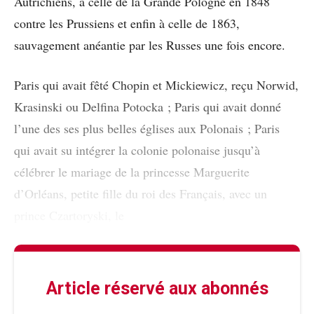
Autrichiens, à celle de la Grande Pologne en 1848
contre les Prussiens et enfin à celle de 1863,
sauvagement anéantie par les Russes une fois encore.
Paris qui avait fêté Chopin et Mickiewicz, reçu Norwid,
Krasinski ou Delfina Potocka ; Paris qui avait donné
l’une des ses plus belles églises aux Polonais ; Paris
qui avait su intégrer la colonie polonaise jusqu’à
célébrer le mariage de la princesse Marguerite
d’Orléans, petite fille du roi des Français, avec un
prince Czartoryski, le
Article réservé aux abonnés