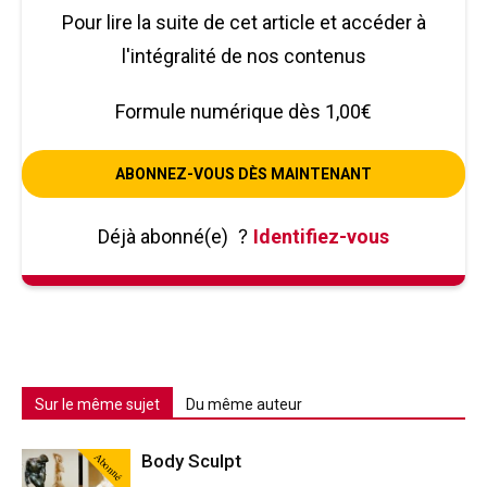
Pour lire la suite de cet article et accéder à
l'intégralité de nos contenus
Formule numérique dès 1,00€
ABONNEZ-VOUS DÈS MAINTENANT
Déjà abonné(e)
?
Identifiez-vous
Sur le même sujet
Du même auteur
Abonné
Body Sculpt