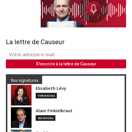
La lettre de Causeur
Nos signatures
Elisabeth Lévy
1190 Articles
Alain Finkielkraut
202 Articles