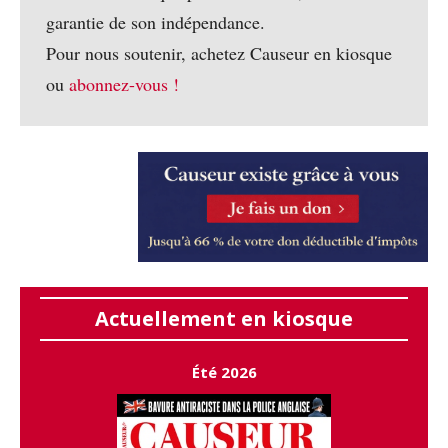
garantie de son indépendance.
Pour nous soutenir, achetez Causeur en kiosque
ou
abonnez-vous !
Actuellement en kiosque
Été 2026