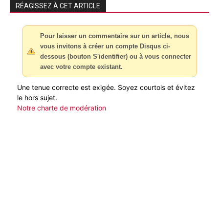
RÉAGISSEZ À CET ARTICLE
Pour laisser un commentaire sur un article, nous
vous invitons à créer un compte Disqus ci-
dessous (bouton S'identifier) ou à vous connecter
avec votre compte existant.
Une tenue correcte est exigée. Soyez courtois et évitez
le hors sujet.
Notre charte de modération