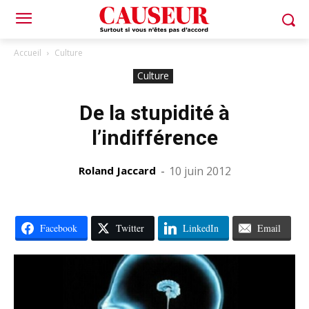
Accueil
Culture
Culture
De la stupidité à
l’indifférence
Roland Jaccard
-
10 juin 2012
Facebook
Twitter
LinkedIn
Email