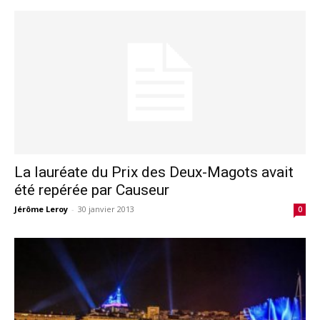
La lauréate du Prix des Deux-Magots avait
été repérée par Causeur
Jérôme Leroy
-
30 janvier 2013
0