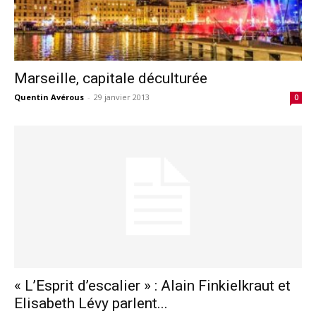
Marseille, capitale déculturée
Quentin Avérous
-
29 janvier 2013
0
« L’Esprit d’escalier » : Alain Finkielkraut et
Elisabeth Lévy parlent...