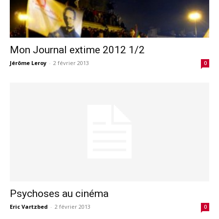
Mon Journal extime 2012 1/2
Jérôme Leroy
-
2 février 2013
0
Psychoses au cinéma
Eric Vartzbed
-
2 février 2013
0