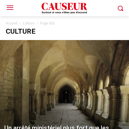
Accueil
Culture
Page 602
CULTURE
Un arrêté ministériel plus fort que les