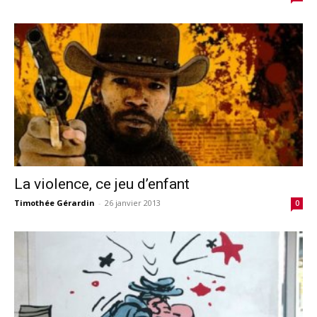
La violence, ce jeu d’enfant
Timothée Gérardin
-
26 janvier 2013
0