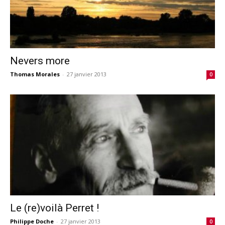
Nevers more
Thomas Morales
-
27 janvier 2013
0
Le (re)voilà Perret !
Philippe Doche
-
27 janvier 2013
0