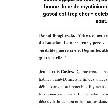
bonne dose de mysticisme
gasoil est trop cher » célè
abat.
Daoud Boughezala. Votre dernier 
du Bataclan. Le narrateur y perd sa f
véritable guerre civile. Depuis les a
guerre civile
?
Jean-Louis Costes.
Ça me trotte dans
habiter Saint-Denis, à la fin des années
début, dans mon immeuble, il y avait de
très bonnes relations. J’étais notammen
découvrir le vaudou et les transes dans