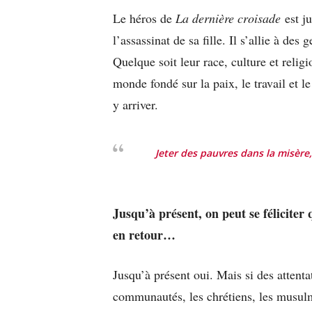
Le héros de
La dernière croisade
est ju
l’assassinat de sa fille. Il s’allie à des
Quelque soit leur race, culture et religi
monde fondé sur la paix, le travail et l
y arriver.
Jeter des pauvres dans la misère,
Jusqu’à présent, on peut se féliciter 
en retour…
Jusqu’à présent oui. Mais si des attent
communautés, les chrétiens, les musulman