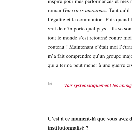
inspiré pour mes performances et mes 
roman
Guerriers amoureux
. Tant qu’il
l’égalité et la communion. Puis quand l
vrai de n’importe quel pays – ils se son
tout le monde s’est retourné contre moi
couteau ! Maintenant c’était moi l’étra
m’a fait comprendre qu’un groupe major
qui a terme peut mener à une guerre civ
Voir systématiquement les immig
C’est à ce moment-là que vous avez d
institutionnalisé
?