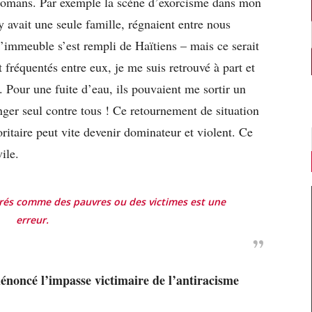
romans. Par exemple la scène d’exorcisme dans mon
 y avait une seule famille, régnaient entre nous
’immeuble s’est rempli de Haïtiens – mais ce serait
t fréquentés entre eux, je me suis retrouvé à part et
. Pour une fuite d’eau, ils pouvaient me sortir un
nger seul contre tous ! Ce retournement de situation
itaire peut vite devenir dominateur et violent. Ce
ile.
rés comme des pauvres ou des victimes est une
erreur.
énoncé l’impasse victimaire de l’antiracisme