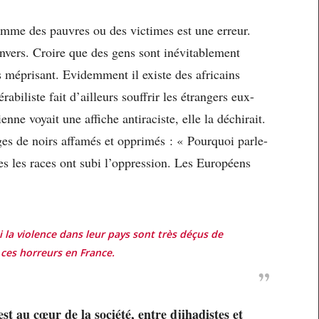
mme des pauvres ou des victimes est une erreur.
vers. Croire que des gens sont inévitablement
ès méprisant. Evidemment il existe des africains
abiliste fait d’ailleurs souffrir les étrangers eux-
ne voyait une affiche antiraciste, elle la déchirait.
ages de noirs affamés et opprimés : « Pourquoi parle-
tes les races ont subi l’oppression. Les Européens
 la violence dans leur pays sont très déçus de
 ces horreurs en France.
est au cœur de la société, entre djihadistes et