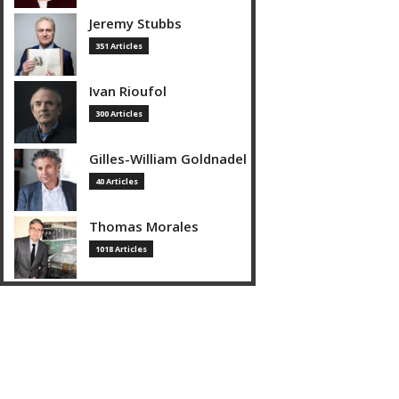
Jeremy Stubbs
351 Articles
Ivan Rioufol
300 Articles
Gilles-William Goldnadel
40 Articles
Thomas Morales
1018 Articles