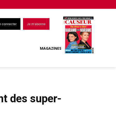
e connecter
Je m'abonne
MAGAZINES
nt des super-