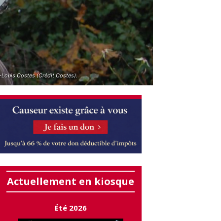
-Louis Costes (Crédit Costes).
Actuellement en kiosque
Été 2026