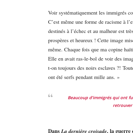
Voir systématiquement les immigrés co
C’est même une forme de racisme à l’en
destinés à l’échec et au malheur est tr
prospères et heureux ! Cette image misér
même. Chaque fois que ma copine haïtien
Elle en avait ras-le-bol de voir des im
t-on toujours des noirs esclaves ?! Tou
ont été serfs pendant mille ans. »
Beaucoup d’immigrés qui ont fui
retrouver
Dans
, la guerre 
La dernière croisade