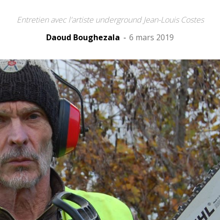
Entretien avec l'artiste underground Jean-Louis Costes
Daoud Boughezala
-
6 mars 2019