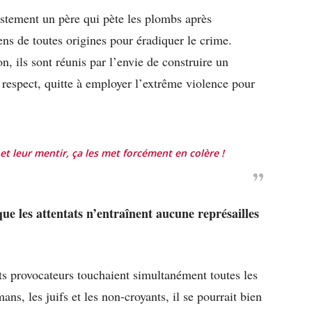
stement un père qui pète les plombs après
 gens de toutes origines pour éradiquer le crime.
on, ils sont réunis par l’envie de construire un
e respect, quitte à employer l’extrême violence pour
et leur mentir, ça les met forcément en colère !
que les attentats n’entraînent aucune représailles
ats provocateurs touchaient simultanément toutes les
s, les juifs et les non-croyants, il se pourrait bien