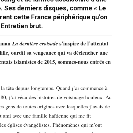
. Ses derniers disques, comme « Le
brent cette France périphérique qu’on
 Entretien brut.
roman
s’inspire de l’attentat
La dernière croisade
ille, ourdit sa vengeance qui va déclencher une
ttentats islamistes de 2015, sommes-nous entrés en
 la tête depuis longtemps. Quand j’ai commencé à
 80, j’ai vécu des histoires de voisinage houleux. Au
s gens de toutes origines avec lesquelles j’avais de
t ami avec une famille haïtienne qui me fit
 les églises évangélistes. Phénomènes qui m’ont