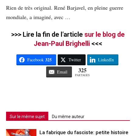
Rien de très original. René Barjavel, en pleine guerre
mondiale, a imaginé, avec …
>>> Lire la fin de l’article
sur le blog de
Jean-Paul Brighelli
<<<
325
Facebook
Twitter
LinkedIn
325
Email
PARTAGES
Sur le même sujet
Du même auteur
La fabrique du fasciste: petite histoire