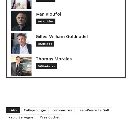
Ivan Rioufol
301 Articles
Gilles-William Goldnadel
40 Articles
Thomas Morales
1018 Articles
TAGS
Collapsologie
coronavirus
Jean-Pierre Le Goff
Pablo Servigne
Yves Cochet