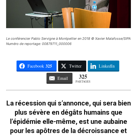
Le conférencier Pablo Servigne à Montpellier en 2018 © Xavier Malafosse/SIPA
Numéro de reportage: 00879711_000006
325
Facebook
Twitter
LinkedIn
325
Email
PARTAGES
La récession qui s’annonce, qui sera bien
plus sévère en dégâts humains que
l’épidémie elle-même, est une aubaine
pour les apôtres de la décroissance et