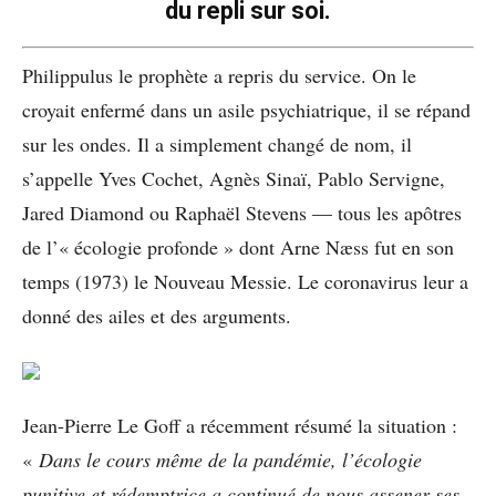
du repli sur soi.
Philippulus le prophète a repris du service. On le
croyait enfermé dans un asile psychiatrique, il se répand
sur les ondes. Il a simplement changé de nom, il
s’appelle Yves Cochet, Agnès Sinaï, Pablo Servigne,
Jared Diamond ou Raphaël Stevens — tous les apôtres
de l’« écologie profonde » dont Arne Næss fut en son
temps (1973) le Nouveau Messie. Le coronavirus leur a
donné des ailes et des arguments.
Jean-Pierre Le Goff a récemment résumé la situation :
«
Dans le cours même de la pandémie, l’écologie
punitive et rédemptrice a continué de nous assener ses