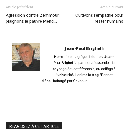
Article précédent
Article suivant
Agression contre Zemmour:
Cultivons l’empathie pour
plaignons le pauvre Mehdi…
rester humains
Jean-Paul Brighelli
Normalien et agrégé de lettres, Jean-
Paul Brighelli a parcouru l'essentiel du
paysage éducatif français, du collège à
l'université. Il anime le blog "Bonnet
d'âne" hébergé par Causeur.
RÉAGISSEZ À CET ARTICLE