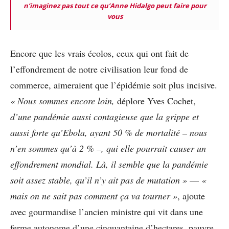
n’imaginez pas tout ce qu’Anne Hidalgo peut faire pour
vous
Encore que les vrais écolos, ceux qui ont fait de
l’effondrement de notre civilisation leur fond de
commerce, aimeraient que l’épidémie soit plus incisive.
« Nous sommes encore loin,
déplore Yves Cochet,
d’une pandémie aussi contagieuse que la grippe et
aussi forte qu’Ebola, ayant 50 % de mortalité – nous
n’en sommes qu’à 2 % –, qui elle pourrait causer un
effondrement mondial. Là, il semble que la pandémie
soit assez stable, qu’il n’y ait pas de mutation »
—
«
mais on ne sait pas comment ça va tourner »
, ajoute
avec gourmandise l’ancien ministre qui vit dans une
ferme autonome d’une cinquantaine d’hectares, pauvre