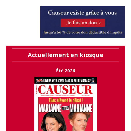
Actuellement en kiosque
Été 2026