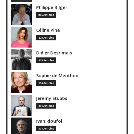
Philippe Bilger
805 Articles
Céline Pina
273 Articles
Didier Desrimais
403 Articles
Sophie de Menthon
116 Articles
Jeremy Stubbs
351 Articles
Ivan Rioufol
301 Articles