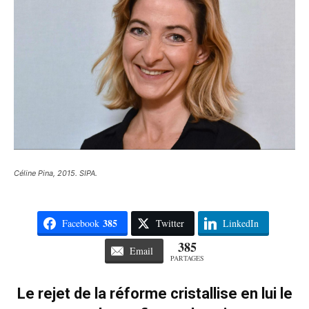
Céline Pina, 2015. SIPA.
385
Facebook
Twitter
LinkedIn
385
Email
PARTAGES
Le rejet de la réforme cristallise en lui le