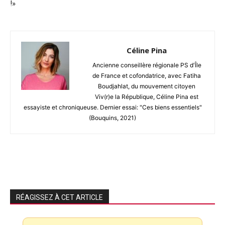
!»
Céline Pina
Ancienne conseillère régionale PS d'Île
de France et cofondatrice, avec Fatiha
Boudjahlat, du mouvement citoyen
Viv(r)e la République, Céline Pina est
essayiste et chroniqueuse. Dernier essai: "Ces biens essentiels"
(Bouquins, 2021)
RÉAGISSEZ À CET ARTICLE