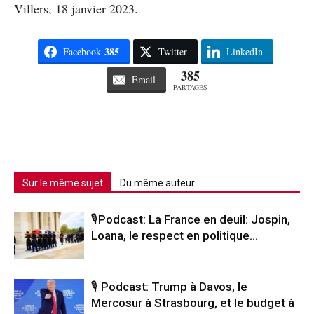
Villers, 18 janvier 2023.
385
Facebook
Twitter
LinkedIn
385
Email
PARTAGES
Sur le même sujet
Du même auteur
🎙️Podcast: La France en deuil: Jospin,
Loana, le respect en politique…
🎙️ Podcast: Trump à Davos, le
Mercosur à Strasbourg, et le budget à