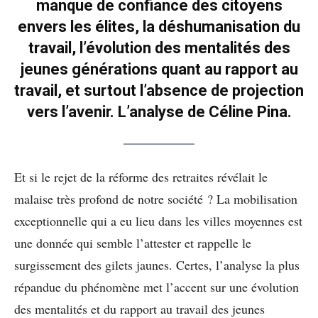
manque de confiance des citoyens
envers les élites, la déshumanisation du
travail, l’évolution des mentalités des
jeunes générations quant au rapport au
travail, et surtout l’absence de projection
vers l’avenir. L’analyse de Céline Pina.
Et si le rejet de la réforme des retraites révélait le
malaise très profond de notre société ? La mobilisation
exceptionnelle qui a eu lieu dans les villes moyennes est
une donnée qui semble l’attester et rappelle le
surgissement des gilets jaunes. Certes, l’analyse la plus
répandue du phénomène met l’accent sur une évolution
des mentalités et du rapport au travail des jeunes