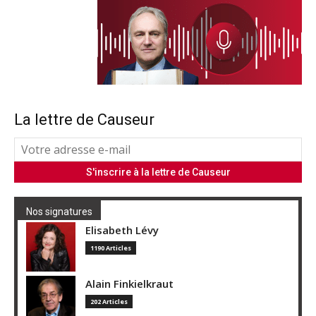
La lettre de Causeur
Nos signatures
Elisabeth Lévy
1190 Articles
Alain Finkielkraut
202 Articles