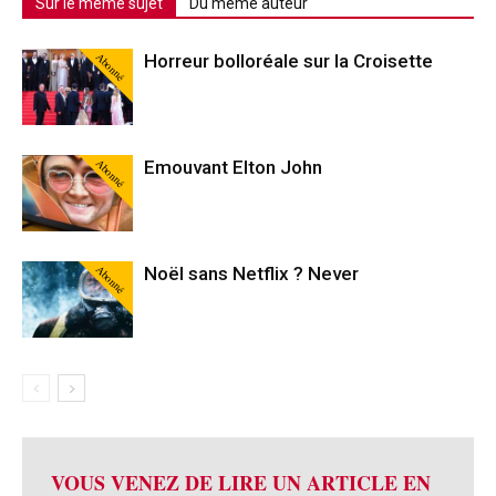
Sur le même sujet
Du même auteur
Abonné
Horreur bolloréale sur la Croisette
Abonné
Emouvant Elton John
Abonné
Noël sans Netflix ? Never
VOUS VENEZ DE LIRE UN ARTICLE EN