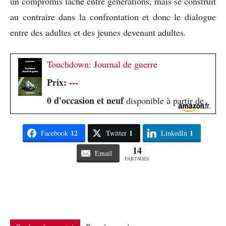
un compromis lâche entre générations, mais se construit
au contraire dans la confrontation et donc le dialogue
entre des adultes et des jeunes devenant adultes.
Touchdown: Journal de guerre
Prix:
---
0 d'occasion et neuf
disponible à partir de
12
1
1
Facebook
Twitter
LinkedIn
14
Email
PARTAGES