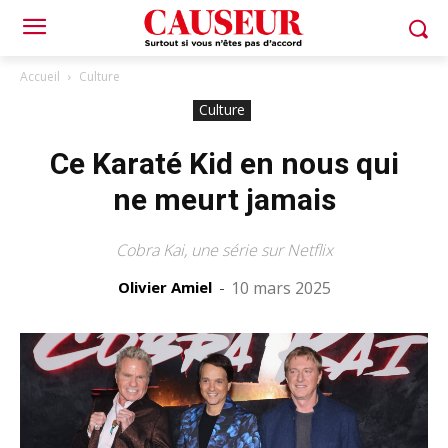
Accueil
Culture
Culture
Ce Karaté Kid en nous qui
ne meurt jamais
Cobra Kai, une série sur Netflix
Olivier Amiel
-
10 mars 2025