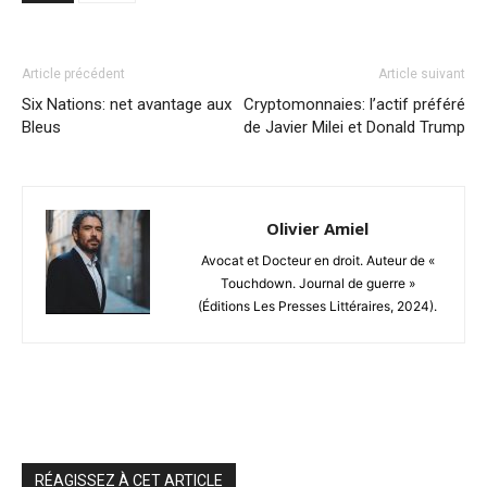
Article précédent
Article suivant
Six Nations: net avantage aux
Cryptomonnaies: l’actif préféré
Bleus
de Javier Milei et Donald Trump
Olivier Amiel
Avocat et Docteur en droit. Auteur de «
Touchdown. Journal de guerre »
(Éditions Les Presses Littéraires, 2024).
RÉAGISSEZ À CET ARTICLE