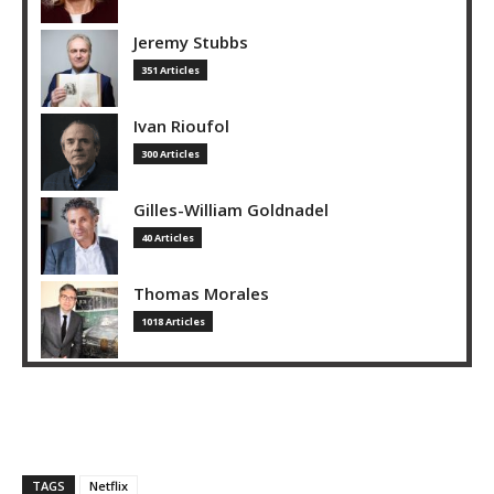
Jeremy Stubbs
351 Articles
Ivan Rioufol
300 Articles
Gilles-William Goldnadel
40 Articles
Thomas Morales
1018 Articles
TAGS
Netflix