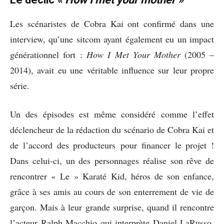
Les scénaristes de Cobra Kai ont confirmé dans une
interview, qu’une sitcom ayant également eu un impact
générationnel fort :
How I Met Your Mother
(2005 –
2014), avait eu une véritable influence sur leur propre
série.
Un des épisodes est même considéré comme l’effet
déclencheur de la rédaction du scénario de Cobra Kai et
de l’accord des producteurs pour financer le projet !
Dans celui-ci, un des personnages réalise son rêve de
rencontrer « Le » Karaté Kid, héros de son enfance,
grâce à ses amis au cours de son enterrement de vie de
garçon. Mais à leur grande surprise, quand il rencontre
l’acteur Ralph Macchio qui interprète Daniel LaRusso,