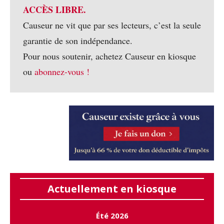
ACCÈS LIBRE.
Causeur ne vit que par ses lecteurs, c’est la seule
garantie de son indépendance.
Pour nous soutenir, achetez Causeur en kiosque
ou
abonnez-vous !
Actuellement en kiosque
Été 2026