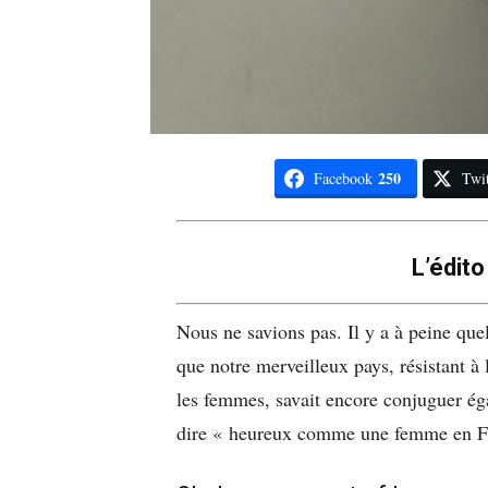
250
Facebook
Twit
L’édito
Nous ne savions pas. Il y a à peine que
que notre merveilleux pays, résistant à
les femmes, savait encore conjuguer éga
dire « heureux comme une femme en F