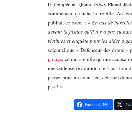
Il n’empêche. Quand Edwy Plenel déclar
commencer, ça fiche la trouille. Au le
publiait ce tweet :
« En cas de harcèlem
devant la justice qu’il n’y a pas eu har
victimes et enquête pour les aider à ga
solennel que « Défenseur des droits » 
preuve
, ce qui signifie qu’une accusati
merveilleuse révolution n’est pas loin d
passer pour un cœur sec, cela me donne
pas ! »
250
Facebook
Twit