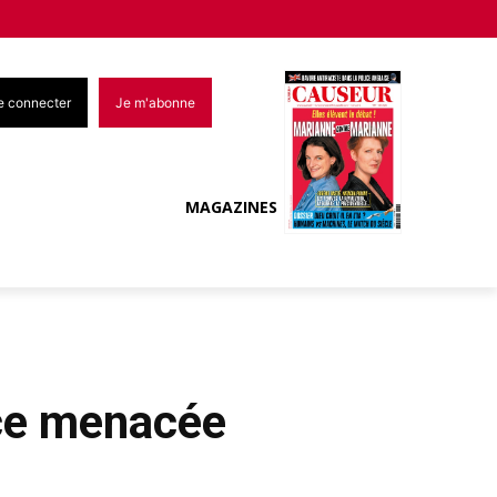
e connecter
Je m'abonne
MAGAZINES
ce menacée