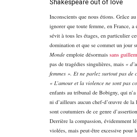
Shakespeare out of love
Inconscients que nous étions. Grâce au
ignorer que toute femme, en France, a é
sévit à tous les étages, en particulier c
domination et que se commet un jour su
Monde
emploie désormais
sans guillem
pas de tragédies singulières, mais
« d’
femmes ».
Et ne parlez surtout pas de 
« L’amour et la violence ne sont pas c
enfants au tribunal de Bobigny, qui n’
ni d’ailleurs aucun chef-d’œuvre de la 
sont coutumiers de ce genre d’assertions
Derrière la compassion, évidemment lé
violées, mais peut-être excessive pour l