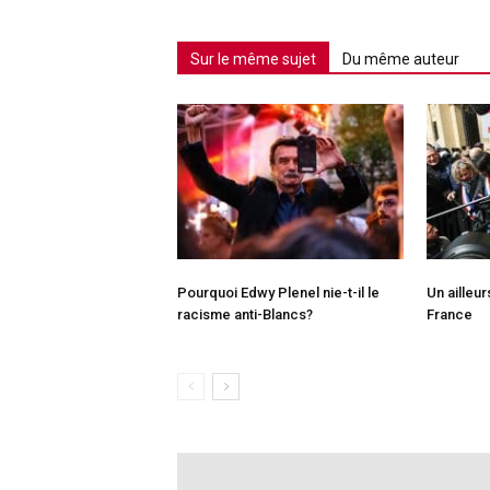
Sur le même sujet
Du même auteur
Pourquoi Edwy Plenel nie-t-il le
Un ailleu
racisme anti-Blancs?
France