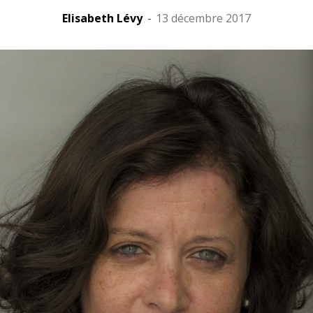
Elisabeth Lévy
-
13 décembre 2017