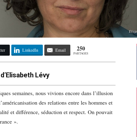
Elis
250
ter
LinkedIn
Email
PARTAGES
 d’Elisabeth Lévy
lques semaines, nous vivions encore dans l’illusion
 l’américanisation des relations entre les hommes et
lité et différence, séduction et respect. On pouvait
rance ».