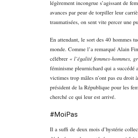
légèrement incongrue s’agissant de fem
avances par peur de torpiller leur carri
traumatisées, on sent vite percer une pu
En attendant, le sort des 40 hommes t
monde. Comme l’a remarqué Alain Finki
célébrer
« l’égalité femmes-hommes, g
féminisme pleurnichard qui a succédé a
victimes trop mâles n’ont pas eu droit 
président de la République pour les fem
cherché ce qui leur est arrivé.
#MoiPas
Il a suffi de deux mois d’hystérie colle