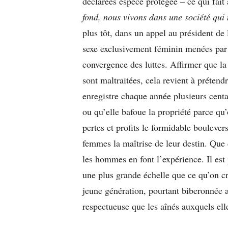
déclarées espèce protégée – ce qui fai
fond, nous vivons dans une société qui
plus tôt, dans un appel au président de
sexe exclusivement féminin menées par 
convergence des luttes. Affirmer que l
sont maltraitées, cela revient à prétend
enregistre chaque année plusieurs cent
ou qu’elle bafoue la propriété parce qu’
pertes et profits le formidable bouleve
femmes la maîtrise de leur destin. Que 
les hommes en font l’expérience. Il est
une plus grande échelle que ce qu’on c
jeune génération, pourtant biberonnée a
respectueuse que les aînés auxquels ell