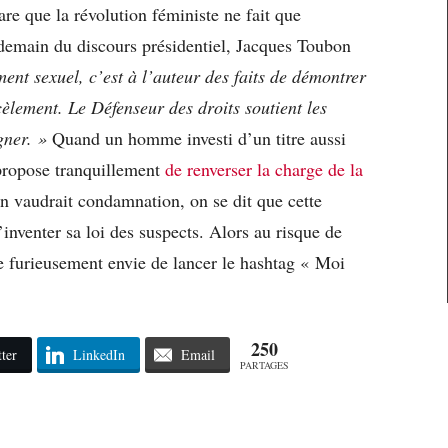
e que la révolution féministe ne fait que
ndemain du discours présidentiel, Jacques Toubon
ent sexuel, c’est à l’auteur des faits de démontrer
cèlement. Le Défenseur des droits soutient les
gner. »
Quand un homme investi d’un titre aussi
propose tranquillement
de renverser la charge de la
on vaudrait condamnation, on se dit que cette
’inventer sa loi des suspects. Alors au risque de
 furieusement envie de lancer le hashtag « Moi
250
ter
LinkedIn
Email
PARTAGES