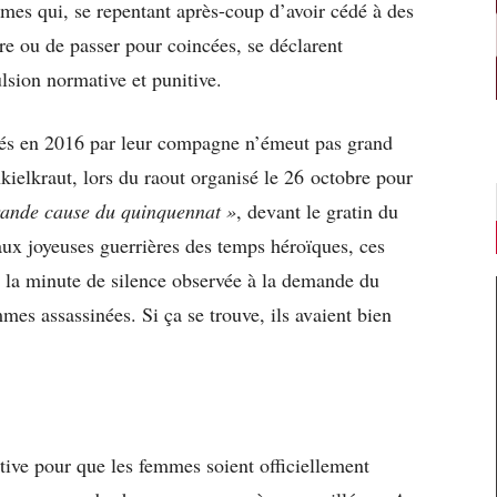
mes qui, se repentant après-coup d’avoir cédé à des
ère ou de passer pour coincées, se déclarent
lsion normative et punitive.
ués en 2016 par leur compagne n’émeut pas grand
elkraut, lors du raout organisé le 26 octobre pour
rande cause du quinquennat »
, devant le gratin du
ux joyeuses guerrières des temps héroïques, ces
à la minute de silence observée à la demande du
mes assassinées. Si ça se trouve, ils avaient bien
ctive pour que les femmes soient officiellement