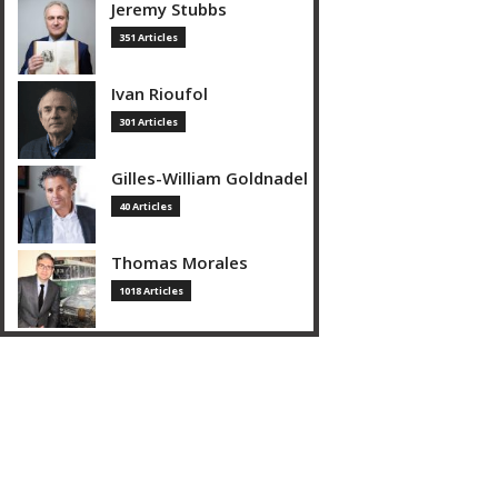
Jeremy Stubbs
351 Articles
Ivan Rioufol
301 Articles
Gilles-William Goldnadel
40 Articles
Thomas Morales
1018 Articles