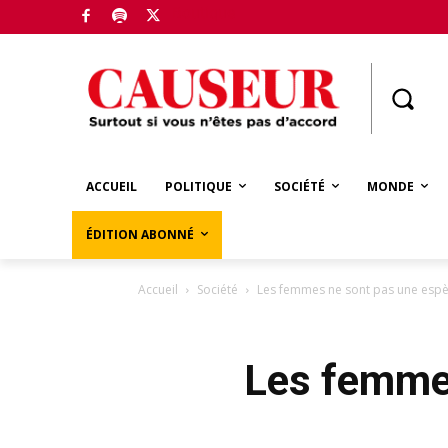
Boutique
ACCUEIL
POLITIQUE
SOCIÉTÉ
MONDE
ÉDITION ABONNÉ
Accueil
Société
Les femmes ne sont pas une esp
Les femme