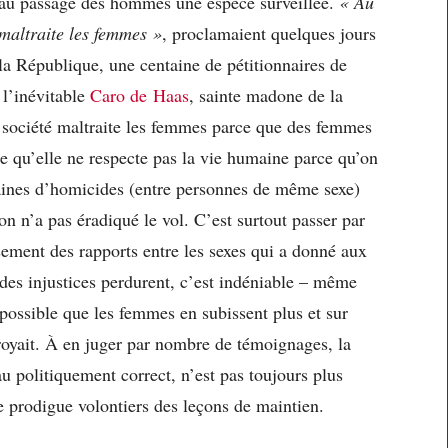
t au passage des hommes une espèce surveillée.
« Au
 maltraite les femmes »
, proclamaient quelques jours
 la République, une centaine de pétitionnaires de
l’inévitable
Caro de Haas
, sainte madone de la
a société maltraite les femmes parce que des femmes
re qu’elle ne respecte pas la vie humaine parce qu’on
aines d’homicides (entre personnes de même sexe)
on n’a pas éradiqué le vol. C’est surtout passer par
rsement des rapports entre les sexes qui a donné aux
des injustices perdurent, c’est indéniable – même
 possible que les femmes en subissent plus et sur
royait. À en juger par nombre de témoignages, la
u politiquement correct, n’est pas toujours plus
e prodigue volontiers des leçons de maintien.