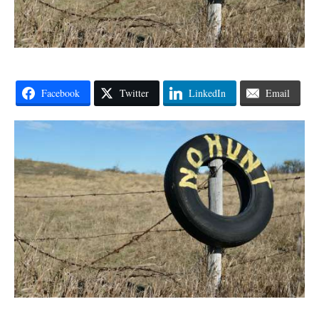
Facebook
Twitter
LinkedIn
Email