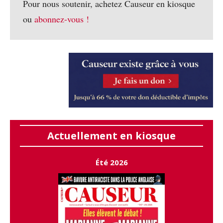
Pour nous soutenir, achetez Causeur en kiosque
ou
abonnez-vous !
Actuellement en kiosque
Été 2026