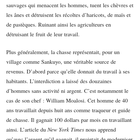
sauvages qui menacent les hommes, tuent les chèvres et
les ânes et détruisent les récoltes d’haricots, de maïs et
de pastèques. Ruinant ainsi les agriculteurs en
détruisant le fruit de leur travail.
Plus généralement, la chasse représentait, pour un
village comme Sankuyo, une véritable source de
revenus. D’abord parce qu’elle donnait du travail à ses
habitants. L’interdiction a laissé des douzaines
d’hommes sans activité ni argent. C’est notamment le
cas de son chef : William Moalosi. Cet homme de 40
ans travaillait depuis huit ans comme traqueur et guide
de chasse. Il gagnait 100 dollars par mois en travaillant
ainsi. L’article du
New York Times
nous apprend
qu’avec l’argent qu’il gagnait, il projetait de moderniser