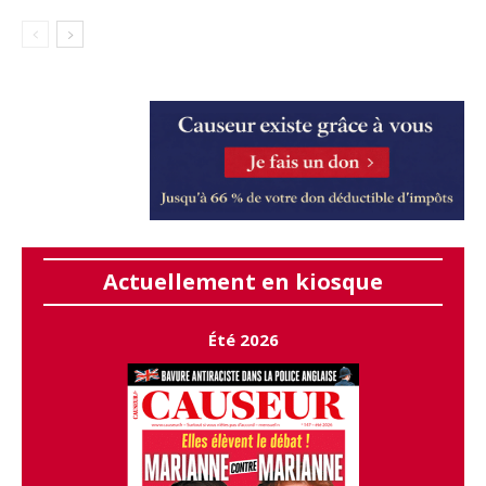
Actuellement en kiosque
Été 2026