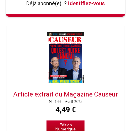
Déjà abonné(e)
?
Identifiez-vous
Article extrait du Magazine Causeur
N° 133 - Avril 2025
4,49 €
Édition
Numerique