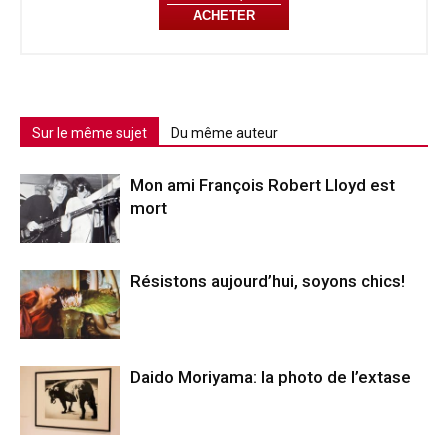
ACHETER
Sur le même sujet
Du même auteur
Mon ami François Robert Lloyd est
mort
Résistons aujourd’hui, soyons chics!
Daido Moriyama: la photo de l’extase