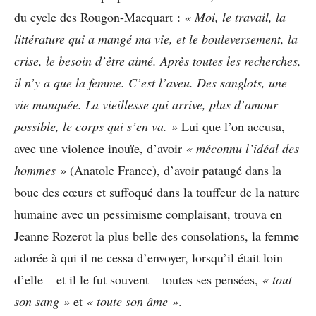
du cycle des Rougon-Macquart :
« Moi, le travail, la
littérature qui a mangé ma vie, et le bouleversement, la
crise, le besoin d’être aimé. Après toutes les recherches,
il n’y a que la femme. C’est l’aveu. Des sanglots, une
vie manquée. La vieillesse qui arrive, plus d’amour
possible, le corps qui s’en va. »
Lui que l’on accusa,
avec une violence inouïe, d’avoir
« méconnu l’idéal des
hommes »
(Anatole France), d’avoir pataugé dans la
boue des cœurs et suffoqué dans la touffeur de la nature
humaine avec un pessimisme complaisant, trouva en
Jeanne Rozerot la plus belle des consolations, la femme
adorée à qui il ne cessa d’envoyer, lorsqu’il était loin
d’elle – et il le fut souvent – toutes ses pensées,
« tout
son sang »
et
« toute son âme »
.