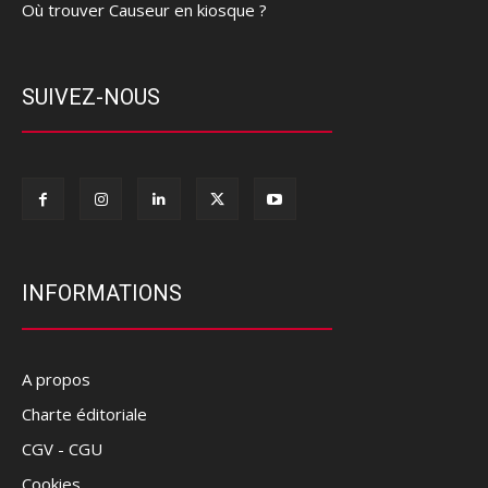
Où trouver Causeur en kiosque ?
SUIVEZ-NOUS
INFORMATIONS
A propos
Charte éditoriale
CGV - CGU
Cookies