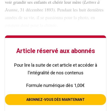
voir grandir ses enfants et chérir leur mère (
Lettres à
Jeanne
, 31 décembre 1893). Pendant les huit dernières
années de sa vie, il se passionna pour la photo, en
amateur doué pour la chimie,
Article réservé aux abonnés
Pour lire la suite de cet article et accéder à
l'intégralité de nos contenus
Formule numérique dès 1,00€
ABONNEZ-VOUS DÈS MAINTENANT