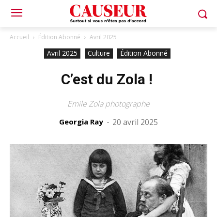
Accueil
Édition Abonné
Avril 2025
Avril 2025
Culture
Édition Abonné
C’est du Zola !
Emile Zola photographe
Georgia Ray
-
20 avril 2025