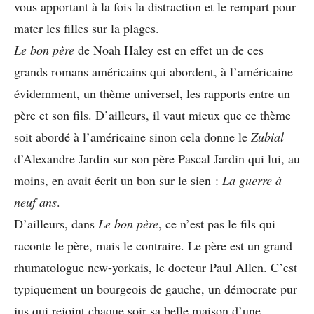
vous apportant à la fois la distraction et le rempart pour
mater les filles sur la plages.
Le bon père
de Noah Haley est en effet un de ces
grands romans américains qui abordent, à l’américaine
évidemment, un thème universel, les rapports entre un
père et son fils. D’ailleurs, il vaut mieux que ce thème
soit abordé à l’américaine sinon cela donne le
Zubial
d’Alexandre Jardin sur son père Pascal Jardin qui lui, au
moins, en avait écrit un bon sur le sien :
La guerre à
neuf ans
.
D’ailleurs, dans
Le bon père
, ce n’est pas le fils qui
raconte le père, mais le contraire. Le père est un grand
rhumatologue new-yorkais, le docteur Paul Allen. C’est
typiquement un bourgeois de gauche, un démocrate pur
jus qui rejoint chaque soir sa belle maison d’une