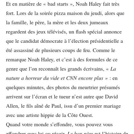
Et en matière de « bad starts », Noah Haley fait très
fort. Lors de la soirée pizza maison du jeudi, alors que
la famille, le père, la mère et les deux jumeaux
regardent des jeux télévisés, un flash spécial annonce
que le candidat démocrate à l’élection présidentielle a
été assassiné de plusieurs coups de feu. Comme le
remarque Noah Haley, et c’est à des formules de ce
genre que l’on reconnaît les grands écrivains, «
La
nature a horreur du vide et CNN encore plus »
: en
quelques minutes, des photos du meurtrier présumés
arrivent sur l’écran et le tueur n’est autre que David
Allen, le fils aîné de Paul, issu d’un premier mariage
avec une artiste hippie de la Côte Ouest.
Quand votre monde s’effondre, vous pouvez vous
effondrer avec lui ou réagir.
Le bon père
est l’histoire de