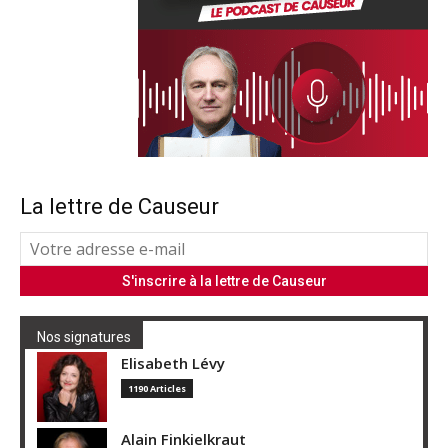
La lettre de Causeur
Nos signatures
Elisabeth Lévy
1190 Articles
Alain Finkielkraut