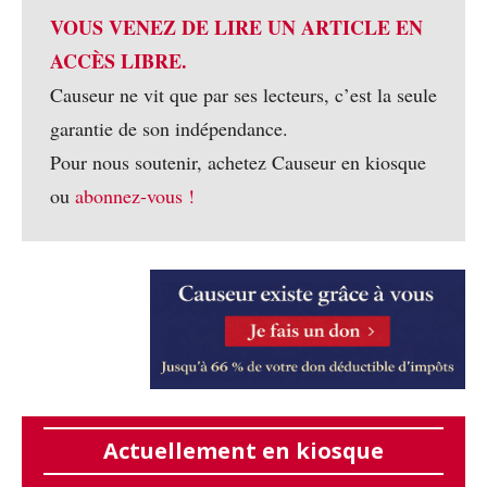
VOUS VENEZ DE LIRE UN ARTICLE EN
ACCÈS LIBRE.
Causeur ne vit que par ses lecteurs, c’est la seule
garantie de son indépendance.
Pour nous soutenir, achetez Causeur en kiosque
ou
abonnez-vous !
Actuellement en kiosque