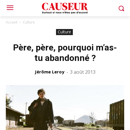
Accueil
Culture
Culture
Père, père, pourquoi m’as-
tu abandonné ?
Jérôme Leroy
-
3 août 2013