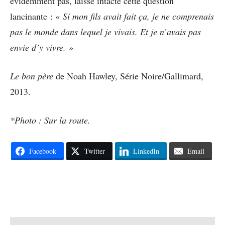
évidemment pas, laisse intacte cette question
lancinante : «
Si mon fils avait fait ça, je ne comprenais
pas le monde dans lequel je vivais. Et je n’avais pas
envie d’y vivre. »
Le bon père
de Noah Hawley, Série Noire/Gallimard,
2013.
*Photo : Sur la route.
Facebook
Twitter
LinkedIn
Email