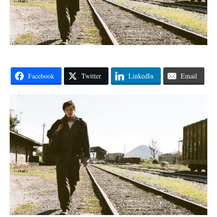
Facebook
Twitter
LinkedIn
Email