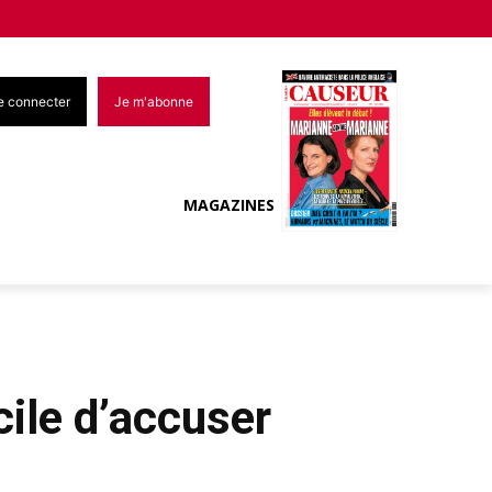
e connecter
Je m'abonne
MAGAZINES
cile d’accuser