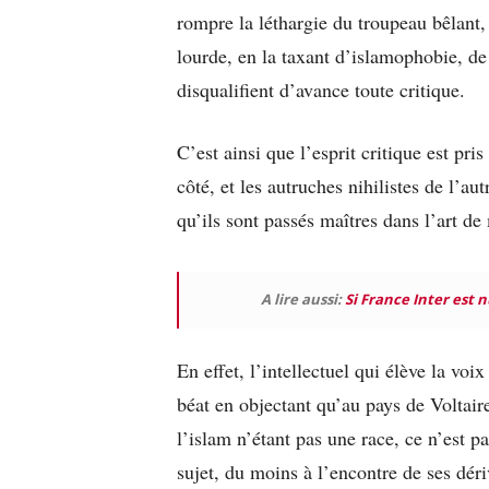
rompre la léthargie du troupeau bêlant, il
lourde, en la taxant d’islamophobie, de
disqualifient d’avance toute critique.
C’est ainsi que l’esprit critique est pris
côté, et les autruches nihilistes de l’a
qu’ils sont passés maîtres dans l’art d
A lire aussi:
Si France Inter est n
En effet, l’intellectuel qui élève la vo
béat en objectant qu’au pays de Voltaire
l’islam n’étant pas une race, ce n’est p
sujet, du moins à l’encontre de ses déri