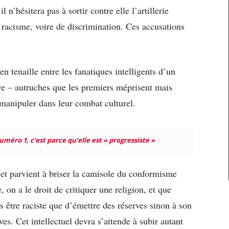
 n’hésitera pas à sortir contre elle l’artillerie
 racisme, voire de discrimination. Ces accusations
 en tenaille entre les fanatiques intelligents d’un
utre – autruches que les premiers méprisent mais
e manipuler dans leur combat culturel.
uméro 1, c’est parce qu’elle est « progressiste »
ix et parvient à briser la camisole du conformisme
, on a le droit de critiquer une religion, et que
as être raciste que d’émettre des réserves sinon à son
ves. Cet intellectuel devra s’attende à subir autant