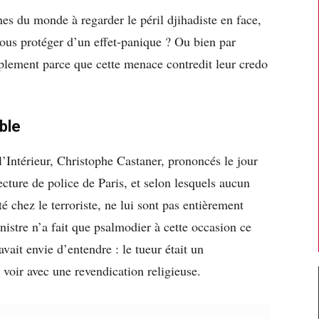
nes du monde à regarder le péril djihadiste en face,
ous protéger d’un effet-panique ? Ou bien par
lement parce que cette menace contredit leur credo
ble
’Intérieur, Christophe Castaner, prononcés le jour
ecture de police de Paris, et selon lesquels aucun
té chez le terroriste, ne lui sont pas entièrement
istre n’a fait que psalmodier à cette occasion ce
vait envie d’entendre : le tueur était un
à voir avec une revendication religieuse.