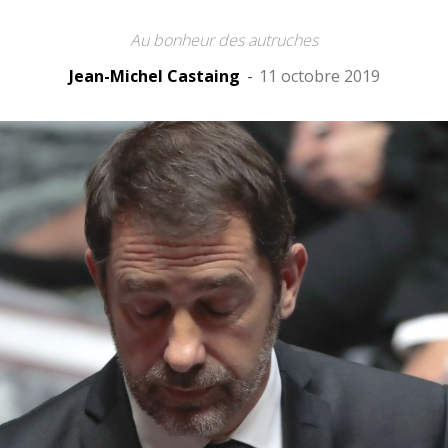
Au bonheur des autruches
Jean-Michel Castaing
-
11 octobre 2019