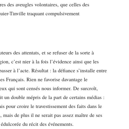
res des aveugles volontaires, que celles des
uier-Tinville traquant compulsivement
teurs des attentats, et se refuser de la sorte à
ion, c’est nier à la fois l’évidence ainsi que les
asser à l’acte. Résultat : la défiance s’installe entre
les Français. Rien ne favorise davantage le
eux qui sont censés nous informer. De surcroît,
t un double mépris de la part de certains médias :
is pour croire le travestissement des faits dans le
 mais de plus il ne serait pas assez maître de ses
 édulcorée du récit des événements.