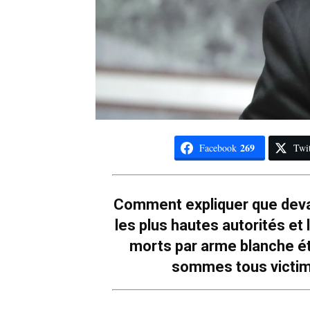
269
Facebook
Twit
Comment expliquer que devan
les plus hautes autorités et 
morts par arme blanche ét
sommes tous victime