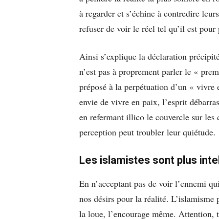
à regarder et s’échine à contredire leurs
refuser de voir le réel tel qu’il est po
Ainsi s’explique la déclaration précipit
n’est pas à proprement parler le « prem
préposé à la perpétuation d’un « vivre
envie de vivre en paix, l’esprit débarra
en refermant illico le couvercle sur le
perception peut troubler leur quiétude.
Les islamistes sont plus int
En n’acceptant pas de voir l’ennemi qui
nos désirs pour la réalité. L’islamisme p
la loue, l’encourage même. Attention, t