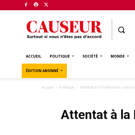
Boutique
ACCUEIL
POLITIQUE
SOCIÉTÉ
MONDE
ÉDITION ABONNÉ
Accueil
Politique
Attentat à la Préfecture: c’est t
Attentat à la