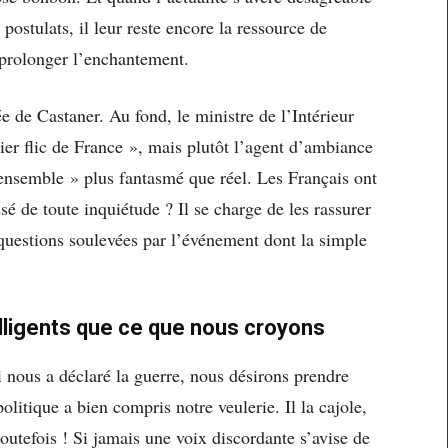
 postulats, il leur reste encore la ressource de
ur prolonger l’enchantement.
ée de Castaner. Au fond, le ministre de l’Intérieur
ier flic de France », mais plutôt l’agent d’ambiance
 ensemble » plus fantasmé que réel. Les Français ont
ssé de toute inquiétude ? Il se charge de les rassurer
s questions soulevées par l’événement dont la simple
elligents que ce que nous croyons
 nous a déclaré la guerre, nous désirons prendre
olitique a bien compris notre veulerie. Il la cajole,
outefois ! Si jamais une voix discordante s’avise de