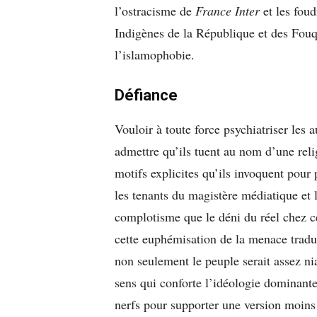
l’ostracisme de
France Inter
et les foud
Indigènes de la République et des Fouq
l’islamophobie.
Défiance
Vouloir à toute force psychiatriser les au
admettre qu’ils tuent au nom d’une relig
motifs explicites qu’ils invoquent pour p
les tenants du magistère médiatique et 
complotisme que le déni du réel chez c
cette euphémisation de la menace tradui
non seulement le peuple serait assez nia
sens qui conforte l’idéologie dominante,
nerfs pour supporter une version moins