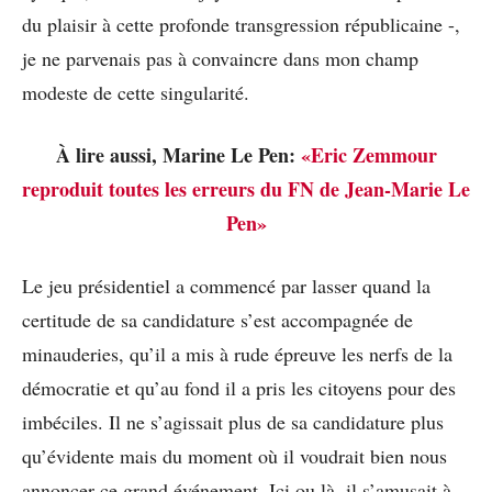
du plaisir à cette profonde transgression républicaine -,
je ne parvenais pas à convaincre dans mon champ
modeste de cette singularité.
À lire aussi, Marine Le Pen:
«Eric Zemmour
reproduit toutes les erreurs du FN de Jean-Marie Le
Pen»
Le jeu présidentiel a commencé par lasser quand la
certitude de sa candidature s’est accompagnée de
minauderies, qu’il a mis à rude épreuve les nerfs de la
démocratie et qu’au fond il a pris les citoyens pour des
imbéciles. Il ne s’agissait plus de sa candidature plus
qu’évidente mais du moment où il voudrait bien nous
annoncer ce grand événement. Ici ou là, il s’amusait à