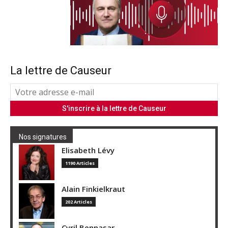
La lettre de Causeur
Nos signatures
Elisabeth Lévy
1190 Articles
Alain Finkielkraut
202 Articles
Cyril Bennasar