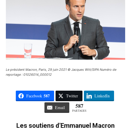
Le président Macron, Paris, 29 juin 2021 © Jacques Witt/SIPA Numéro de
reportage : 01026014_000012
587
Facebook
Twitter
LinkedIn
587
Email
PARTAGES
Les soutiens d’Emmanuel Macron