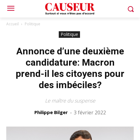
Accueil
Politique
Politique
Annonce d’une deuxième
candidature: Macron
prend-il les citoyens pour
des imbéciles?
Le maître du suspense
Philippe Bilger
-
3 février 2022