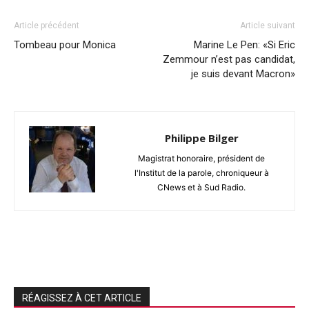
Article précédent
Article suivant
Tombeau pour Monica
Marine Le Pen: «Si Eric
Zemmour n’est pas candidat,
je suis devant Macron»
Philippe Bilger
Magistrat honoraire, président de
l'Institut de la parole, chroniqueur à
CNews et à Sud Radio.
RÉAGISSEZ À CET ARTICLE