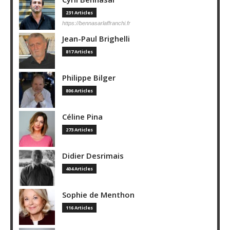
231 Articles
https://bennasarlaffranchi.fr
Jean-Paul Brighelli
817 Articles
Philippe Bilger
806 Articles
Céline Pina
273 Articles
Didier Desrimais
404 Articles
Sophie de Menthon
116 Articles