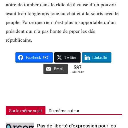
nôtre de tomber dans le ridicule à cause d’un pouvoir
ayant trop longtemps joué au chat et à la souris avec le
peuple. Parce que rien n’est plus insupportable qu’un
président qui n’a pas honte de piper les dés
républicains.
587
Facebook
Twitter
LinkedIn
587
Email
PARTAGES
Sur le même sujet
Du même auteur
Pas de liberté d’expression pour les