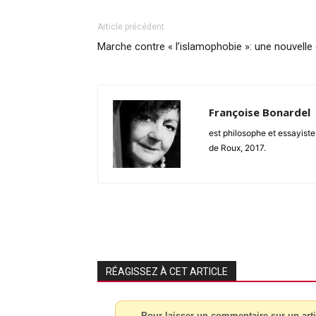
Article précédent
Marche contre « l’islamophobie »: une nouvelle
Françoise Bonardel
est philosophe et essayiste
de Roux, 2017.
RÉAGISSEZ À CET ARTICLE
Pour laisser un commentaire sur un arti