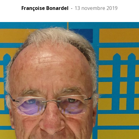
Françoise Bonardel
-
13 novembre 2019