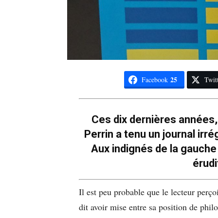
25
Facebook
Twit
Ces dix dernières années,
Perrin a tenu un journal irré
Aux indignés de la gauche 
érudi
Il est peu probable que le lecteur perç
dit avoir mise entre sa position de philo