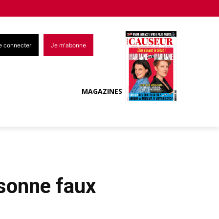
e connecter
Je m'abonne
MAGAZINES
 sonne faux