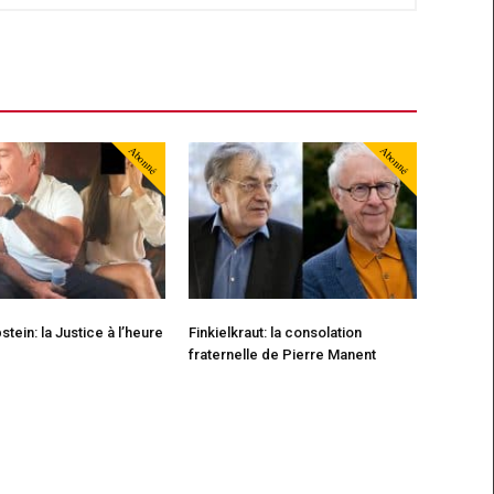
Abonné
Abonné
stein: la Justice à l’heure
Finkielkraut: la consolation
a
fraternelle de Pierre Manent