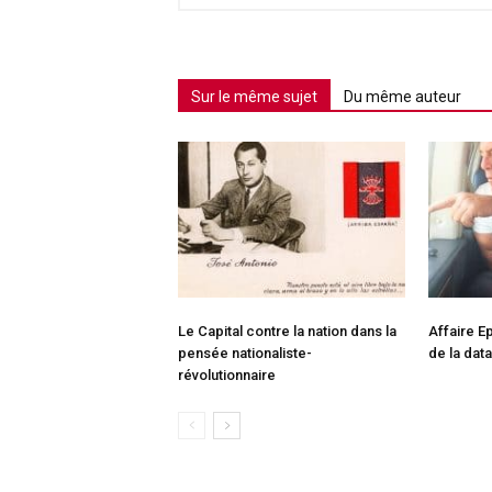
Sur le même sujet
Du même auteur
Le Capital contre la nation dans la
Affaire Ep
pensée nationaliste-
de la dat
révolutionnaire