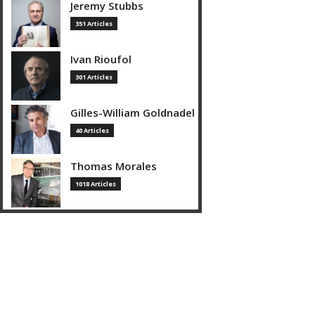
Jeremy Stubbs
351 Articles
Ivan Rioufol
301 Articles
Gilles-William Goldnadel
40 Articles
Thomas Morales
1018 Articles