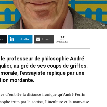
André
25
ter
LinkedIn
Email
PARTAGES
 le professeur de philosophie André
gulier, au gré de ses coups de griffes.
morale, l’essayiste réplique par une
tion mordante.
oive d’emblée la distance ironique qu’André Perrin
sophe irrité par la sottise, l’inculture et la mauvaise