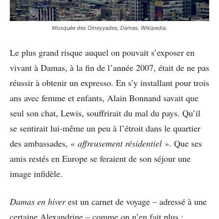
Mosquée des Omeyyades, Damas. Wikipedia.
Le plus grand risque auquel on pouvait s’exposer en
vivant à Damas, à la fin de l’année 2007, était de ne pas
réussir à obtenir un expresso. En s’y installant pour trois
ans avec femme et enfants, Alain Bonnand savait que
seul son chat, Lewis, souffrirait du mal du pays. Qu’il
se sentirait lui-même un peu à l’étroit dans le quartier
des ambassades, «
affreusement résidentiel
». Que ses
amis restés en Europe se feraient de son séjour une
image infidèle.
Damas en hiver
est un carnet de voyage – adressé à une
certaine Alexandrine – comme on n’en fait plus :