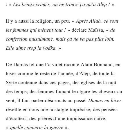
: «
Les beaux crimes, on ne trouve ça qu’à Alep !
»
Il y a aussi la religion, un peu. «
Après Allah, ce sont
les femmes qui mènent tout !
» déclare Maïssa, «
de
confession musulmane, mais ça ne va pas plus loin.
Elle aime trop la vodka.
»
De Damas tel que l’a vu et raconté Alain Bonnand, en
hiver comme le reste de l’année, d’Alep, de toute la
Syrie contenue dans ces pages, des églises de la nuit
des temps, des femmes fumant le cigare les cheveux au
vent, il faut parler désormais au passé.
Damas en hiver
réveille en nous une nostalgie imprécise, des pensées
d’écoliers, des prières d’une impuissance naïve,
«
quelle connerie la guerre
».