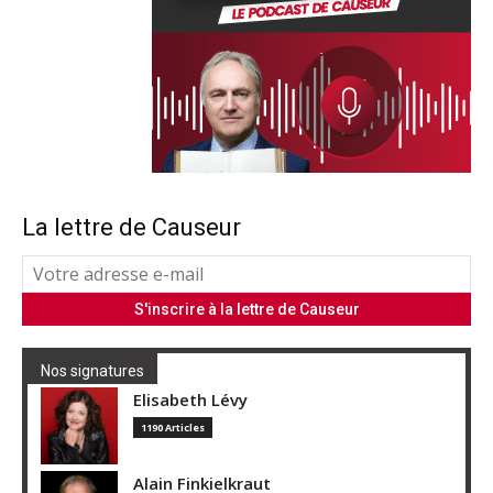
La lettre de Causeur
Nos signatures
Elisabeth Lévy
1190 Articles
Alain Finkielkraut