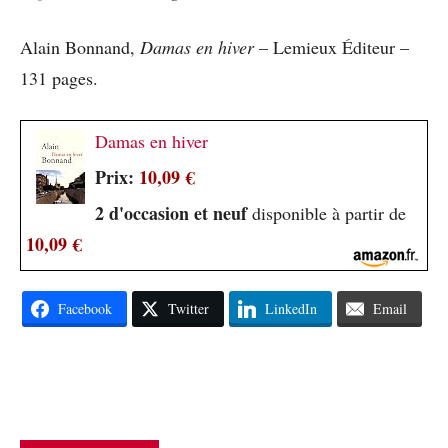
Alain Bonnand,
Damas en hiver
– Lemieux Éditeur –
131 pages.
Damas en hiver
Prix:
10,09 €
2 d'occasion et neuf
disponible à partir de
10,09 €
Facebook
Twitter
LinkedIn
Email