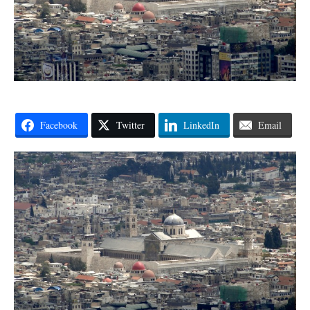
Facebook
Twitter
LinkedIn
Email