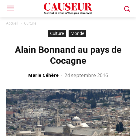
Accueil
Culture
Culture
Monde
Alain Bonnand au pays de
Cocagne
Marie Céhère
-
24 septembre 2016