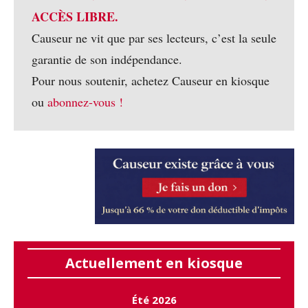
ACCÈS LIBRE.
Causeur ne vit que par ses lecteurs, c’est la seule
garantie de son indépendance.
Pour nous soutenir, achetez Causeur en kiosque
ou
abonnez-vous !
Actuellement en kiosque
Été 2026