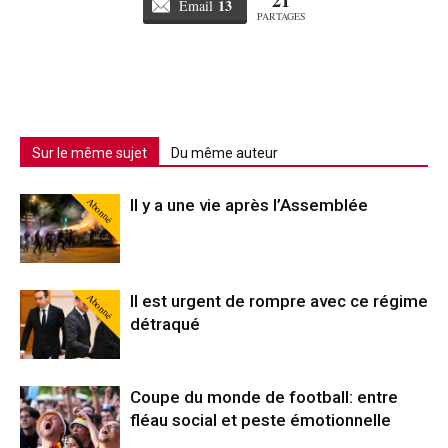
13
Email
PARTAGES
Sur le même sujet
Du même auteur
Abonné
Il y a une vie après l’Assemblée
Abonné
Il est urgent de rompre avec ce régime
détraqué
Coupe du monde de football: entre
fléau social et peste émotionnelle