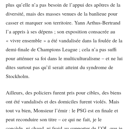
plus qu’elle n’a pas besoin de l’appui des apôtres de la
diversité, mais des masses venues de la banlieue pour
casser et marquer son territoire. Yann Arthus-Bertrand
l’a appris à ses dépens ; son exposition consacrée au
« vivre ensemble » a été vandalisée dans la foulée de la
demi-finale de Champions League ; cela n’a pas suffi
pour atténuer sa foi dans le multiculturalisme – et ne lui
dites surtout pas qu’il serait atteint du syndrome de
Stockholm.
Ailleurs, des policiers furent pris pour cibles, des biens
ont été vandalisés et des domiciles furent violés. Mais
tout va bien, Monsieur l’émir : le PSG est en finale et
peut reconduire son titre – ce qui ne fait, je le
concède, ni chaud, ni froid au supporter de l’OL que je