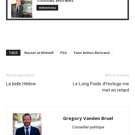
1018 Articles
TAGS
Nasser al-Khelaïfi
PSG
Yann Arthus-Bertrand
Article précédent
Article suivant
La belle Hélène
Le Long Poids d’Horloge me
met en retard
Gregory Vanden Bruel
Conseiller politique