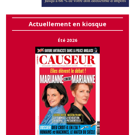
Actuellement en kiosque
Été 2026