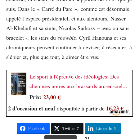
suis. Dans le « Carré du Parc », comme est désormais
appelé l’espace présidentiel, et aux alentours, Nasser
Al-Khelaïfi et sa suite, Nicolas Sarkozy – avec ou sans
bracelet -, les stars du
showbiz,
Cyril Hanouna et ses
chroniqueurs peuvent continuer à deviser, à réseauter, à
s’épier et, plus que tout, à aimer être vus.
Le sport à l'épreuve des idéologies: Des
chemises noires aux brassards arc-en-ciel...
Prix:
23,00 €
2 d'occasion et neuf
16,23 €
disponible à partir de
7
1
Facebook
Twitter
LinkedIn
21