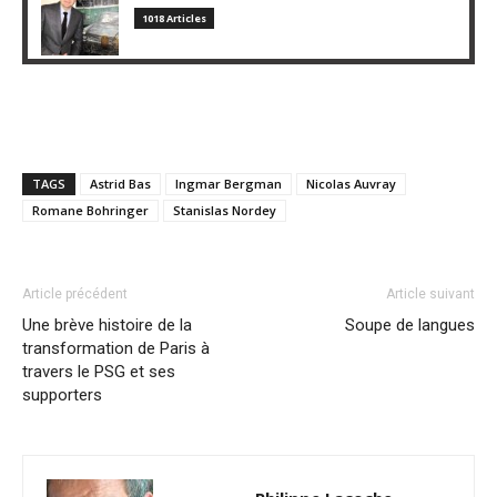
1018 Articles
TAGS
Astrid Bas
Ingmar Bergman
Nicolas Auvray
Romane Bohringer
Stanislas Nordey
Article précédent
Article suivant
Une brève histoire de la
Soupe de langues
transformation de Paris à
travers le PSG et ses
supporters