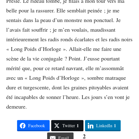
Presle. Le rideau tombé, je filais à mon tour vers ma
belle pour la rassurer. Elle semblait peinée ; je me
sentais dans la peau d’un monstre non ponctuel. Je
l’avais fait souffrir ; je m’en voulais, maudissant
intérieurement les radis ronds écarlates et les radis noirs
« Long Poids d’Horloge ». Allait-elle me faire une
scène de la vie conjugale ? Point. J’eusse pourtant
mérité que, pour ce retard navrant, elle m’assommât
avec un « Long Poids d’Horloge », sombre matraque
dure et turgescente, dont les graines pitoyables avaient
été incapables de sonner l’heure. Les jours s’en vont je
demeure.
1
1
Facebook
Twitter
LinkedIn
2
Email