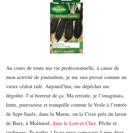
Au cours de toute ma vie professionnelle, à cause de
mon activité de journaliste, je me suis pressé comme un
vieux cédrat ridé. Aujourd’hui, me dépêcher me
dégoûte. J’ai horreur de ça. Ma retraite, je l’imaginais,
lente, paresseuse et tranquille comme la Vesle à l’entrée
de Sept-Saulx, dans la Marne, ou la Cisse près du lavoir
de Bury, à Molineuf,
dans le Loir-et-Cher
. Pêche et
jardinage. Tu parles ! Je ne peux consacrer à mes deux