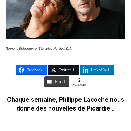
Romane Bohringer et Stanislas Nordey. D.R.
1
1
Facebook
Twitter
LinkedIn
2
Email
PARTAGES
Chaque semaine, Philippe Lacoche nous
donne des nouvelles de Picardie…