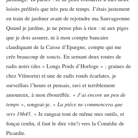
loisirs préférés que très peu de temps. J’étais justement
en train de jardiner avant de rejoindre ma Sauvageonne.
Quand je jardine, je ne pense plus à rien : ni aux piges
que je dois assurer, ni à mon compte bancaire
claudiquant de la Caisse d’Epargne, compte qui me
crée beaucoup de soucis. En semant deux routes de
radis noirs (des « Longs Poids d’Horloge » ; graines de
chez Vilmorin) et une de radis ronds écarlates, je
surveillais l’heure et pensais, ravi et terriblement
amoureux, à mon ébouriffée. «
J’ai encore un peu de
temps
», songeai-je. «
La pièce ne commencera que
vers 19h45.
» Je rangeai tout de même mes outils, et
fonçai (enfin, il faut le dire vite!) vers la Comédie de
Picardie.