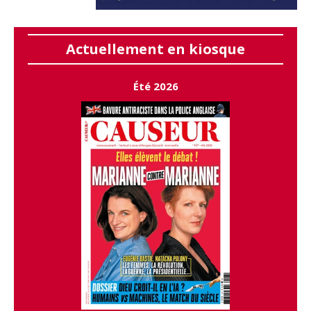
Actuellement en kiosque
Été 2026