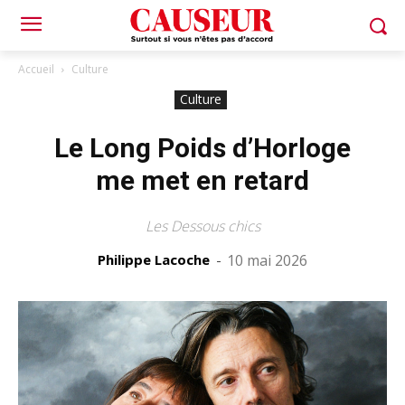
Accueil
Culture
Culture
Le Long Poids d’Horloge
me met en retard
Les Dessous chics
Philippe Lacoche
-
10 mai 2026