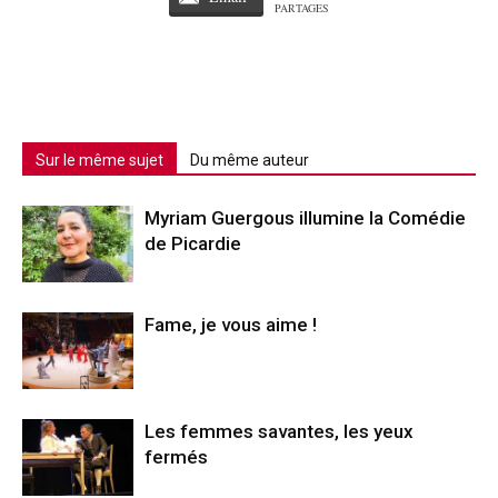
PARTAGES
Sur le même sujet
Du même auteur
Myriam Guergous illumine la Comédie
de Picardie
Fame, je vous aime !
Les femmes savantes, les yeux
fermés