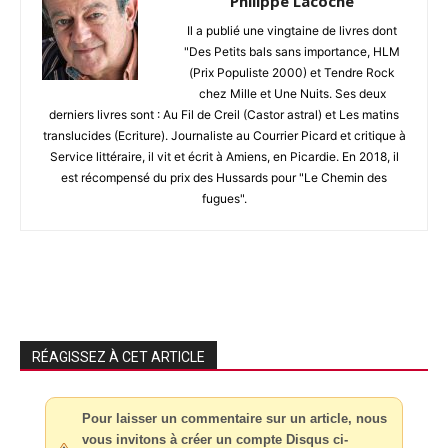
Philippe Lacoche
Il a publié une vingtaine de livres dont
"Des Petits bals sans importance, HLM
(Prix Populiste 2000) et Tendre Rock
chez Mille et Une Nuits. Ses deux
derniers livres sont : Au Fil de Creil (Castor astral) et Les matins
translucides (Ecriture). Journaliste au Courrier Picard et critique à
Service littéraire, il vit et écrit à Amiens, en Picardie. En 2018, il
est récompensé du prix des Hussards pour "Le Chemin des
fugues".
RÉAGISSEZ À CET ARTICLE
Pour laisser un commentaire sur un article, nous
vous invitons à créer un compte Disqus ci-