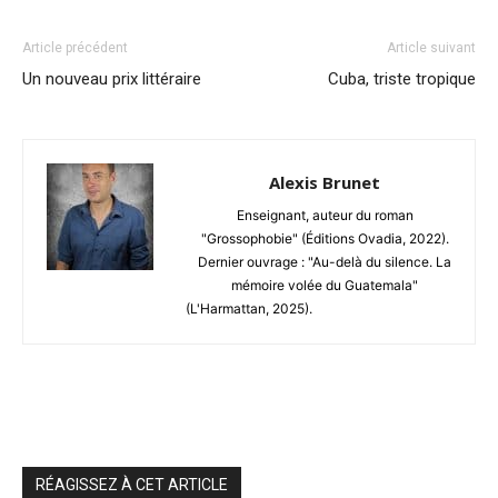
Article précédent
Article suivant
Un nouveau prix littéraire
Cuba, triste tropique
Alexis Brunet
Enseignant, auteur du roman
"Grossophobie" (Éditions Ovadia, 2022).
Dernier ouvrage : "Au-delà du silence. La
mémoire volée du Guatemala"
(L'Harmattan, 2025).
RÉAGISSEZ À CET ARTICLE