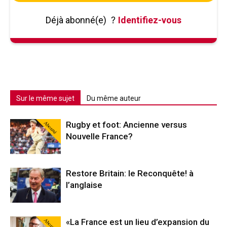
Déjà abonné(e)
?
Identifiez-vous
Sur le même sujet
Du même auteur
Abonné
Rugby et foot: Ancienne versus
Nouvelle France?
Restore Britain: le Reconquête! à
l’anglaise
Abonné
«La France est un lieu d’expansion du