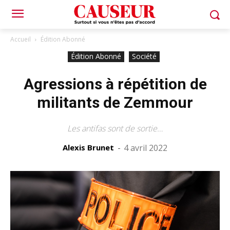
Accueil
Édition Abonné
Édition Abonné
Société
Agressions à répétition de
militants de Zemmour
Les antifas sont de sortie…
Alexis Brunet
-
4 avril 2022