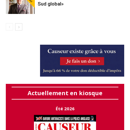
Sud global»
Actuellement en kiosque
Été 2026