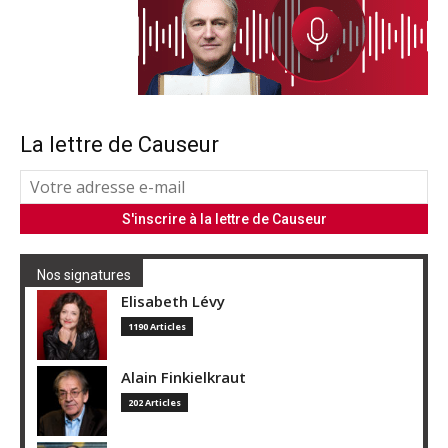
La lettre de Causeur
Nos signatures
Elisabeth Lévy
1190 Articles
Alain Finkielkraut
202 Articles