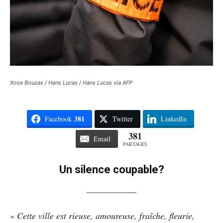
Xose Bouzas / Hans Lucas / Hans Lucas via AFP
381
Facebook
Twitter
LinkedIn
381
Email
PARTAGES
Un silence coupable?
«
Cette ville est rieuse, amoureuse, fraîche, fleurie,