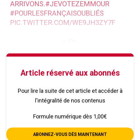
ARRIVONS.
#JEVOTEZEMMOUR
#POURLESFRANÇAISOUBLIÉS
PIC.TWITTER.COM/WE9JH3ZY7F
— Eric
Article réservé aux abonnés
Pour lire la suite de cet article et accéder à
l'intégralité de nos contenus
Formule numérique dès 1,00€
ABONNEZ-VOUS DÈS MAINTENANT