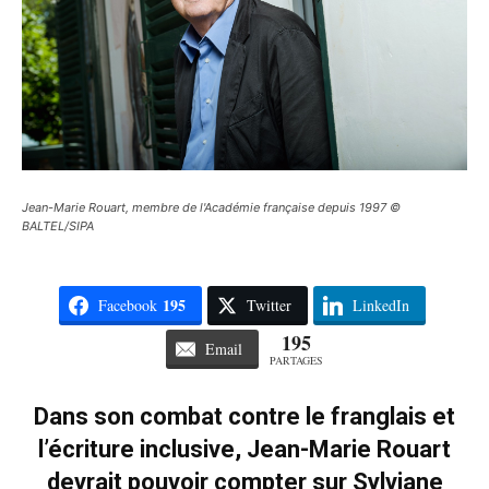
Jean-Marie Rouart, membre de l'Académie française depuis 1997 ©
BALTEL/SIPA
195
Facebook
Twitter
LinkedIn
195
Email
PARTAGES
Dans son combat contre le franglais et
l’écriture inclusive, Jean-Marie Rouart
devrait pouvoir compter sur Sylviane