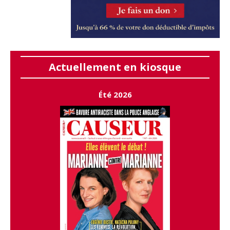
Actuellement en kiosque
Été 2026