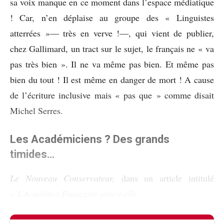
sa voix manque en ce moment dans l’espace médiatique
! Car, n’en déplaise au groupe des « Linguistes
atterrées »— très en verve !—, qui vient de publier,
chez Gallimard, un tract sur le sujet, le français ne « va
pas très bien ». Il ne va même pas bien. Et même pas
bien du tout ! Il est même en danger de mort ! A cause
de l’écriture inclusive mais « pas que » comme disait
Michel Serres.
Les Académiciens ? Des grands
timides…
Le Nouveau Conservateur,
dans un article intitulé
«
L’Académie Française joue-t-elle