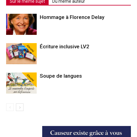
Sur le même sujet
Du même auteur
Hommage à Florence Delay
Abonné
Écriture inclusive LV2
Abonné
Soupe de langues