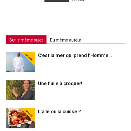
PARTAGES
Sur le même sujet
Du même auteur
Abonné
C’est la mer qui prend l’Homme…
Une huile à croquer!
Abonné
L’aile ou la cuisse ?