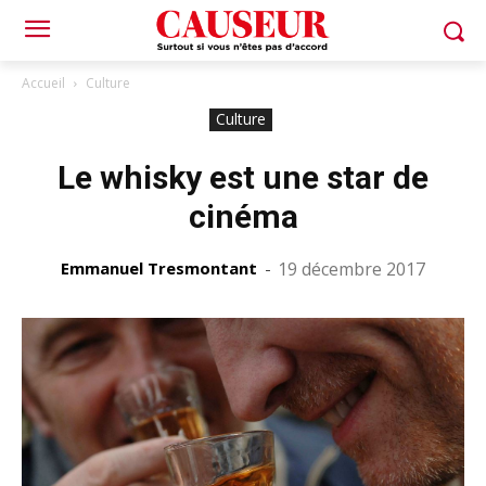
Accueil
Culture
Culture
Le whisky est une star de
cinéma
Emmanuel Tresmontant
-
19 décembre 2017