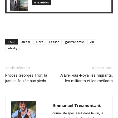
1018 Articles
TAGS
alcool
bière
Ecosse
gastronomie
vin
whisky
Article précédent
Article suivant
Procès Georges Tron: la
A Breil-sur-Roya, les migrants,
justice foulée aux pieds
les militants et les méfiants
Emmanuel Tresmontant
Journaliste spécialisé dans le vin, la