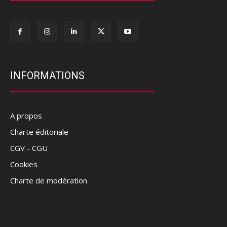
INFORMATIONS
A propos
Charte éditoriale
CGV - CGU
Cookies
Charte de modération