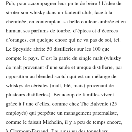
Pub, pour accompagner leur pinte de bière ! L’idée de
siroter son whisky dans un fauteuil club, face à la
cheminée, en contemplant sa belle couleur ambrée et en
humant ses parfums de tourbe, d’épices et d’écorces
d’oranges, est quelque chose qui ne va pas de soi, ici.
Le Speyside abrite 50 distilleries sur les 100 que
compte le pays. C’est la patrie du single malt (whisky
de malt provenant d’une seule et unique distillerie, par
opposition au blended scotch qui est un mélange de
whiskys de céréales (malt, blé, maïs) provenant de
plusieurs distilleries). Beaucoup de familles vivent
grâce à l’une d’elles, comme chez The Balvenie (25
employés) qui perpétue un management paternaliste,
comme le faisait Michelin, il y a peu de temps encore,
à Clermont-Ferrand. J’ai ainsi vu des tonneliers,