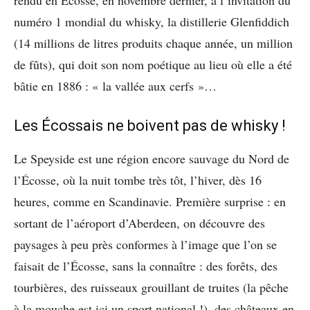
numéro 1 mondial du whisky, la distillerie Glenfiddich
(14 millions de litres produits chaque année, un million
de fûts), qui doit son nom poétique au lieu où elle a été
bâtie en 1886 : « la vallée aux cerfs »…
Les Écossais ne boivent pas de whisky !
Le Speyside est une région encore sauvage du Nord de
l’Écosse, où la nuit tombe très tôt, l’hiver, dès 16
heures, comme en Scandinavie. Première surprise : en
sortant de l’aéroport d’Aberdeen, on découvre des
paysages à peu près conformes à l’image que l’on se
faisait de l’Écosse, sans la connaître : des forêts, des
tourbières, des ruisseaux grouillant de truites (la pêche
à la mouche est ici un sport national !), des châteaux en