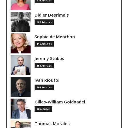
273 Articles
Didier Desrimais
404 Articles
Sophie de Menthon
116 Articles
Jeremy Stubbs
351 Articles
Ivan Rioufol
301 Articles
Gilles-William Goldnadel
40 Articles
Thomas Morales