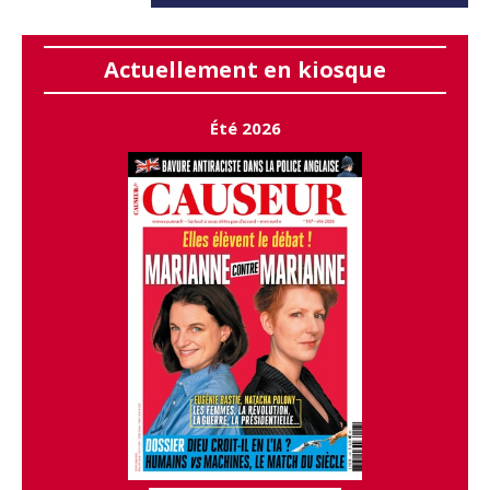
Actuellement en kiosque
Été 2026