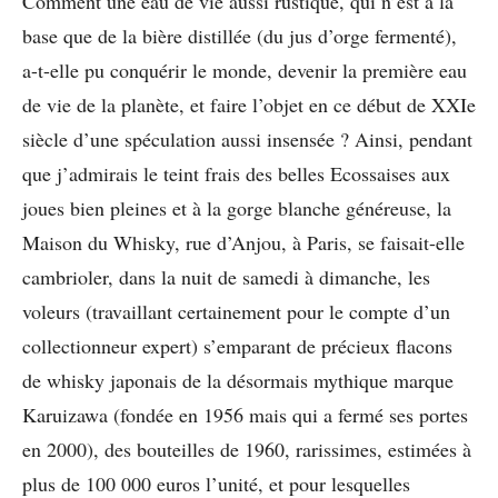
Comment une eau de vie aussi rustique, qui n’est à la
base que de la bière distillée (du jus d’orge fermenté),
a-t-elle pu conquérir le monde, devenir la première eau
de vie de la planète, et faire l’objet en ce début de XXIe
siècle d’une spéculation aussi insensée ? Ainsi, pendant
que j’admirais le teint frais des belles Ecossaises aux
joues bien pleines et à la gorge blanche généreuse, la
Maison du Whisky, rue d’Anjou, à Paris, se faisait-elle
cambrioler, dans la nuit de samedi à dimanche, les
voleurs (travaillant certainement pour le compte d’un
collectionneur expert) s’emparant de précieux flacons
de whisky japonais de la désormais mythique marque
Karuizawa (fondée en 1956 mais qui a fermé ses portes
en 2000), des bouteilles de 1960, rarissimes, estimées à
plus de 100 000 euros l’unité, et pour lesquelles