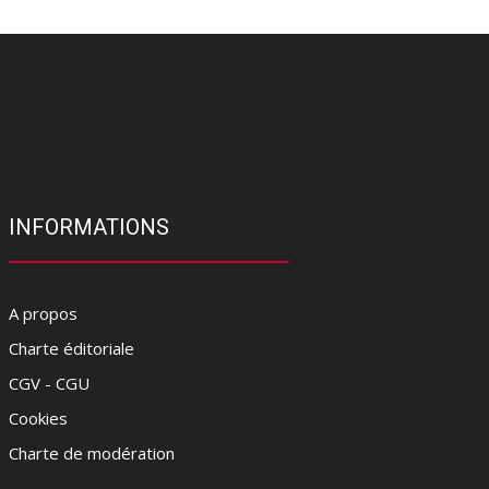
INFORMATIONS
A propos
Charte éditoriale
CGV - CGU
Cookies
Charte de modération