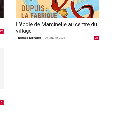
L’école de Marcinelle au centre du
village
87
Thomas Morales
-
29 janvier 2023
26
0