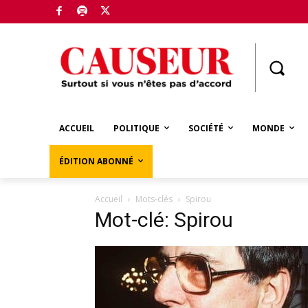
Boutique
ACCUEIL
POLITIQUE
SOCIÉTÉ
MONDE
ÉDITION ABONNÉ
Accueil
Mots-clés
Spirou
Mot-clé: Spirou