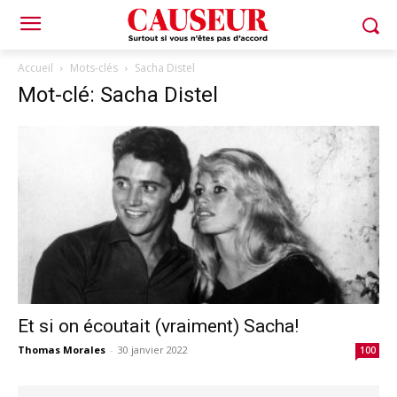
Accueil
Mots-clés
Sacha Distel
Mot-clé: Sacha Distel
Et si on écoutait (vraiment) Sacha!
Thomas Morales
-
30 janvier 2022
100