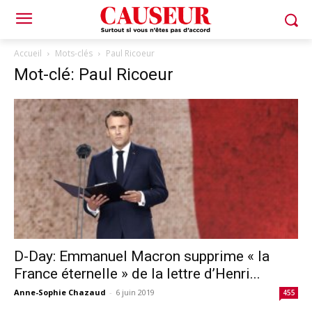
Accueil
Mots-clés
Paul Ricoeur
Mot-clé: Paul Ricoeur
D-Day: Emmanuel Macron supprime « la
France éternelle » de la lettre d’Henri...
Anne-Sophie Chazaud
-
6 juin 2019
455