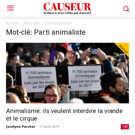
Accueil
Mots-clés
Parti animaliste
Mot-clé: Parti animaliste
Abonné
Animalisme: ils veulent interdire la viande
et le cirque
Jocelyne Porcher
-
17 août 2019
195