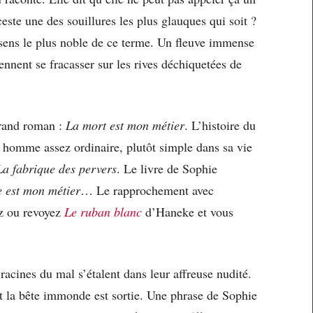
este une des souillures les plus glauques qui soit ?
 sens le plus noble de ce terme. Un fleuve immense
nnent se fracasser sur les rives déchiquetées de
grand roman :
La mort est mon métier
. L’histoire du
omme assez ordinaire, plutôt simple dans sa vie
La fabrique des pervers
. Le livre de Sophie
e est mon métier
… Le rapprochement avec
ez ou revoyez
Le ruban blanc
d’Haneke et vous
racines du mal s’étalent dans leur affreuse nudité.
nt la bête immonde est sortie. Une phrase de Sophie