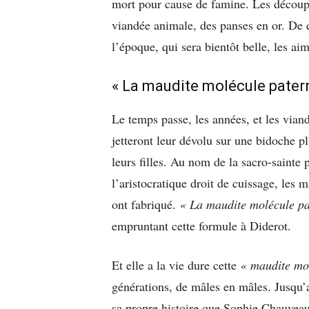
mort pour cause de famine. Les découpeu
viandée animale, des panses en or. De
l’époque, qui sera bientôt belle, les ai
« La maudite molécule patern
Le temps passe, les années, et les vianda
jetteront leur dévolu sur une bidoche pl
leurs filles. Au nom de la sacro-sainte 
l’aristocratique droit de cuissage, les m
ont fabriqué.
« La maudite molécule pa
empruntant cette formule à Diderot.
Et elle a la vie dure cette
« maudite mo
générations, de mâles en mâles. Jusqu’a
sa propre histoire que Sophie Chauveau 