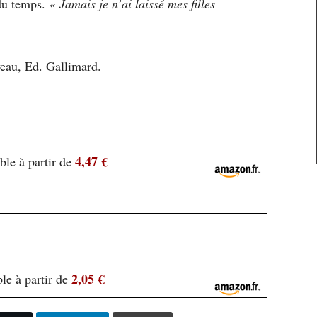
 du temps.
« Jamais je n’ai laissé mes filles
au, Ed. Gallimard.
4,47 €
ble à partir de
2,05 €
le à partir de