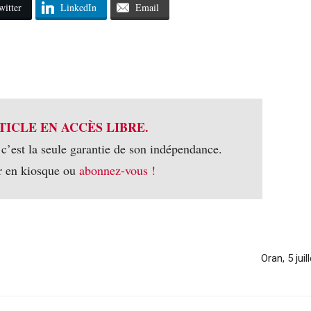
witter
LinkedIn
Email
TICLE EN ACCÈS LIBRE.
 c’est la seule garantie de son indépendance.
r en kiosque ou
abonnez-vous !
Oran, 5 jui