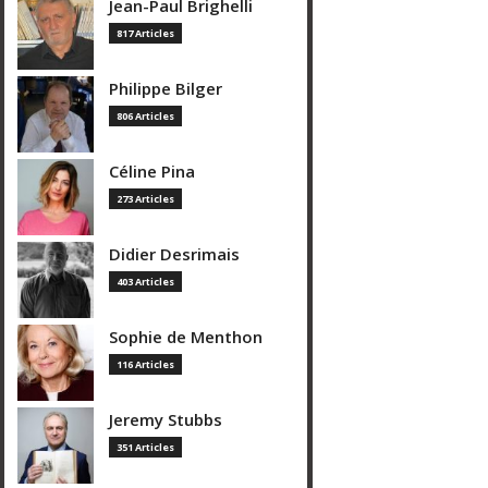
Jean-Paul Brighelli
817 Articles
Philippe Bilger
806 Articles
Céline Pina
273 Articles
Didier Desrimais
403 Articles
Sophie de Menthon
116 Articles
Jeremy Stubbs
351 Articles