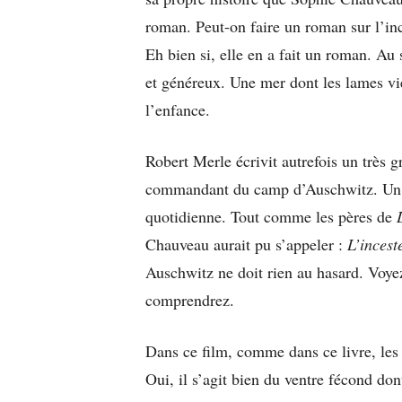
roman. Peut-on faire un roman sur l’inc
Eh bien si, elle en a fait un roman. Au
et généreux. Une mer dont les lames vie
l’enfance.
Robert Merle écrivit autrefois un très 
commandant du camp d’Auschwitz. Un h
quotidienne. Tout comme les pères de
Chauveau aurait pu s’appeler :
L’incest
Auschwitz ne doit rien au hasard. Voy
comprendrez.
Dans ce film, comme dans ce livre, les 
Oui, il s’agit bien du ventre fécond do