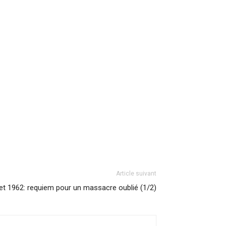
Article suivant
llet 1962: requiem pour un massacre oublié (1/2)