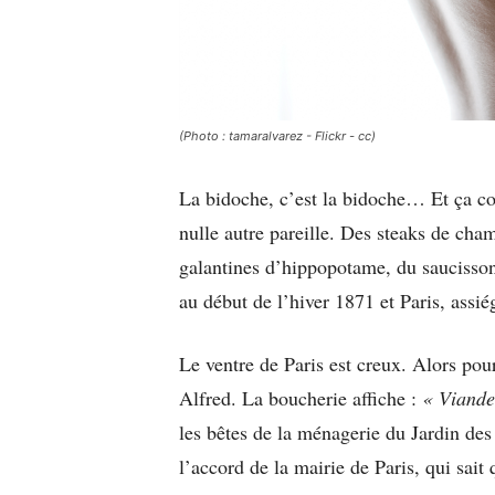
(Photo : tamaralvarez - Flickr - cc)
La bidoche, c’est la bidoche… Et ça c
nulle autre pareille. Des steaks de ch
galantines d’hippopotame, du saucisso
au début de l’hiver 1871 et Paris, assié
Le ventre de Paris est creux. Alors pour
Alfred. La boucherie affiche :
« Viande
les bêtes de la ménagerie du Jardin des
l’accord de la mairie de Paris, qui sait