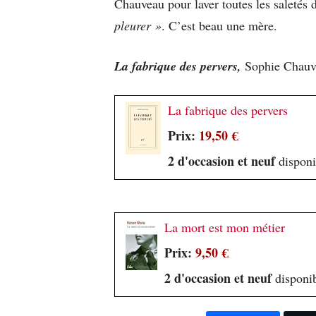
Chauveau pour laver toutes les saletés
pleurer »
. C’est beau une mère.
La fabrique des pervers
,
Sophie Chauve
La fabrique des pervers
Prix:
19,50 €
2 d'occasion et neuf
disponi
La mort est mon métier
Prix:
9,50 €
2 d'occasion et neuf
disponib