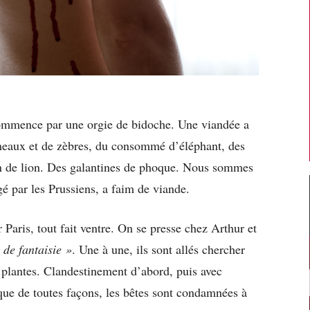
ommence par une orgie de bidoche. Une viandée a
ameaux et de zèbres, du consommé d’éléphant, des
n de lion. Des galantines de phoque. Nous sommes
gé par les Prussiens, a faim de viande.
 Paris, tout fait ventre. On se presse chez Arthur et
 de fantaisie »
. Une à une, ils sont allés chercher
 plantes. Clandestinement d’abord, puis avec
 que de toutes façons, les bêtes sont condamnées à