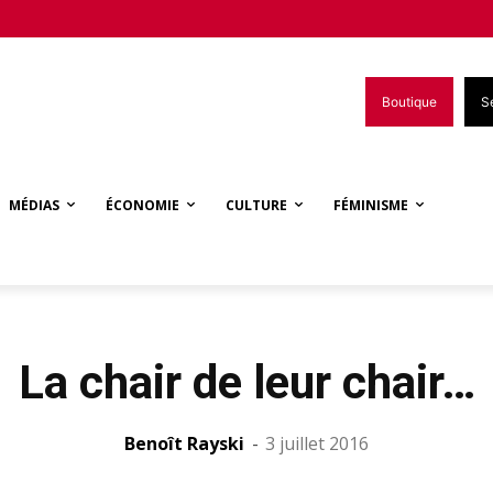
Boutique
S
MÉDIAS
ÉCONOMIE
CULTURE
FÉMINISME
La chair de leur chair…
Benoît Rayski
-
3 juillet 2016