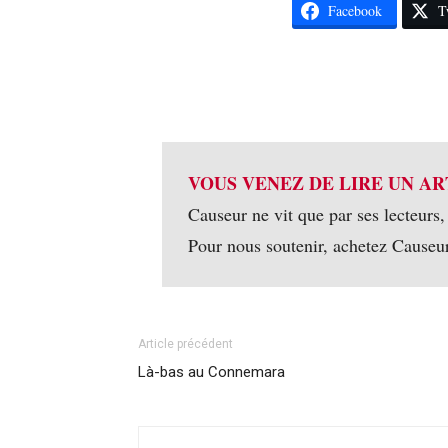
Facebook
T
VOUS VENEZ DE LIRE UN AR
Causeur ne vit que par ses lecteurs,
Pour nous soutenir, achetez Causeu
Article précédent
Là-bas au Connemara