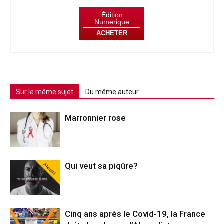
Édition
Numerique
ACHETER
Sur le même sujet
Du même auteur
Marronnier rose
Abonné
Qui veut sa piqûre?
Cinq ans après le Covid-19, la France