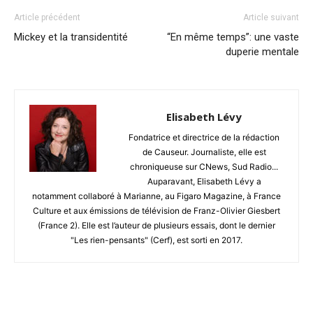
Article précédent
Article suivant
Mickey et la transidentité
“En même temps”: une vaste
duperie mentale
Elisabeth Lévy
Fondatrice et directrice de la rédaction
de Causeur. Journaliste, elle est
chroniqueuse sur CNews, Sud Radio...
Auparavant, Elisabeth Lévy a
notamment collaboré à Marianne, au Figaro Magazine, à France
Culture et aux émissions de télévision de Franz-Olivier Giesbert
(France 2). Elle est l’auteur de plusieurs essais, dont le dernier
"Les rien-pensants" (Cerf), est sorti en 2017.