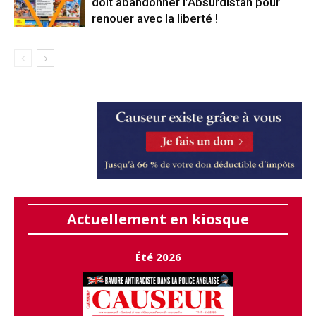
doit abandonner l’Absurdistan pour
renouer avec la liberté !
Actuellement en kiosque
Été 2026