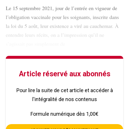
Le 15 septembre 2021, jour de l’entrée en vigueur de
l’obligation vaccinale pour les soignants, inscrite dans
la loi du 5 août, leur existence a viré au cauchemar. À
entendre leurs récits, on a l’impression qu’il ne
s’agissait pas simplement de
Article réservé aux abonnés
Pour lire la suite de cet article et accéder à
l'intégralité de nos contenus
Formule numérique dès 1,00€