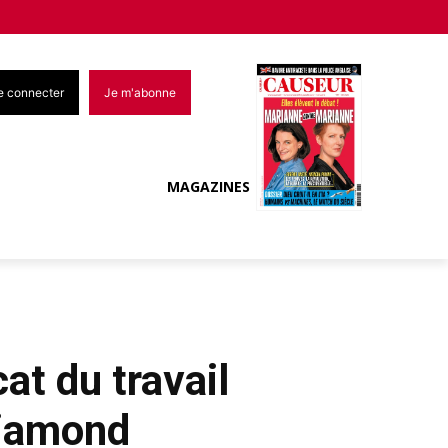
e connecter
Je m'abonne
MAGAZINES
cat du travail
Diamond