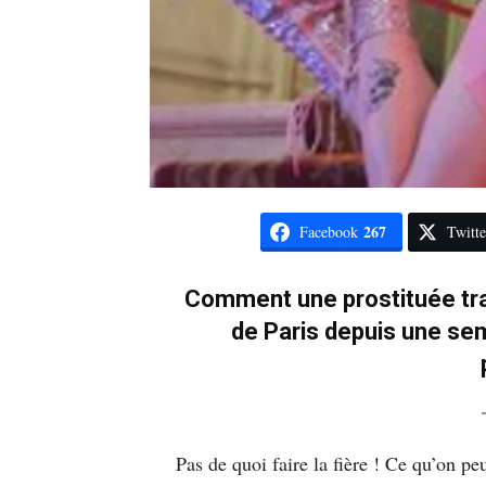
267
Facebook
Twitte
Comment une prostituée tran
de Paris depuis une se
Pas de quoi faire la fière ! Ce qu’on peut