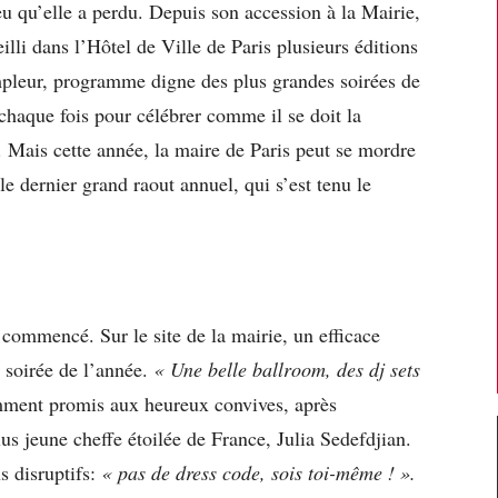
jeu qu’elle a perdu. Depuis son accession à la Mairie,
lli dans l’Hôtel de Ville de Paris plusieurs éditions
ampleur, programme digne des plus grandes soirées de
 chaque fois pour célébrer comme il se doit la
Mais cette année, la maire de Paris peut se mordre
 le dernier grand raout annuel, qui s’est tenu le
 commencé. Sur le site de la mairie, un efficace
 soirée de l’année.
« Une belle ballroom, des dj sets
mment promis aux heureux convives, après
us jeune cheffe étoilée de France, Julia Sedefdjian.
s disruptifs:
« pas de dress code, sois toi-même ! ».