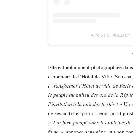
A POST SHARED BY 
Elle est notamment photographiée dans d
d’honneur de l’Hôtel de Ville. Sous sa
à transformer l’Hôtel de ville de Paris
le peuple au milieu des ors de la Rép
l’invitation à la nuit des fiertés ! »
Un
de ses activités porno, serait aussi pro
« J’ai bien pompé dans les toilettes de
filmé »
, annonce sans gêne, sur son com