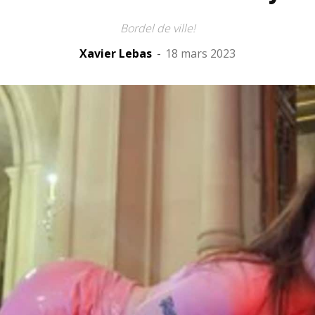
Bordel de ville!
Xavier Lebas
-
18 mars 2023