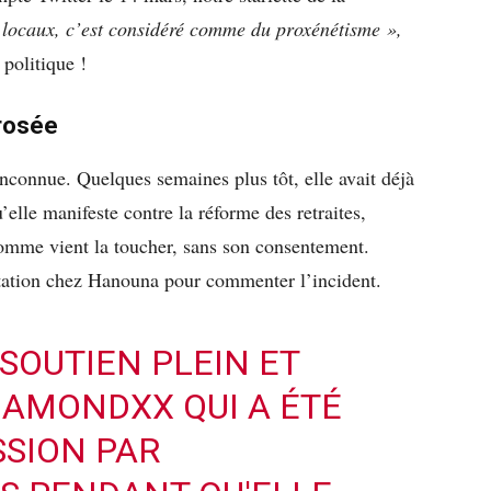
 locaux, c’est considéré comme du proxénétisme »,
 politique !
rrosée
nconnue. Quelques semaines plus tôt, elle avait déjà
qu’elle manifeste contre la réforme des retraites,
 homme vient la toucher, sans son consentement.
tation chez Hanouna pour commenter l’incident.
SOUTIEN PLEIN ET
IAMONDXX
QUI A ÉTÉ
SSION PAR