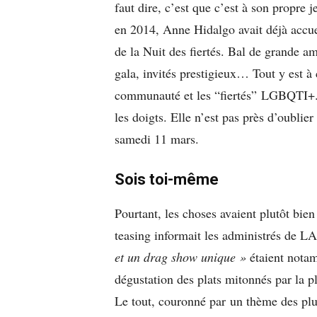
faut dire, c’est que c’est à son propre 
en 2014, Anne Hidalgo avait déjà accuei
de la Nuit des fiertés. Bal de grande 
gala, invités prestigieux… Tout y est à
communauté et les “fiertés” LGBQTI+. 
les doigts. Elle n’est pas près d’oublier
samedi 11 mars.
Sois toi-même
Pourtant, les choses avaient plutôt bien
teasing informait les administrés de LA
et un drag show unique »
étaient nota
dégustation des plats mitonnés par la pl
Le tout, couronné par un thème des plu