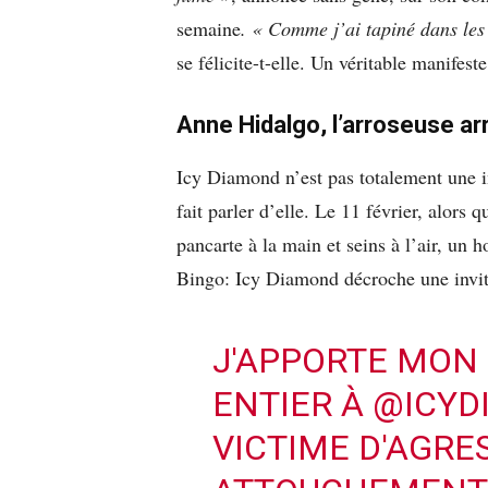
semaine
. « Comme j’ai tapiné dans les
se félicite-t-elle. Un véritable manifeste
Anne Hidalgo, l’arroseuse a
Icy Diamond n’est pas totalement une i
fait parler d’elle. Le 11 février, alors 
pancarte à la main et seins à l’air, un
Bingo: Icy Diamond décroche une invi
J'APPORTE MON 
ENTIER À
@ICYD
VICTIME D'AGRE