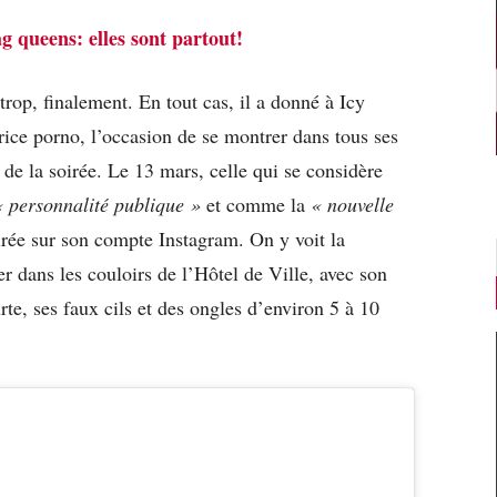
g queens: elles sont partout!
 trop, finalement. En tout cas, il a donné à Icy
ice porno, l’occasion de se montrer dans tous ses
a de la soirée. Le 13 mars, celle qui se considère
« personnalité publique »
et comme la
« nouvelle
irée sur son compte Instagram. On y voit la
r dans les couloirs de l’Hôtel de Ville, avec son
urte, ses faux cils et des ongles d’environ 5 à 10