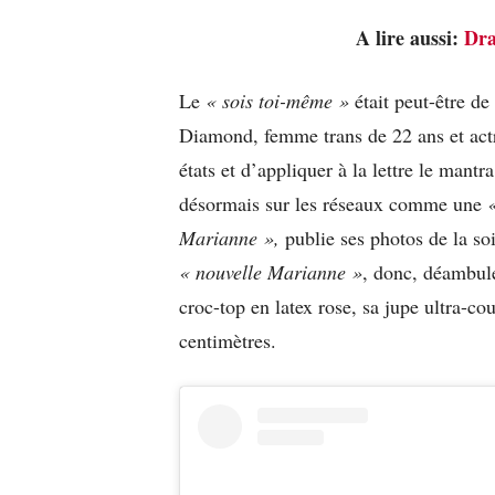
A lire aussi:
Dra
Le
« sois toi-même »
était peut-être de
Diamond, femme trans de 22 ans et actr
états et d’appliquer à la lettre le mantr
désormais sur les réseaux comme une
Marianne »,
publie ses photos de la so
« nouvelle Marianne »
, donc, déambule
croc-top en latex rose, sa jupe ultra-co
centimètres.