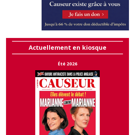
Actuellement en kiosque
Été 2026