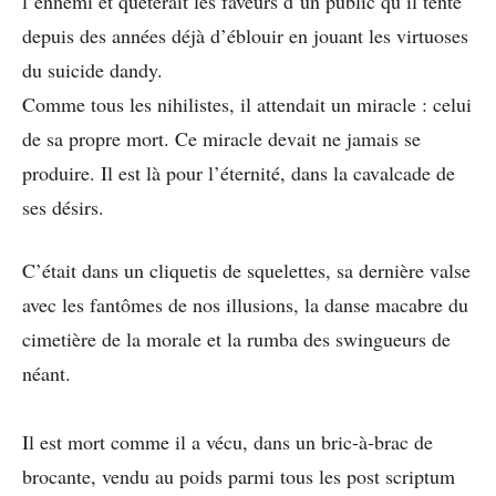
l’ennemi et quêterait les faveurs d’un public qu’il tente
depuis des années déjà d’éblouir en jouant les virtuoses
du
suicide
dandy.
Comme tous les nihilistes, il attendait un miracle : celui
de sa propre mort. Ce miracle devait ne jamais se
produire. Il est là pour l’éternité, dans la cavalcade de
ses désirs.
C’était dans un cliquetis de squelettes, sa dernière valse
avec les fantômes de nos illusions, la danse macabre du
cimetière de la morale et la rumba des swingueurs de
néant.
Il est mort comme il a vécu, dans un bric-à-brac de
brocante, vendu au poids parmi tous les post scriptum