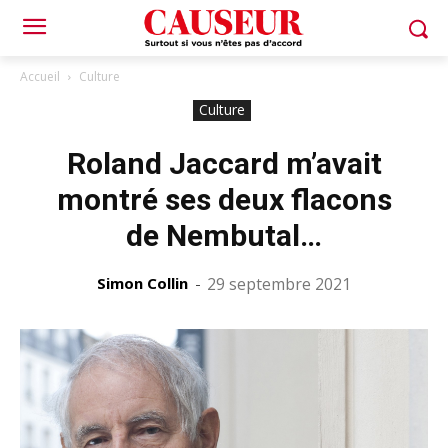
Accueil
Culture
Culture
Roland Jaccard m’avait
montré ses deux flacons
de Nembutal…
Simon Collin
-
29 septembre 2021