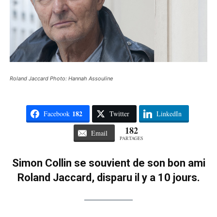
Roland Jaccard Photo: Hannah Assouline
182
Facebook
Twitter
LinkedIn
182
Email
PARTAGES
Simon Collin se souvient de son bon ami
Roland Jaccard, disparu il y a 10 jours.