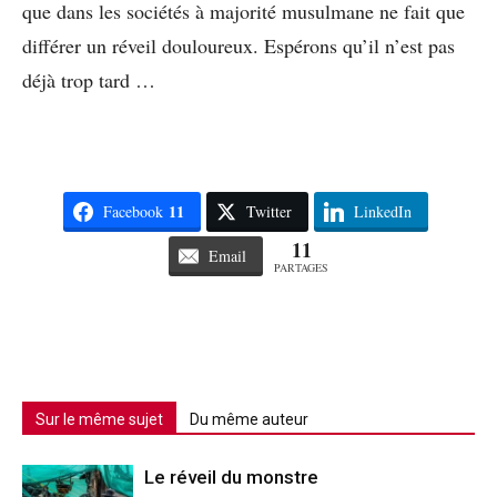
que dans les sociétés à majorité musulmane ne fait que
différer un réveil douloureux. Espérons qu’il n’est pas
déjà trop tard …
11
Facebook
Twitter
LinkedIn
11
Email
PARTAGES
Sur le même sujet
Du même auteur
Le réveil du monstre