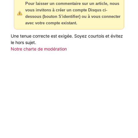
Pour laisser un commentaire sur un article, nous
vous invitons à créer un compte Disqus ci-
dessous (bouton S'identifier) ou à vous connecter
avec votre compte existant.
Une tenue correcte est exigée. Soyez courtois et évitez
le hors sujet.
Notre charte de modération