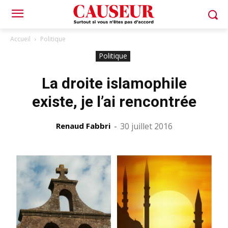
Accueil
Politique
Politique
La droite islamophile
existe, je l’ai rencontrée
Renaud Fabbri
-
30 juillet 2016