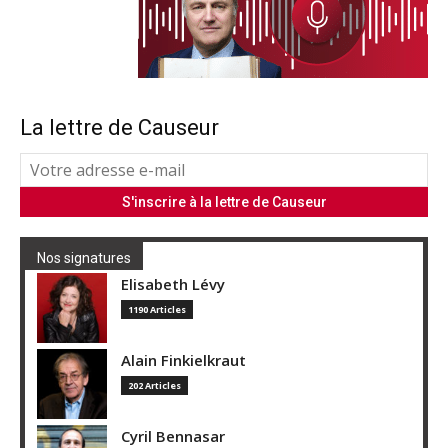
La lettre de Causeur
Nos signatures
Elisabeth Lévy
1190 Articles
Alain Finkielkraut
202 Articles
Cyril Bennasar