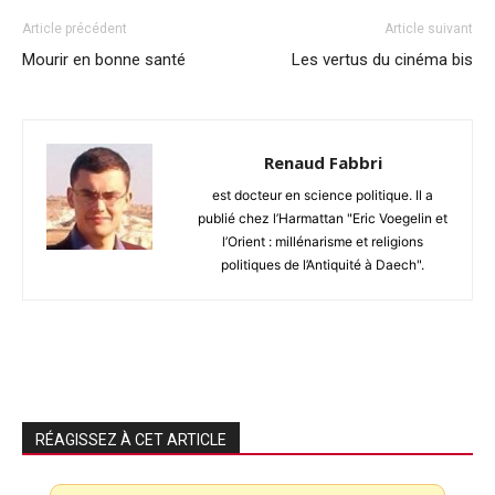
Article précédent
Article suivant
Mourir en bonne santé
Les vertus du cinéma bis
Renaud Fabbri
est docteur en science politique. Il a
publié chez l’Harmattan "Eric Voegelin et
l’Orient : millénarisme et religions
politiques de l’Antiquité à Daech".
RÉAGISSEZ À CET ARTICLE