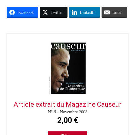
Facebook
Twitter
LinkedIn
Email
Article extrait du Magazine Causeur
N° 5 - Novembre 2008
2,00 €