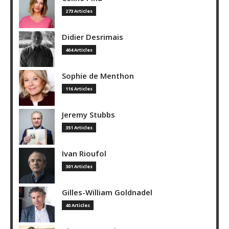
273 Articles
Didier Desrimais
404 Articles
Sophie de Menthon
116 Articles
Jeremy Stubbs
351 Articles
Ivan Rioufol
301 Articles
Gilles-William Goldnadel
40 Articles