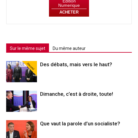
Édition
Numerique
ACHETER
Sur le même sujet
Du même auteur
Abonné
Des débats, mais vers le haut?
Dimanche, c’est à droite, toute!
Que vaut la parole d’un socialiste?