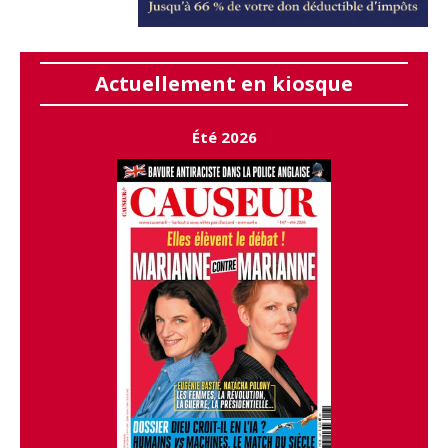
Actuellement en kiosque
Été 2026