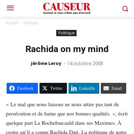
Accueil
Politique
Politique
Rachida on my mind
Jérôme Leroy
-
14 octobre 2008
Facebook
Twitter
LinkedIn
Email
« Le mal que nous faisons ne nous attire pas tant de
persécution et de haine que nos bonnes qualités. », écrit
quelque part La Rochefoucauld dans ses Maximes. À
croire qu’il a connu Rachida Dati. La politique de notre