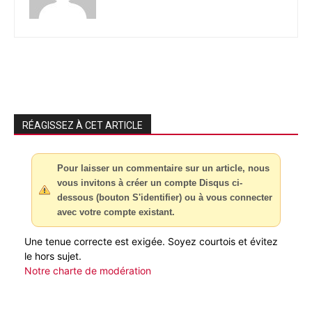
RÉAGISSEZ À CET ARTICLE
Pour laisser un commentaire sur un article, nous
vous invitons à créer un compte Disqus ci-
dessous (bouton S'identifier) ou à vous connecter
avec votre compte existant.
Une tenue correcte est exigée. Soyez courtois et évitez
le hors sujet.
Notre charte de modération