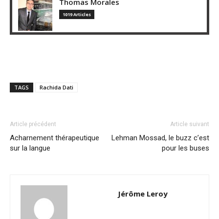
Thomas Morales
1019 Articles
TAGS
Rachida Dati
Article précédent
Article suivant
Acharnement thérapeutique
Lehman Mossad, le buzz c’est
sur la langue
pour les buses
Jérôme Leroy