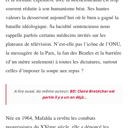
souvent réduite à son humanisme béat. Ses hautes
valeurs la desservent aujourd’hui où le bien a gagné la
bataille idéologique. Sa lucidité sentencieuse nous
rappelle parfois certains médecins invités sur les
plateaux de télévision. N’est-elle pas l’icône de l’ONU,
la messagère de la Paix, la fan des Beatles et la barrière
(d’un mètre seulement) à toutes les dictatures, surtout
celles d’imposer la soupe aux repas ?
A lire aussi, du même auteur:
BD: Claire Bretécher est
partie il y a un an déjà…
Née en 1964, Mafalda a revêtu les combats
progressistes du XXème siècle, elle a dénoncé les