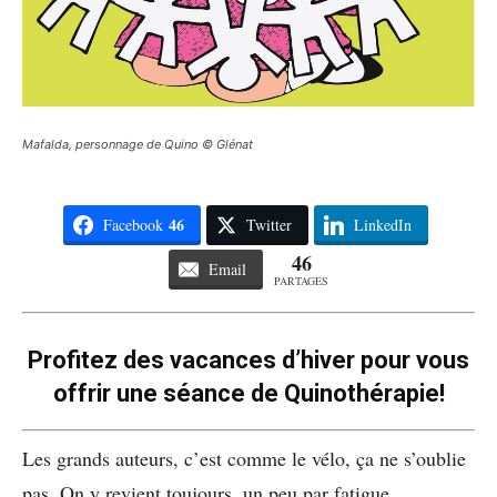
Mafalda, personnage de Quino © Glénat
46
Facebook
Twitter
LinkedIn
46
Email
PARTAGES
Profitez des vacances d’hiver pour vous
offrir une séance de Quinothérapie!
Les grands auteurs, c’est comme le vélo, ça ne s’oublie
pas. On y revient toujours, un peu par fatigue