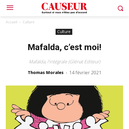
Accueil
Culture
Culture
Mafalda, c’est moi!
Mafalda, l'intégrale (Glénat Editeur)
Thomas Morales
-
14 février 2021