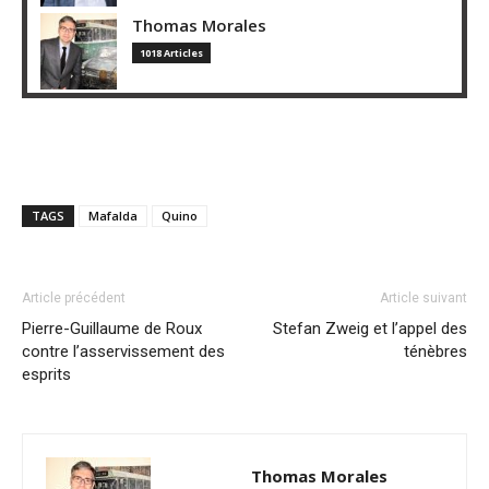
Thomas Morales
1018 Articles
TAGS
Mafalda
Quino
Article précédent
Article suivant
Pierre-Guillaume de Roux
Stefan Zweig et l’appel des
contre l’asservissement des
ténèbres
esprits
Thomas Morales