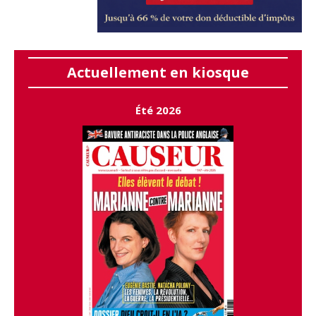
Actuellement en kiosque
Été 2026