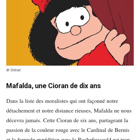
© Glénat
Mafalda, une Cioran de dix ans
Dans la liste des moralistes qui ont façonné notre
détachement et notre distance rieuses, Mafalda ne nous
décevra jamais. Cette Cioran de six ans, partageant la
passion de la couleur rouge avec le Cardinal de Bernis
et la formule expéditive avec la Rochefoucauld est trop