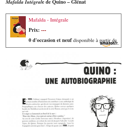
e de Quino – Glénat
Mafalda Intégral
Mafalda - Intégrale
Prix:
---
0 d'occasion et neuf
disponible à partir de