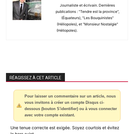
Journaliste et écrivain. Dernières
publications : "Tendre est la province",
(Équateurs), "Les Bouquinistes"
(Héliopoles), et "Monsieur Nostalgie"
(Héliopoles).
RÉAGISSEZ À CET ARTICLE
Pour laisser un commentaire sur un article, nous
vous invitons à créer un compte Disqus ci-
dessous (bouton S'identifier) ou à vous connecter
avec votre compte existant.
Une tenue correcte est exigée. Soyez courtois et évitez
le hors sujet.