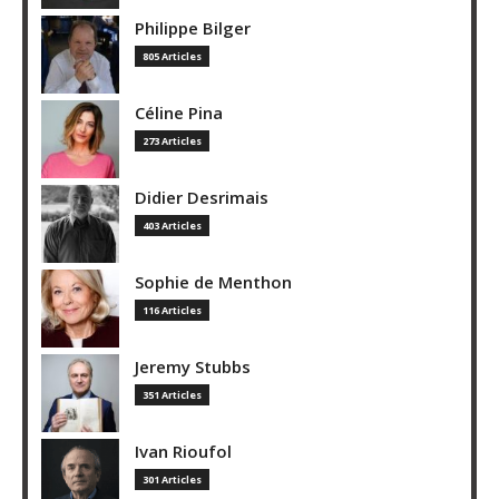
Philippe Bilger
805 Articles
Céline Pina
273 Articles
Didier Desrimais
403 Articles
Sophie de Menthon
116 Articles
Jeremy Stubbs
351 Articles
Ivan Rioufol
301 Articles