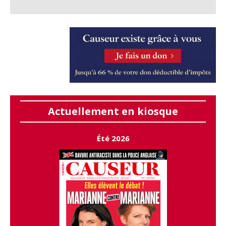
Actuellement en kiosque
Été 2026