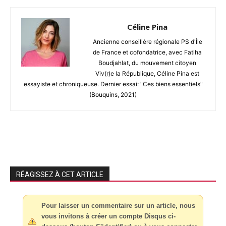
Céline Pina
Ancienne conseillère régionale PS d'Île
de France et cofondatrice, avec Fatiha
Boudjahlat, du mouvement citoyen
Viv(r)e la République, Céline Pina est
essayiste et chroniqueuse. Dernier essai: "Ces biens essentiels"
(Bouquins, 2021)
RÉAGISSEZ À CET ARTICLE
Pour laisser un commentaire sur un article, nous
vous invitons à créer un compte Disqus ci-