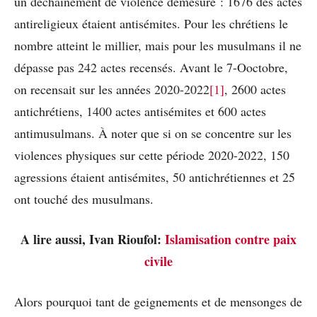
un déchainement de violence démesuré : 1676 des actes
antireligieux étaient antisémites. Pour les chrétiens le
nombre atteint le millier, mais pour les musulmans il ne
dépasse pas 242 actes recensés. Avant le 7-Ooctobre,
on recensait sur les années 2020-2022
[1]
, 2600 actes
antichrétiens, 1400 actes antisémites et 600 actes
antimusulmans. À noter que si on se concentre sur les
violences physiques sur cette période 2020-2022, 150
agressions étaient antisémites, 50 antichrétiennes et 25
ont touché des musulmans.
A lire aussi, Ivan Rioufol:
Islamisation contre paix
civile
Alors pourquoi tant de geignements et de mensonges de