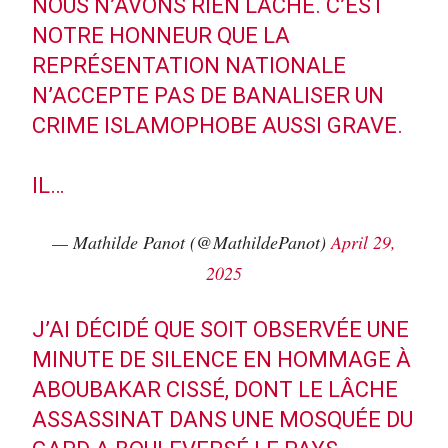
NOUS N’AVONS RIEN LÂCHÉ. C’EST
NOTRE HONNEUR QUE LA
REPRÉSENTATION NATIONALE
N’ACCEPTE PAS DE BANALISER UN
CRIME ISLAMOPHOBE AUSSI GRAVE.
IL…
— Mathilde Panot (@MathildePanot)
April 29,
2025
J’AI DÉCIDÉ QUE SOIT OBSERVÉE UNE
MINUTE DE SILENCE EN HOMMAGE À
ABOUBAKAR CISSÉ, DONT LE LÂCHE
ASSASSINAT DANS UNE MOSQUÉE DU