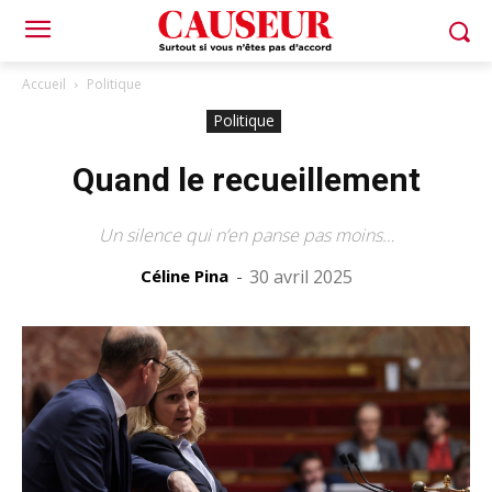
Accueil
Politique
Politique
Quand le recueillement
Un silence qui n’en panse pas moins…
Céline Pina
-
30 avril 2025