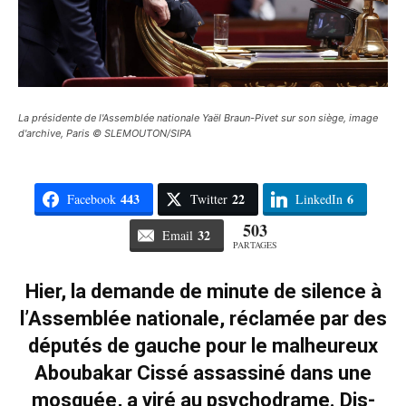
La présidente de l'Assemblée nationale Yaël Braun-Pivet sur son siège, image
d'archive, Paris © SLEMOUTON/SIPA
443
22
6
Facebook
Twitter
LinkedIn
503
32
Email
PARTAGES
Hier, la demande de minute de silence à
l’Assemblée nationale, réclamée par des
députés de gauche pour le malheureux
Aboubakar Cissé assassiné dans une
mosquée, a viré au psychodrame. Dis-