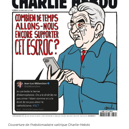
Couverture de l’hebdomadaire satirique Charlie-Hebdo