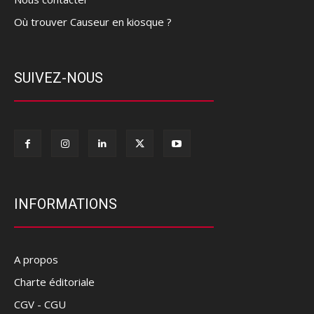
Où trouver Causeur en kiosque ?
SUIVEZ-NOUS
INFORMATIONS
A propos
Charte éditoriale
CGV - CGU