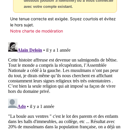
dessous (bouton S'identifier) ou à vous connecter
avec votre compte existant.
Une tenue correcte est exigée. Soyez courtois et évitez
le hors sujet.
Notre charte de modération