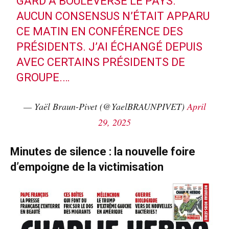
GARD A BOULEVERSÉ LE PAYS.
AUCUN CONSENSUS N’ÉTAIT APPARU
CE MATIN EN CONFÉRENCE DES
PRÉSIDENTS. J’AI ÉCHANGÉ DEPUIS
AVEC CERTAINS PRÉSIDENTS DE
GROUPE.…
— Yaël Braun-Pivet (@YaelBRAUNPIVET)
April
29, 2025
Minutes de silence : la nouvelle foire
d’empoigne de la victimisation