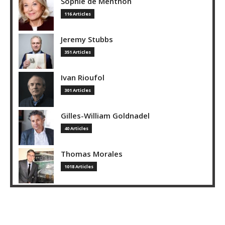
Sophie de Menthon
116 Articles
Jeremy Stubbs
351 Articles
Ivan Rioufol
301 Articles
Gilles-William Goldnadel
40 Articles
Thomas Morales
1018 Articles