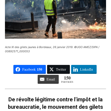
Acte XI des gilets jaunes à Bordeaux, 26 janvier 2019. ©UGO AMEZ/SIPA /
00892571_000053
150
Facebook
Twitter
LinkedIn
150
Email
PARTAGES
De révolte légitime contre l’impôt et la
bureaucratie, le mouvement des gilets