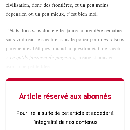
civilisation, donc des frontières, et un peu moins
dépensier, ou un peu mieux, c’est bien moi.
J’étais donc sans doute gilet jaune la première semaine
sans vraiment le savoir et sans le porter pour des raisons
purement esthétiques, quand la question était de savoir
« ce qu’ils faisaient du pognon »,
même si nous en
avons une petite idée
Article réservé aux abonnés
Pour lire la suite de cet article et accéder à
l'intégralité de nos contenus