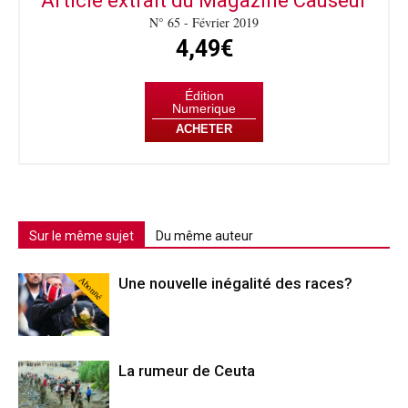
Article extrait du Magazine Causeur
N° 65 - Février 2019
4,49€
Édition
Numerique
ACHETER
Sur le même sujet
Du même auteur
Abonné
Une nouvelle inégalité des races?
La rumeur de Ceuta