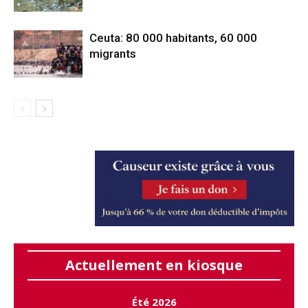
Ceuta: 80 000 habitants, 60 000
migrants
Actuellement en kiosque
Été 2026