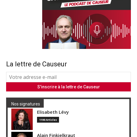
La lettre de Causeur
Nos signatures
Elisabeth Lévy
1190 Articles
Alain Finkielkraut