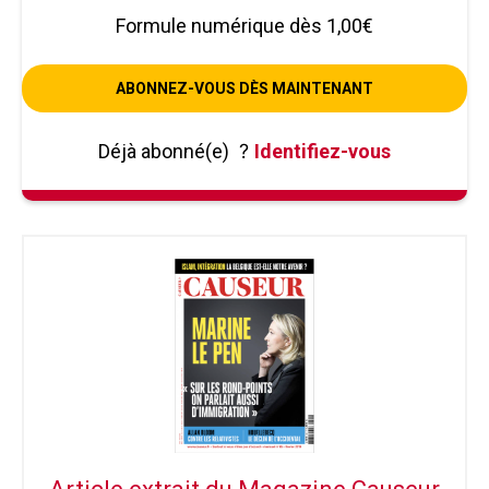
Formule numérique dès 1,00€
ABONNEZ-VOUS DÈS MAINTENANT
Déjà abonné(e)
?
Identifiez-vous