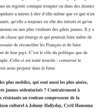
dans un registre comique troupier ou dans des drames
populaire a mieux à dire d’elle-même que ce que n’en
amés, qu’elle a toujours en elle des trésors et qu’on
nouna ou aux plus virulents des gilets jaunes. Il y a
e classe qui émerge et qui pourrait faire naître de
saire de réconcilier les Français et de faire
ont de leur pays. C’est le rôle du politique que de
ple. Celle-ci est toute trouvée : conserver le
ux nous projeter dans le futur.
es plus mobiles, qui sont aussi les plus aisées,
lets jaunes sédentarisés ? Contrairement à
rs résistants au rouleau compresseur de la
rizon culturel à Johnny Hallyday, Cyril Hanouna