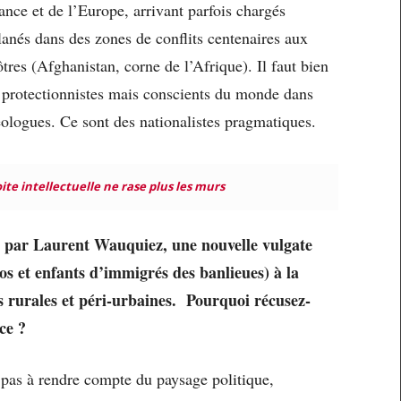
ance et de l’Europe, arrivant parfois chargés
lanés dans des zones de conflits centenaires aux
res (Afghanistan, corne de l’Afrique). Il faut bien
protectionnistes mais conscients du monde dans
déologues. Ce sont des nationalistes pragmatiques.
ite intellectuelle ne rase plus les murs
s par Laurent Wauquiez, une nouvelle vulgate
os et enfants d’immigrés des banlieues) à la
s rurales et péri-urbaines. Pourquoi récusez-
nce ?
 pas à rendre compte du paysage politique,