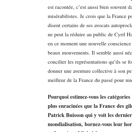
est racontée, c’est aussi bien souvent 
misérabilistes. Je crois que la France 
disent certains de ses avocats autoprocl
ne peut la réduire au public de Cyril Ha
en ce moment une nouvelle conscience d
beaux mouvements. Il semble aussi néces
concilier les représentations qu’ils se f
donner une aventure collective à son peu
meilleur de la France du passé pour mie
Pourquoi estimez-vous les catégories l
plus enracinées que la France des gi
Patrick Buisson qui y voit les dernie
mondialisation, bornez-vous leur ho