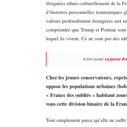
éloignées ethno-culturellement de la Fr
d’histoires personnelles traumatiques g
valeurs profondément étrangères aux nôt
comprendre que Trump et Poutine sont 
lequel ils vivent. Ce ne sont pas des i
A lire aussi:
La jeune dro
Chez les jeunes conservateurs, repri
oppose les populations urbaines (bob
« France des oubliés » habitant zone
vous cette division binaire de la Fra
Tout simplement parce qu’elle ne suffit