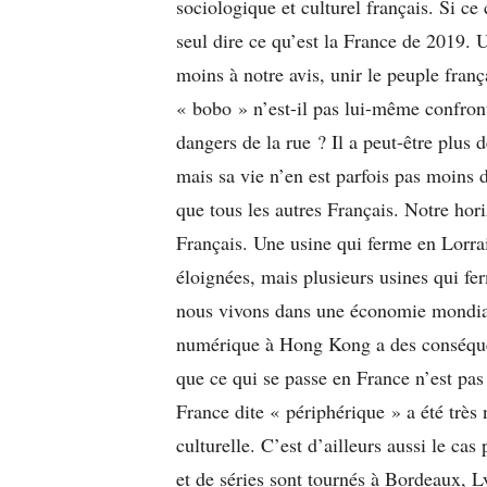
sociologique et culturel français. Si ce 
seul dire ce qu’est la France de 2019. U
moins à notre avis, unir le peuple frança
« bobo » n’est-il pas lui-même confront
dangers de la rue ? Il a peut-être plus 
mais sa vie n’en est parfois pas moins d
que tous les autres Français. Notre horiz
Français. Une usine qui ferme en Lorra
éloignées, mais plusieurs usines qui fe
nous vivons dans une économie mondiali
numérique à Hong Kong a des conséquen
que ce qui se passe en France n’est pas
France dite « périphérique » a été très
culturelle. C’est d’ailleurs aussi le ca
et de séries sont tournés à Bordeaux, 