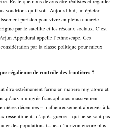
e. Reste que nous devons être réalistes et regarder
ous voudrions qu’il soit. Aujourd’hui, un épicier
issement parisien peut vivre en pleine autarcie
rigine par le satellite et les réseaux sociaux. C’est
 Arjun Appadurai appelle l’ethnoscape. Ces
 considération par la classe politique pour mieux
ue régalienne de contrôle des frontières ?
faut être extrêmement ferme en matière migratoire et
plus qu’aux immigrés francophones massivement
dernières décennies – malheureusement abreuvés à la
aux ressentiments d’après-guerre – qui ne se sont pas
jouter des populations issues d’horizon encore plus