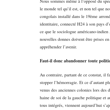
Nous sommes même à l’opposé du spectr
le monde tel qu’il est, et non tel que n
congolais installé dans le 19ème arrond
identitaire, connecté H24 à son pays d’o
ce que le sociologue américano-indien
nouvelles donnes doivent être prises en
appréhender l’avenir.
Faut-il donc abandonner toute politiq
Au contraire, partant de ce constat, il 
stopper l’hémorragie. Et ce d’autant 
venus des anciennes colonies lors des 
haine de soi de la gauche politique et 
tous intégrés, viennent aujourd’hui s’a