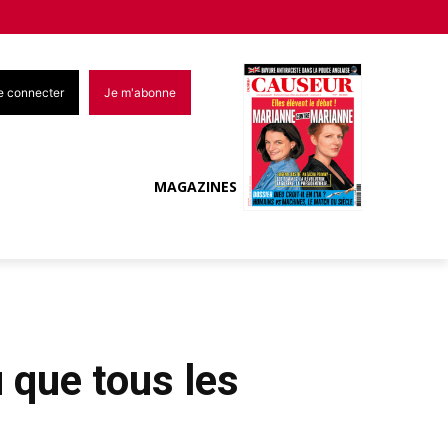
e connecter
Je m'abonne
MAGAZINES
 que tous les