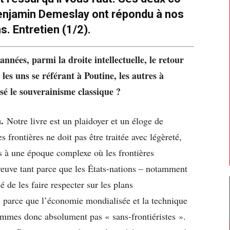
Benjamin Demeslay ont répondu à nos
s. Entretien (1/2).
nées, parmi la droite intellectuelle, le retour
 les uns se référant à Poutine, les autres à
é le souverainisme classique ?
.
Notre livre est un plaidoyer et un éloge de
s frontières ne doit pas être traitée avec légèreté,
 à une époque complexe où les frontières
reuve tant parce que les États-nations – notamment
 de les faire respecter sur les plans
e parce que l’économie mondialisée et la technique
ommes donc absolument pas « sans-frontiéristes ».