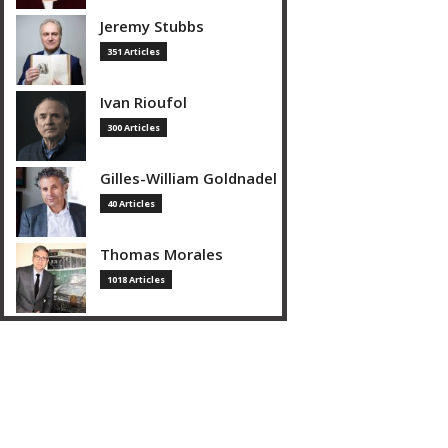
Jeremy Stubbs
351 Articles
Ivan Rioufol
300 Articles
Gilles-William Goldnadel
40 Articles
Thomas Morales
1018 Articles