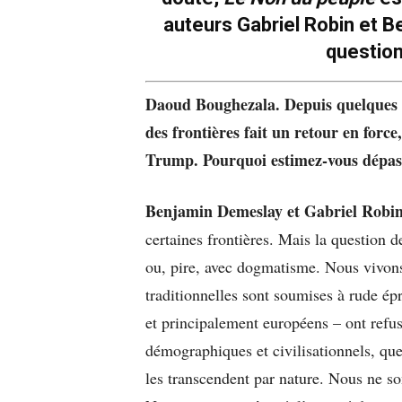
auteurs Gabriel Robin et 
question
Daoud Boughezala. Depuis quelques an
des frontières fait un retour en force,
Trump. Pourquoi estimez-vous dépass
Benjamin Demeslay et Gabriel Robin
certaines frontières. Mais la question de
ou, pire, avec dogmatisme. Nous vivons
traditionnelles sont soumises à rude ép
et principalement européens – ont refusé
démographiques et civilisationnels, qu
les transcendent par nature. Nous ne s