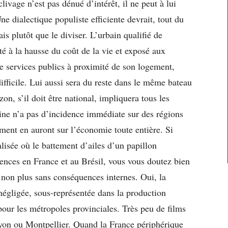
clivage n’est pas dénué d’intérêt, il ne peut à lui
ne dialectique populiste efficiente devrait, tout du
is plutôt que le diviser. L’urbain qualifié de
é à la hausse du coût de la vie et exposé aux
de services publics à proximité de son logement,
ifficile. Lui aussi sera du reste dans le même bateau
on, s’il doit être national, impliquera tous les
ine n’a pas d’incidence immédiate sur des régions
rment en auront sur l’économie toute entière. Si
sée où le battement d’ailes d’un papillon
ces en France et au Brésil, vous vous doutez bien
 non plus sans conséquences internes. Oui, la
 négligée, sous-représentée dans la production
s pour les métropoles provinciales. Très peu de films
Lyon ou Montpellier. Quand la France périphérique