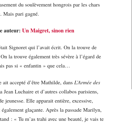
crasement du soulèvement hongrois par les chars
. Mais pari gagné.
me auteur:
Un Maigret, sinon rien
tait Signoret qui l’avait écrit. On la trouve de
On la trouve également très sévère à l’égard de
s pas si « enfantin » que cela…
 ait accepté d’être Mathilde, dans
L’Armée des
ta Jean Luchaire et d’autres collabos parisiens,
de jeunesse. Elle apparait entière, excessive,
Et également glaçante. Après la passade Marilyn,
tand : « Tu m’as trahi avec une beauté, je vais te