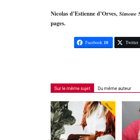
Nicolas d’Estienne d’Orves,
Simone S
pages.
10
Facebook
Twitter
Sur le même sujet
Du même auteur
Abonné