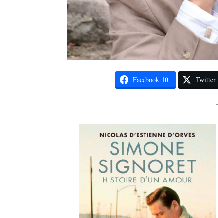
10
Facebook
Twitter