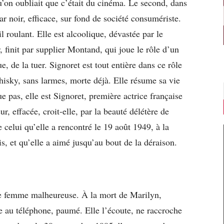
qu’on oubliait que c’était du cinéma. Le second, dans
r noir, efficace, sur fond de société consumériste.
 roulant. Elle est alcoolique, dévastée par le
, finit par supplier Montand, qui joue le rôle d’un
, de la tuer. Signoret est tout entière dans ce rôle
hisky, sans larmes, morte déjà. Elle résume sa vie
e pas, elle est Signoret, première actrice française
r, effacée, croit-elle, par la beauté délétère de
celui qu’elle a rencontré le 19 août 1949, à la
s, et qu’elle a aimé jusqu’au bout de la déraison.
ne femme malheureuse. À la mort de Marilyn,
le au téléphone, paumé. Elle l’écoute, ne raccroche