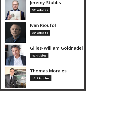
Jeremy Stubbs
351 Articles
Ivan Rioufol
301 Articles
Gilles-William Goldnadel
40 Articles
Thomas Morales
1018 Articles