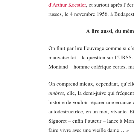
d’Arthur Koestler
, et surtout après l’é
russes, le 4 novembre 1956, à Budapest
A lire aussi, du mê
On finit par lire l’ouvrage comme si c’é
mauvaise foi – la question sur l’URSS. 
Montand – homme colérique certes, mai
On comprend mieux, cependant, qu’elle
ombres
, elle, la demi-juive qui fréquen
histoire de vouloir réparer une errance 
autodestructrice, en un mot, vivante. 
Signoret – enfin l’auteur – lance à Mon
faire vivre avec une vieille dame… »