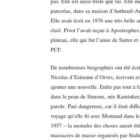
pas. Elle est aussi triste que lui. Ell
pancréas, dans sa maison d’Autheuil-Ant
Elle avait écrit en 1976 une très belle 
était
. Pivot l’avait reçue à Apostrophes
plateau, elle qui fut l’amie de Sartre
PCF.
De nombreuses biographies ont été écrite
Nicolas d’Estienne d’Orves, écrivain et 
ajouter une nouvelle. Enfin pas tout à fa
dans la peau de Simone, née Kaminker, 
parole. Pari dangereux, car il était diff
voyage qu’elle fit avec Montand dans l
1957 – la moindre des choses aurait ét
massacres de masse organisés par Stal