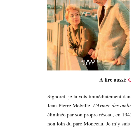
A lire aussi:
C
Signoret, je la vois immédiatement dan
Jean-Pierre Melville,
L’Armée des ombr
éliminée par son propre réseau, en 194
non loin du parc Monceau. Je m’y suis s