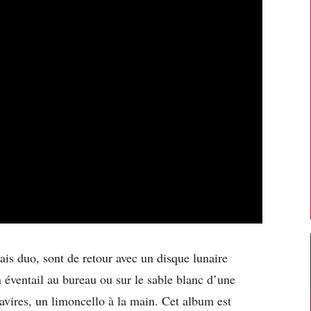
s duo, sont de retour avec un disque lunaire
n éventail au bureau ou sur le sable blanc d’une
navires, un limoncello à la main. Cet album est