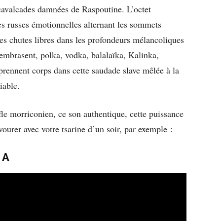
 cavalcades damnées de Raspoutine. L’octet
s russes émotionnelles alternant les sommets
les chutes libres dans les profondeurs mélancoliques
’embrasent, polka, vodka, balalaïka, Kalinka,
prennent corps dans cette saudade slave mêlée à la
iable.
le morriconien, ce son authentique, cette puissance
vourer avec votre tsarine d’un soir, par exemple :
 A