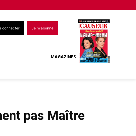
e connecter
Je m'abonne
MAGAZINES
ment pas Maître