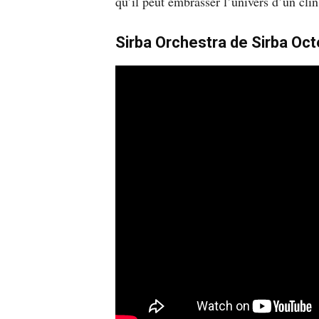
qu’il peut embrasser l’univers d’un clin
Sirba Orchestra de Sirba Oct