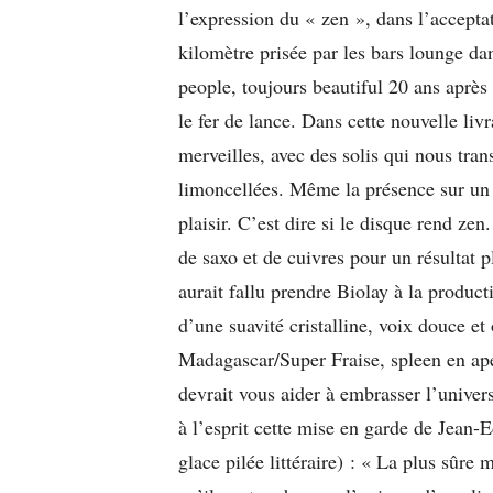
l’expression du « zen », dans l’accept
kilomètre prisée par les bars lounge da
people, toujours beautiful 20 ans après
le fer de lance. Dans cette nouvelle livr
merveilles, avec des solis qui nous tran
limoncellées. Même la présence sur un 
plaisir. C’est dire si le disque rend 
de saxo et de cuivres pour un résultat pl
aurait fallu prendre Biolay à la produc
d’une suavité cristalline, voix douce 
Madagascar/Super Fraise, spleen en ap
devrait vous aider à embrasser l’univer
à l’esprit cette mise en garde de Jean-
glace pilée littéraire) : « La plus sûre 