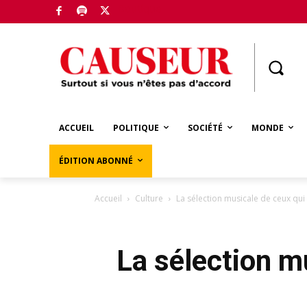
Boutique
ACCUEIL
POLITIQUE
SOCIÉTÉ
MONDE
ÉDITION ABONNÉ
Accueil
Culture
La sélection musicale de ceux qui
La sélection m