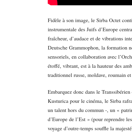
Fidèle à son image, le Sirba Octet cont
instrumentale des Juifs d’Europe centra
fraîcheur, d’audace et de vibrations in
Deutsche Grammophon, la formation nou
sensoriels, en collaboration avec l’Orc
étoffé, vibrant, est à la hauteur des am
traditionnel russe, moldave, roumain et
Embarquez donc dans le Transsibérien e
Kusturica pour le cinéma, le Sirba rafra
un talent hors du commun -, un « patri
d’Europe de l’Est » (pour reprendre le
voyage d’outre-temps souffle la majesté 