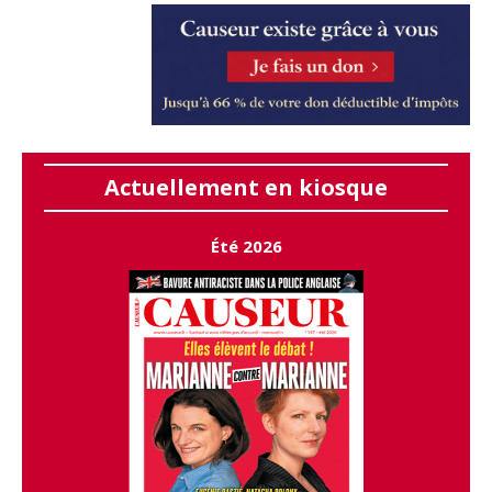
Actuellement en kiosque
Été 2026