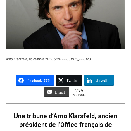
Arno Klarsfeld, novembre 2017. SIPA. 00831976_000123
775
Facebook
Twitter
LinkedIn
775
Email
PARTAGES
Une tribune d’Arno Klarsfeld, ancien
président de l’Office français de