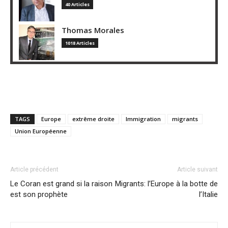
40 Articles
Thomas Morales
1018 Articles
TAGS
Europe
extrême droite
Immigration
migrants
Union Européenne
Article précédent
Article suivant
Le Coran est grand si la raison
Migrants: l’Europe à la botte de
est son prophète
l’Italie