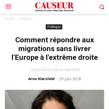
Accueil
Politique
Politique
Comment répondre aux
migrations sans livrer
l’Europe à l’extrême droite
Une tribune d'Arno Klarsfeld
Arno Klarsfeld
-
29 juin 2018