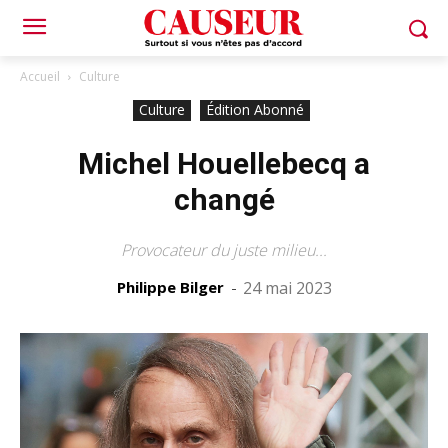
Accueil
Culture
Culture
Édition Abonné
Michel Houellebecq a
changé
Provocateur du juste milieu...
Philippe Bilger
-
24 mai 2023