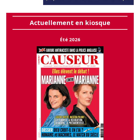
Actuellement en kiosque
Été 2026