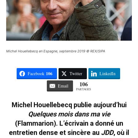
Michel Houellebecq en Espagne, septembre 2019 © REX/SIPA
106
Facebook
Twitter
LinkedIn
106
Email
PARTAGES
Michel Houellebecq publie aujourd’hui
Quelques mois dans ma vie
(Flammarion). L’écrivain a donné un
entretien dense et sincère au
JDD
, où il