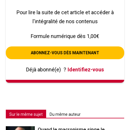
Pour lire la suite de cet article et accéder à
l'intégralité de nos contenus
Formule numérique dès 1,00€
ABONNEZ-VOUS DÈS MAINTENANT
Déjà abonné(e)
?
Identifiez-vous
Sur le même sujet
Du même auteur
Quand le macronisme singe le