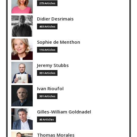
273 Articles
Didier Desrimais
403 Articles
Sophie de Menthon
116 Articles
Jeremy Stubbs
351 Articles
Ivan Rioufol
301 Articles
Gilles-William Goldnadel
40 Articles
Thomas Morales