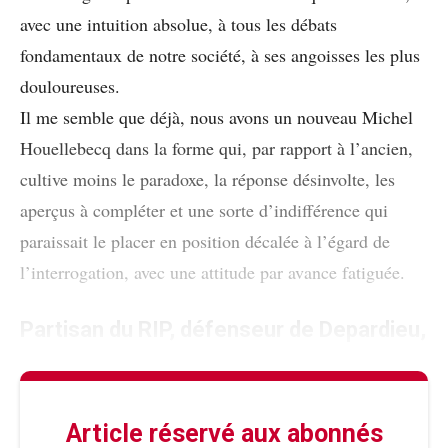
avec une intuition absolue, à tous les débats
fondamentaux de notre société, à ses angoisses les plus
douloureuses.
Il me semble que déjà, nous avons un nouveau Michel
Houellebecq dans la forme qui, par rapport à l’ancien,
cultive moins le paradoxe, la réponse désinvolte, les
aperçus à compléter et une sorte d’indifférence qui
paraissait le placer en position décalée à l’égard de
l’interrogation, avec une attitude par avance fatiguée.
Partisan du RIP, défenseur de Depardieu,
Article réservé aux abonnés