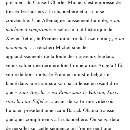
président du Conseil Charles Michel s’est empressé de
tresser les lauriers à la chancelière et à sa mise
convenable. Une Allemagne faussement humble, «
une
machine à compromis
» selon le mot historique de
Xavier Bettel, le Premier ministre du Luxembourg, «
un
monument
» a renchéri Michel sous les
applaudissements de la foule des nouveaux féodaux
venus saluer une dernière fois l’impératrice Angela ! En
veine de bons mots, le Premier ministre belge s’est
lancé dans une comparaison hasardeuse en osant dire
que «
sans Angela, c’est Rome sans le Vatican, Paris
sans la tour Eiffel »
… avant de sortir une vidéo où
l’ancien président américain Barack Obama trousse
quelques compliments à la chancelière. On se gardera
de persifler sur cette séquence où l’on ne peut que