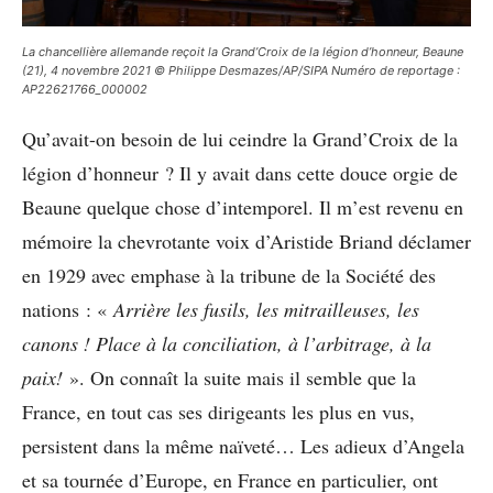
La chancellière allemande reçoit la Grand’Croix de la légion d’honneur, Beaune
(21), 4 novembre 2021 © Philippe Desmazes/AP/SIPA Numéro de reportage :
AP22621766_000002
Qu’avait-on besoin de lui ceindre la Grand’Croix de la
légion d’honneur ? Il y avait dans cette douce orgie de
Beaune quelque chose d’intemporel. Il m’est revenu en
mémoire la chevrotante voix d’Aristide Briand déclamer
en 1929 avec emphase à la tribune de la Société des
nations : «
Arrière les fusils, les mitrailleuses, les
canons ! Place à la conciliation, à l’arbitrage, à la
paix!
». On connaît la suite mais il semble que la
France, en tout cas ses dirigeants les plus en vus,
persistent dans la même naïveté… Les adieux d’Angela
et sa tournée d’Europe, en France en particulier, ont