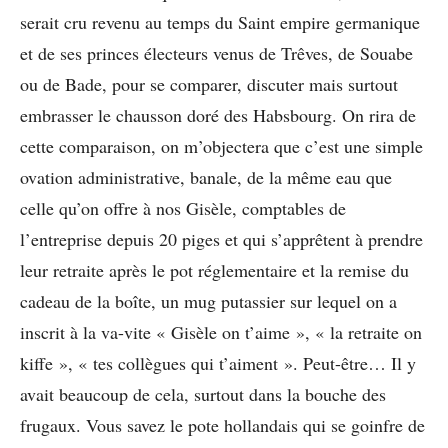
serait cru revenu au temps du Saint empire germanique
et de ses princes électeurs venus de Trêves, de Souabe
ou de Bade, pour se comparer, discuter mais surtout
embrasser le chausson doré des Habsbourg. On rira de
cette comparaison, on m’objectera que c’est une simple
ovation administrative, banale, de la même eau que
celle qu’on offre à nos Gisèle, comptables de
l’entreprise depuis 20 piges et qui s’apprêtent à prendre
leur retraite après le pot réglementaire et la remise du
cadeau de la boîte, un mug putassier sur lequel on a
inscrit à la va-vite « Gisèle on t’aime », « la retraite on
kiffe », « tes collègues qui t’aiment ». Peut-être… Il y
avait beaucoup de cela, surtout dans la bouche des
frugaux. Vous savez le pote hollandais qui se goinfre de