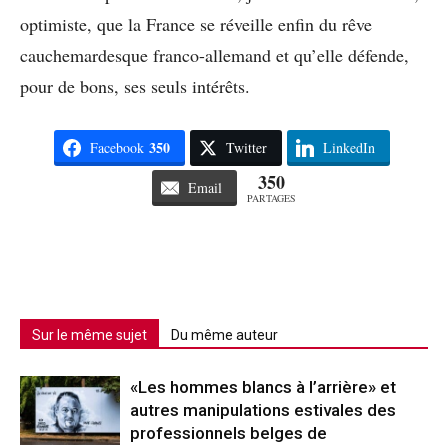
optimiste, que la France se réveille enfin du rêve
cauchemardesque franco-allemand et qu’elle défende,
pour de bons, ses seuls intérêts.
350
Facebook
Twitter
LinkedIn
350
Email
PARTAGES
Sur le même sujet
Du même auteur
«Les hommes blancs à l’arrière» et
autres manipulations estivales des
professionnels belges de