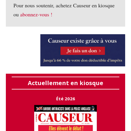
Pour nous soutenir, achetez Causeur en kiosque
ou
abonnez-vous !
Actuellement en kiosque
Été 2026