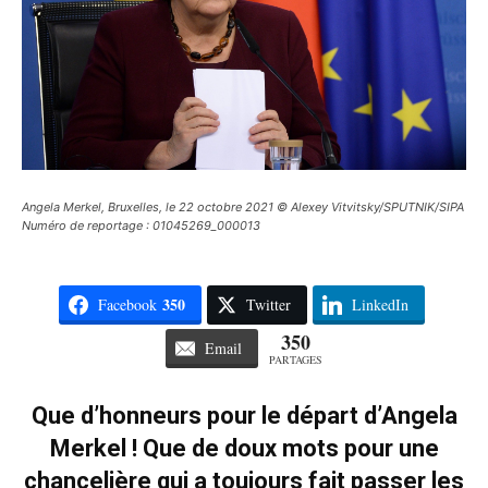
Angela Merkel, Bruxelles, le 22 octobre 2021 © Alexey Vitvitsky/SPUTNIK/SIPA
Numéro de reportage : 01045269_000013
350
Facebook
Twitter
LinkedIn
350
Email
PARTAGES
Que d’honneurs pour le départ d’Angela
Merkel ! Que de doux mots pour une
chancelière qui a toujours fait passer les