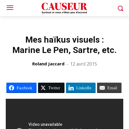
Mes haïkus visuels :
Marine Le Pen, Sartre, etc.
Roland Jaccard
-
12 avril 2015
Facebook
Twitter
LinkedIn
Email