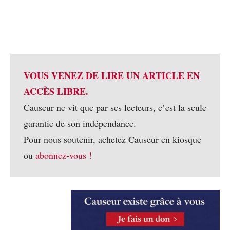
VOUS VENEZ DE LIRE UN ARTICLE EN
ACCÈS LIBRE.
Causeur ne vit que par ses lecteurs, c’est la seule
garantie de son indépendance.
Pour nous soutenir, achetez Causeur en kiosque
ou
abonnez-vous !