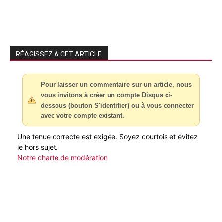
RÉAGISSEZ À CET ARTICLE
Pour laisser un commentaire sur un article, nous
vous invitons à créer un compte Disqus ci-
dessous (bouton S'identifier) ou à vous connecter
avec votre compte existant.
Une tenue correcte est exigée. Soyez courtois et évitez
le hors sujet.
Notre charte de modération