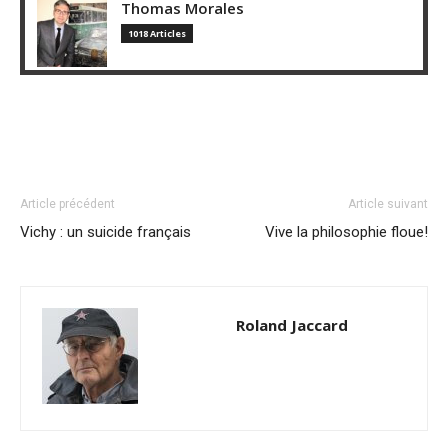
Thomas Morales
1018 Articles
Article précédent
Article suivant
Vichy : un suicide français
Vive la philosophie floue!
Roland Jaccard