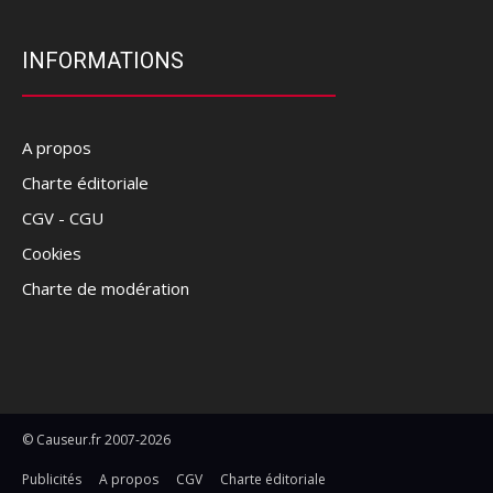
INFORMATIONS
A propos
Charte éditoriale
CGV - CGU
Cookies
Charte de modération
© Causeur.fr 2007-2026
Publicités
A propos
CGV
Charte éditoriale