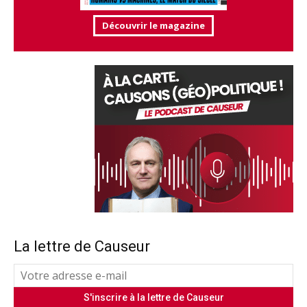
Découvrir le magazine
La lettre de Causeur