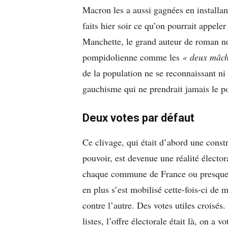
Macron les a aussi gagnées en installan
faits hier soir ce qu’on pourrait appel
Manchette, le grand auteur de roman n
pompidolienne comme les
« deux mâch
de la population ne se reconnaissant n
gauchisme qui ne prendrait jamais le p
Deux votes par défaut
Ce clivage, qui était d’abord une constr
pouvoir, est devenue une réalité électora
chaque commune de France ou presque, c
en plus s’est mobilisé cette-fois-ci de
contre l’autre. Des votes utiles croisés
listes, l’offre électorale était là, on a 