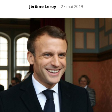
Jérôme Leroy
-
27 mai 2019