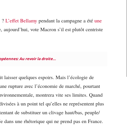
e ?
L’effet Bellamy
pendant la campagne a été
une
e, aujourd’hui, vote Macron s’il est plutôt centriste
opéennes: Au revoir la droite…
it laisser quelques espoirs. Mais l’écologie de
ucune rupture avec l’économie de marché, pourtant
environnementale, montrera vite ses limites. Quand
divisées à un point tel qu’elles ne représentent plus
entant de substituer un clivage haut/bas, peuple/
rmée dans une rhétorique qui ne prend pas en France.