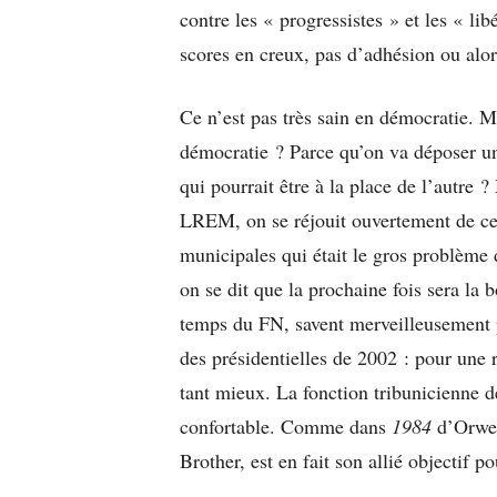
contre les « progressistes » et les « 
scores en creux, pas d’adhésion ou alor
Ce n’est pas très sain en démocratie. 
démocratie ? Parce qu’on va déposer un 
qui pourrait être à la place de l’autre 
LREM, on se réjouit ouvertement de cet
municipales qui était le gros problème
on se dit que la prochaine fois sera la
temps du FN, savent merveilleusement p
des présidentielles de 2002 : pour une r
tant mieux. La fonction tribunicienne d
confortable. Comme dans
1984
d’Orwel
Brother, est en fait son allié objectif p