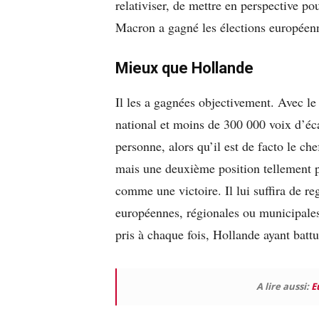
relativiser, de mettre en perspective pour
Macron a gagné les élections européen
Mieux que Hollande
Il les a gagnées objectivement. Avec 
national et moins de 300 000 voix d’écar
personne, alors qu’il est de facto le ch
mais une deuxième position tellement pr
comme une victoire. Il lui suffira de re
européennes, régionales ou municipales
pris à chaque fois, Hollande ayant batt
A lire aussi:
E