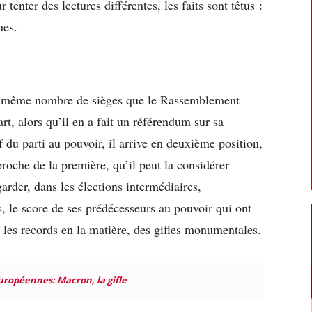
 tenter des lectures différentes, les faits sont têtus :
nes.
le même nombre de sièges que le Rassemblement
t, alors qu’il en a fait un référendum sur sa
ef du parti au pouvoir, il arrive en deuxième position,
oche de la première, qu’il peut la considérer
garder, dans les élections intermédiaires,
, le score de ses prédécesseurs au pouvoir qui ont
u les records en la matière, des gifles monumentales.
uropéennes: Macron, la gifle