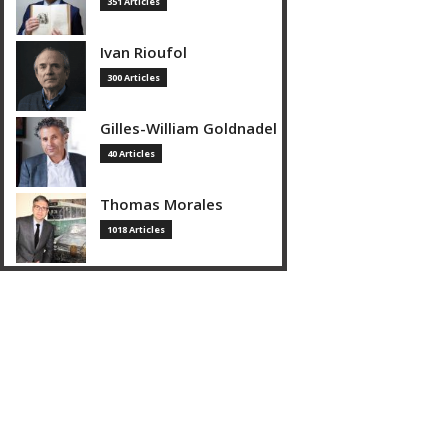
351 Articles
Ivan Rioufol
300 Articles
Gilles-William Goldnadel
40 Articles
Thomas Morales
1018 Articles