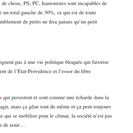
eu de chose, PS, PC, hamonistes sont incapables de
re un total gauche de 30%, ce qui est de toute
mblement de petits ne fera jamais qu’un petit
signent pas à une vie politique bloquée qui favorise
t de l’Etat-Providence et l’essor du libre
s
qui persistent et sont comme une écharde dans la
gir, mais ça gêne tout de même et ça peut toujours
se qui se mobilise pour le climat, la société n’est pas
est de tenir…