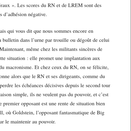
libéraux ». Les scores du RN et de LREM sont des
s d’adhésion négative.
Mais qui vous dit que nous sommes encore en
bulletin dans l’urne par trouille ou dégoût de celui
? Maintenant, même chez les militants sincères de
te situation : elle promet une implantation aux
 du macronisme. Et chez ceux du RN, on se félicite,
 bonne alors que le RN et ses dirigeants, comme du
erdre les échéances décisives depuis le second tour
aison simple, ils ne veulent pas du pouvoir, et c’est
e premier opposant est une rente de situation bien
l, où Goldstein, l’opposant fantasmatique de Big
our le maintenir au pouvoir.