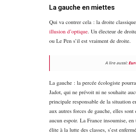
La gauche en miettes
Qui va contrer cela : la droite classiqu
illusion d’optique
. Un électeur de droit
ou Le Pen s’il est vraiment de droite.
A lire aussi:
Eur
La gauche : la percée écologiste pourra
Jadot, qui ne prévoit ni ne souhaite a
principale responsable de la situation 
aux autres forces de gauche, elles sont 
aucun espoir. La France insoumise, en t
élite à la lutte des classes, s’est enfe