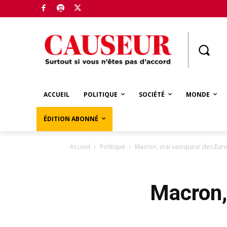
Boutique
ACCUEIL
POLITIQUE
SOCIÉTÉ
MONDE
ÉDITION ABONNÉ
Accueil
Politique
Macron, vrai vainqueur des Eu
Macron,