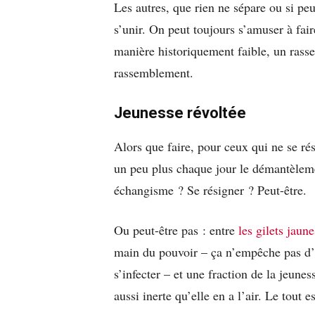
Les autres, que rien ne sépare ou si p
s’unir. On peut toujours s’amuser à fai
manière historiquement faible, un rasse
rassemblement.
Jeunesse révoltée
Alors que faire, pour ceux qui ne se ré
un peu plus chaque jour le démantèlemen
échangisme ? Se résigner ? Peut-être.
Ou peut-être pas : entre
les gilets jaune
main du pouvoir – ça n’empêche pas d’a
s’infecter – et une fraction de la jeunes
aussi inerte qu’elle en a l’air. Le tout 