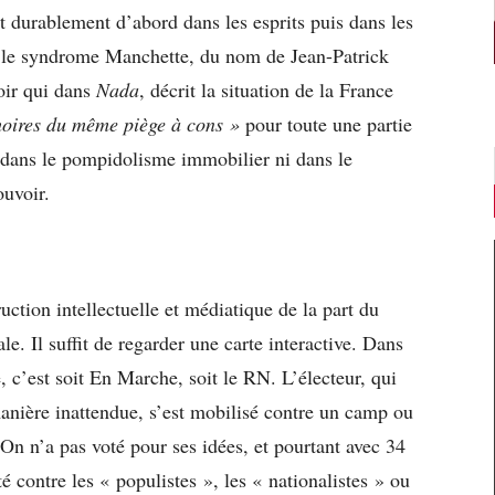
t durablement d’abord dans les esprits puis dans les
er le syndrome Manchette, du nom de Jean-Patrick
oir qui dans
Nada
, décrit la situation de la France
oires du même piège à cons »
pour toute une partie
i dans le pompidolisme immobilier ni dans le
ouvoir.
uction intellectuelle et médiatique de la part du
le. Il suffit de regarder une carte interactive. Dans
’est soit En Marche, soit le RN. L’électeur, qui
 manière inattendue, s’est mobilisé contre un camp ou
. On n’a pas voté pour ses idées, et pourtant avec 34
voté contre les « populistes », les « nationalistes » ou