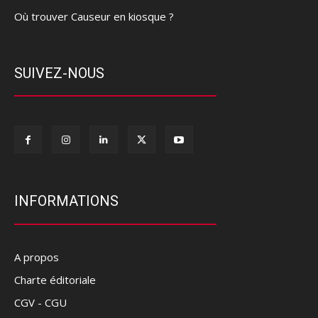
Où trouver Causeur en kiosque ?
SUIVEZ-NOUS
INFORMATIONS
A propos
Charte éditoriale
CGV - CGU