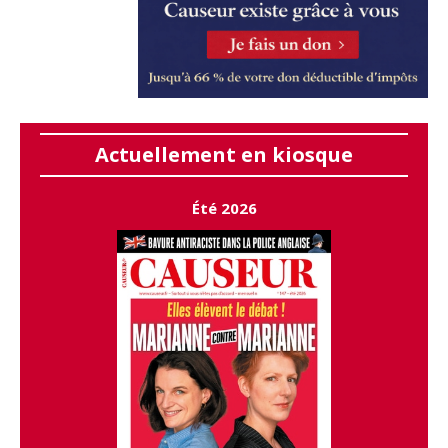
Actuellement en kiosque
Été 2026