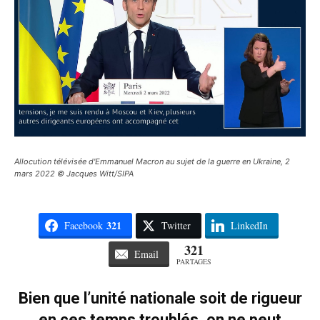
Allocution télévisée d'Emmanuel Macron au sujet de la guerre en Ukraine, 2
mars 2022 © Jacques Witt/SIPA
321
Facebook
Twitter
LinkedIn
321
Email
PARTAGES
Bien que l’unité nationale soit de rigueur
en ces temps troublés, on ne peut