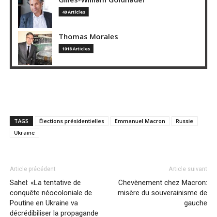
40 Articles
Thomas Morales
1018 Articles
TAGS
Élections présidentielles
Emmanuel Macron
Russie
Ukraine
Article précédent
Article suivant
Sahel: «La tentative de
Chevènement chez Macron:
conquête néocoloniale de
misère du souverainisme de
Poutine en Ukraine va
gauche
décrédibiliser la propagande